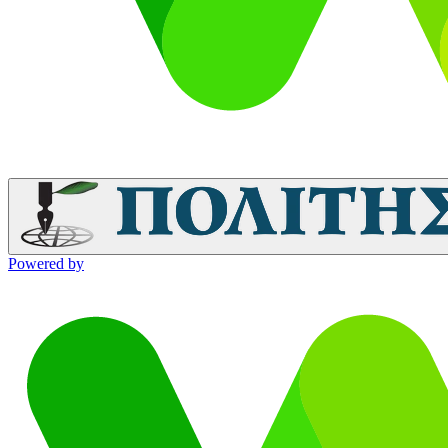
Powered by