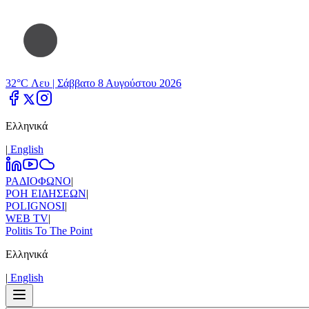
32°C Λευ |
Σάββατο 8 Αυγούστου 2026
Ελληνικά
|
Εnglish
ΡΑΔΙΟΦΩΝΟ
|
ΡΟΗ ΕΙΔΗΣΕΩΝ
|
POLIGNOSI
|
WEB TV
|
Politis To The Point
Ελληνικά
|
Εnglish