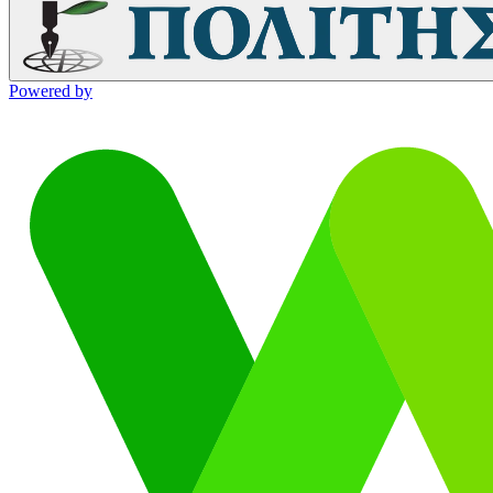
Powered by