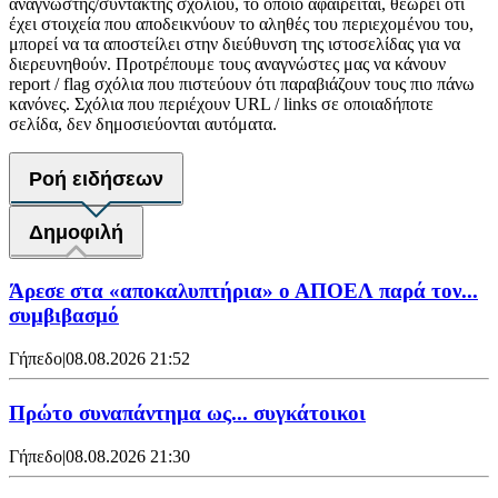
αναγνώστης/συντάκτης σχολίου, το οποίο αφαιρείται, θεωρεί ότι
έχει στοιχεία που αποδεικνύουν το αληθές του περιεχομένου του,
μπορεί να τα αποστείλει στην διεύθυνση της ιστοσελίδας για να
διερευνηθούν. Προτρέπουμε τους αναγνώστες μας να κάνουν
report / flag σχόλια που πιστεύουν ότι παραβιάζουν τους πιο πάνω
κανόνες. Σχόλια που περιέχουν URL / links σε οποιαδήποτε
σελίδα, δεν δημοσιεύονται αυτόματα.
Ροή ειδήσεων
Δημοφιλή
Άρεσε στα «αποκαλυπτήρια» ο ΑΠΟΕΛ παρά τον...
συμβιβασμό
Γήπεδο
|
08.08.2026 21:52
Πρώτο συναπάντημα ως... συγκάτοικοι
Γήπεδο
|
08.08.2026 21:30