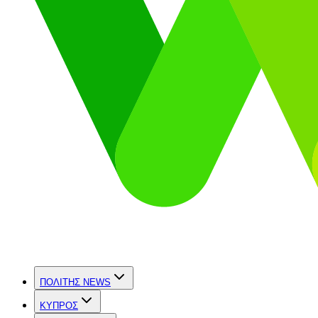
ΠΟΛΙΤΗΣ NEWS
ΚΥΠΡΟΣ