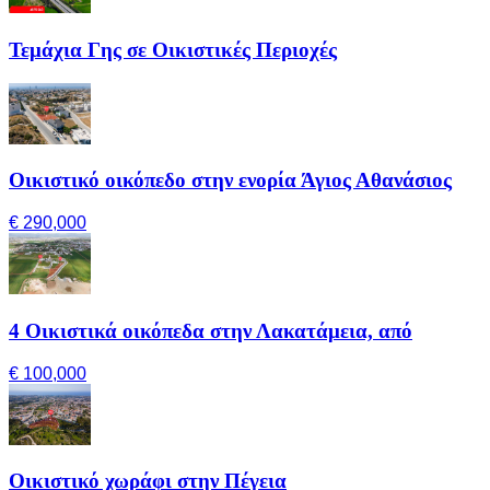
Τεμάχια Γης σε Οικιστικές Περιοχές
Οικιστικό οικόπεδο στην ενορία Άγιος Αθανάσιος
€ 290,000
4 Οικιστικά οικόπεδα στην Λακατάμεια, από
€ 100,000
Οικιστικό χωράφι στην Πέγεια