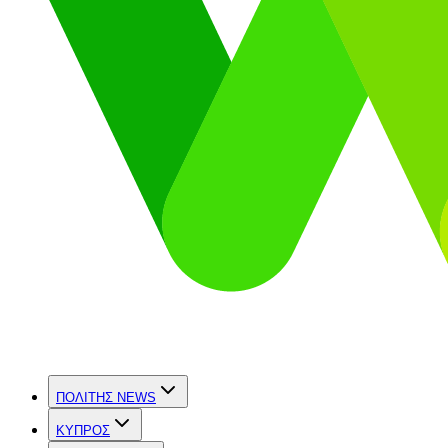
ΠΟΛΙΤΗΣ NEWS
ΚΥΠΡΟΣ