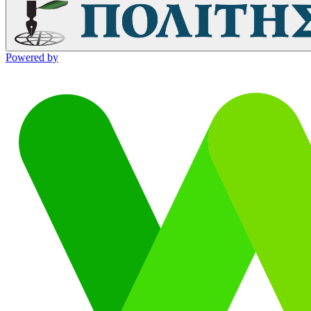
Powered by