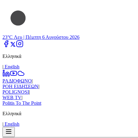
23°C Λευ |
Πέμπτη 6 Αυγούστου 2026
Ελληνικά
|
Εnglish
ΡΑΔΙΟΦΩΝΟ
|
ΡΟΗ ΕΙΔΗΣΕΩΝ
|
POLIGNOSI
|
WEB TV
|
Politis To The Point
Ελληνικά
|
Εnglish