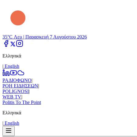
35°C Λευ |
Παρασκευή 7 Αυγούστου 2026
Ελληνικά
|
Εnglish
ΡΑΔΙΟΦΩΝΟ
|
ΡΟΗ ΕΙΔΗΣΕΩΝ
|
POLIGNOSI
|
WEB TV
|
Politis To The Point
Ελληνικά
|
Εnglish