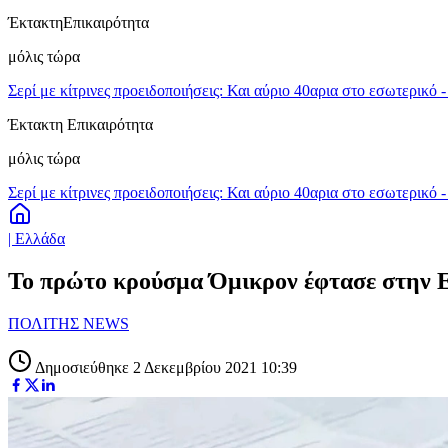
Έκτακτη
Επικαιρότητα
μόλις τώρα
Σερί με κίτρινες προειδοποιήσεις: Και αύριο 40αρια στο εσωτερικό 
Έκτακτη Επικαιρότητα
μόλις τώρα
Σερί με κίτρινες προειδοποιήσεις: Και αύριο 40αρια στο εσωτερικό 
| Ελλάδα
Το πρώτο κρούσμα Όμικρον έφτασε στην 
ΠΟΛΙΤΗΣ NEWS
Δημοσιεύθηκε 2 Δεκεμβρίου 2021 10:39