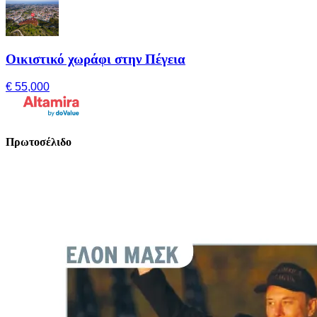
Οικιστικό χωράφι στην Πέγεια
€ 55,000
Πρωτοσέλιδο