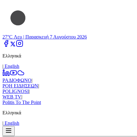
27°C Λευ |
Παρασκευή 7 Αυγούστου 2026
Ελληνικά
|
Εnglish
ΡΑΔΙΟΦΩΝΟ
|
ΡΟΗ ΕΙΔΗΣΕΩΝ
|
POLIGNOSI
|
WEB TV
|
Politis To The Point
Ελληνικά
|
Εnglish