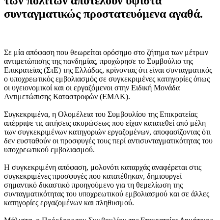
των πολιτών αποτελούν ύψιστα
συνταγματικώς προστατευόμενα αγαθά.
Σε μία απόφαση που θεωρείται ορόσημο στο ζήτημα των μέτρων
αντιμετώπισης της πανδημίας, προχώρησε το Συμβούλιο της
Επικρατείας (ΣτΕ) της Ελλάδας, κρίνοντας ότι είναι συνταγματικός
ο υποχρεωτικός εμβολιασμός σε συγκεκριμένες κατηγορίες όπως
οι υγειονομικοί και οι εργαζόμενοι στην Ειδική Μονάδα
Αντιμετώπισης Καταστροφών (ΕΜΑΚ).
Συγκεκριμένα, η Ολομέλεια του Συμβουλίου της Επικρατείας
απέρριψε τις αιτήσεις ακυρώσεως που είχαν κατατεθεί από μέλη
των συγκεκριμένων κατηγοριών εργαζομένων, αποφασίζοντας ότι
δεν ευσταθούν οι προσφυγές τους περί αντισυνταγματικότητας του
υποχρεωτικού εμβολιασμού.
Η συγκεκριμένη απόφαση, μολονότι καταρχάς αναφέρεται στις
συγκεκριμένες προσφυγές που κατατέθηκαν, δημιουργεί
σημαντικό δικαστικό προηγούμενο για τη θεμελίωση της
συνταγματικότητας του υποχρεωτικού εμβολιασμού και σε άλλες
κατηγορίες εργαζομένων και πληθυσμού.