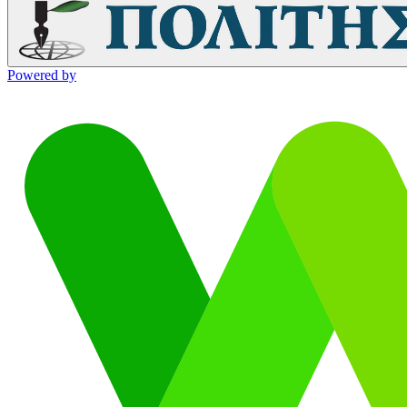
Powered by