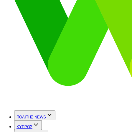
ΠΟΛΙΤΗΣ NEWS
ΚΥΠΡΟΣ