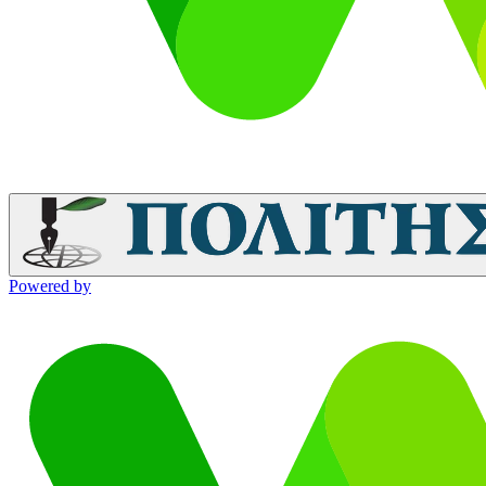
Powered by