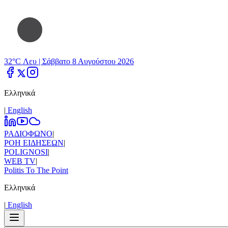
32°C Λευ |
Σάββατο 8 Αυγούστου 2026
Ελληνικά
|
Εnglish
ΡΑΔΙΟΦΩΝΟ
|
ΡΟΗ ΕΙΔΗΣΕΩΝ
|
POLIGNOSI
|
WEB TV
|
Politis To The Point
Ελληνικά
|
Εnglish