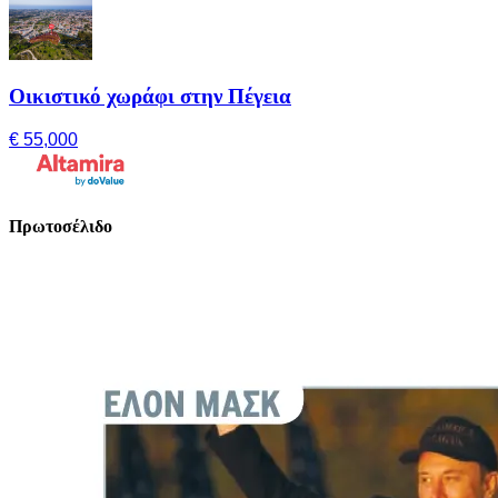
Οικιστικό χωράφι στην Πέγεια
€ 55,000
Πρωτοσέλιδο