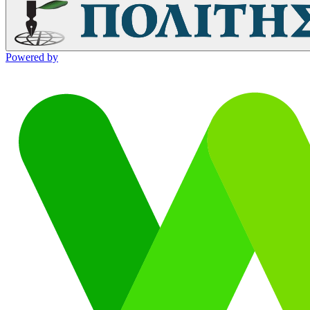
Powered by