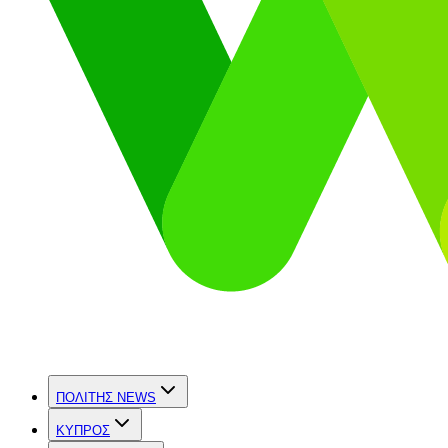
ΠΟΛΙΤΗΣ NEWS
ΚΥΠΡΟΣ