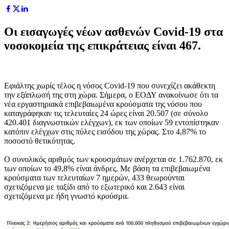
Οι εισαγωγές νέων ασθενών Covid-19 στα
νοσοκομεία της επικράτειας είναι 467.
Εφιάλτης χωρίς τέλος η νόσος Covid-19 που συνεχίζει ακάθεκτη
την εξάπλωσή της στη χώρα. Σήμερα, ο ΕΟΔΥ ανακοίνωσε ότι τα
νέα εργαστηριακά επιβεβαιωμένα κρούσματα της νόσου που
καταγράφηκαν τις τελευταίες 24 ώρες είναι 20.507 (σε σύνολο
420.401 διαγνωστικών ελέγχων), εκ των οποίων 59 εντοπίστηκαν
κατόπιν ελέγχων στις πύλες εισόδου της χώρας. Στο 4,87% το
ποσοστό θετικότητας.
Ο συνολικός αριθμός των κρουσμάτων ανέρχεται σε 1.762.870, εκ
των οποίων το 49,8% είναι άνδρες. Με βάση τα επιβεβαιωμένα
κρούσματα των τελευταίων 7 ημερών, 433 θεωρούνται
σχετιζόμενα με ταξίδι από το εξωτερικό και 2.643 είναι
σχετιζόμενα με ήδη γνωστό κρούσμα.