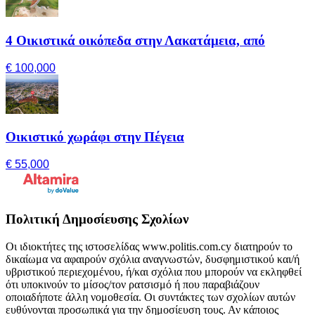
4 Οικιστικά οικόπεδα στην Λακατάμεια, από
€ 100,000
Οικιστικό χωράφι στην Πέγεια
€ 55,000
Πολιτική Δημοσίευσης Σχολίων
Οι ιδιοκτήτες της ιστοσελίδας www.politis.com.cy διατηρούν το
δικαίωμα να αφαιρούν σχόλια αναγνωστών, δυσφημιστικού και/ή
υβριστικού περιεχομένου, ή/και σχόλια που μπορούν να εκληφθεί
ότι υποκινούν το μίσος/τον ρατσισμό ή που παραβιάζουν
οποιαδήποτε άλλη νομοθεσία. Οι συντάκτες των σχολίων αυτών
ευθύνονται προσωπικά για την δημοσίευση τους. Αν κάποιος