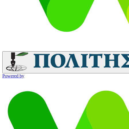
Powered by