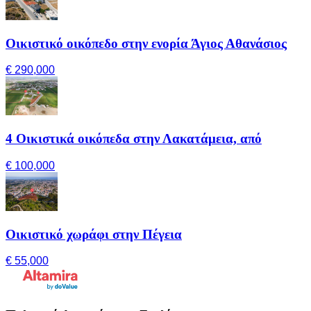
Οικιστικό οικόπεδο στην ενορία Άγιος Αθανάσιος
€ 290,000
4 Οικιστικά οικόπεδα στην Λακατάμεια, από
€ 100,000
Οικιστικό χωράφι στην Πέγεια
€ 55,000