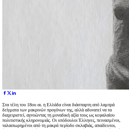
Στα τέλη του 18ου αι. η Ελλάδα είναι διάσπαρτη από λαμπρά
δείγματα των μακρινών προγόνων της, αλλά αδυνατεί να τα
διαχειριστεί, αγνοώντας τη μοναδική αξία τους ως κεφαλαίου
πολιτιστικής κληρονομιάς. Οι υπόδουλοι Έλληνες, πεινασμένοι,
ταλαιπωρημένοι από τη μακρά περίοδο σκλαβιάς, απαίδευτοι,