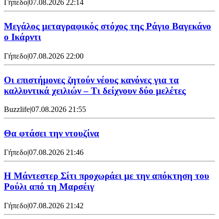
Γήπεδο
|
07.08.2026 22:14
Μεγάλος μεταγραφικός στόχος της Ράγιο Βαγεκάνο
ο Ικάρντι
Γήπεδο
|
07.08.2026 22:00
Οι επιστήμονες ζητούν νέους κανόνες για τα
καλλυντικά χειλιών – Τι δείχνουν δύο μελέτες
Buzzlife
|
07.08.2026 21:55
Θα φτάσει την ντουζίνα
Γήπεδο
|
07.08.2026 21:46
Η Μάντεστερ Σίτι προχωράει με την απόκτηση του
Ρούλι από τη Μαρσέιγ
Γήπεδο
|
07.08.2026 21:42