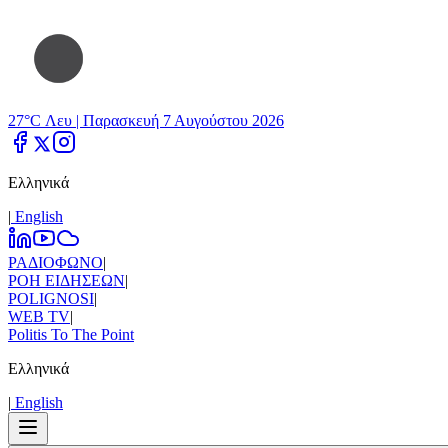
27°C Λευ |
Παρασκευή 7 Αυγούστου 2026
Ελληνικά
|
Εnglish
ΡΑΔΙΟΦΩΝΟ
|
ΡΟΗ ΕΙΔΗΣΕΩΝ
|
POLIGNOSI
|
WEB TV
|
Politis To The Point
Ελληνικά
|
Εnglish