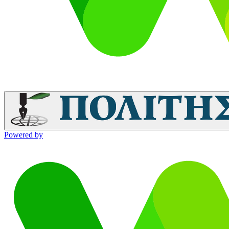
Powered by