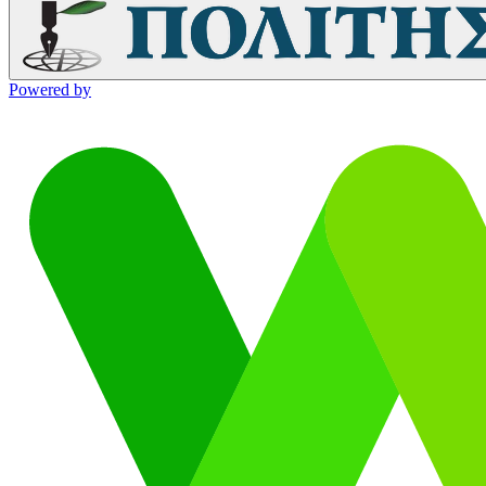
Powered by