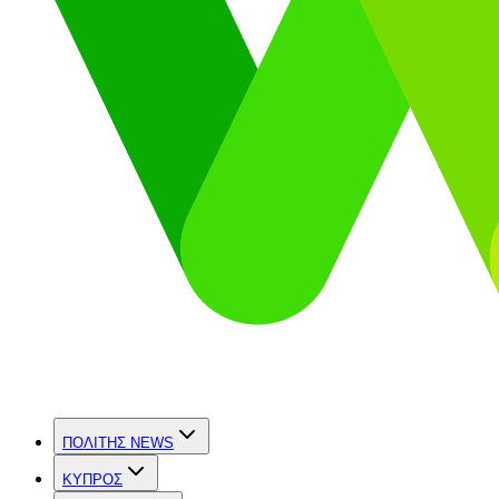
ΠΟΛΙΤΗΣ NEWS
ΚΥΠΡΟΣ