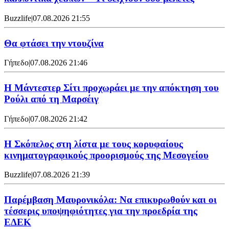
Buzzlife
|
07.08.2026 21:55
Θα φτάσει την ντουζίνα
Γήπεδο
|
07.08.2026 21:46
Η Μάντεστερ Σίτι προχωράει με την απόκτηση του
Ρούλι από τη Μαρσέιγ
Γήπεδο
|
07.08.2026 21:42
Η Σκόπελος στη λίστα με τους κορυφαίους
κινηματογραφικούς προορισμούς της Μεσογείου
Buzzlife
|
07.08.2026 21:39
Παρέμβαση Μαυρονικόλα: Να επικυρωθούν και οι
τέσσερις υποψηφιότητες για την προεδρία της
ΕΔΕΚ