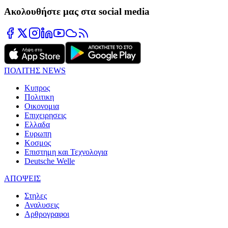
Ακολουθήστε μας στα social media
ΠΟΛΙΤΗΣ NEWS
Κυπρος
Πολιτικη
Οικονομια
Επιχειρησεις
Ελλαδα
Ευρωπη
Κοσμος
Επιστημη και Τεχνολογια
Deutsche Welle
ΑΠΟΨΕΙΣ
Στηλες
Αναλυσεις
Αρθρογραφοι