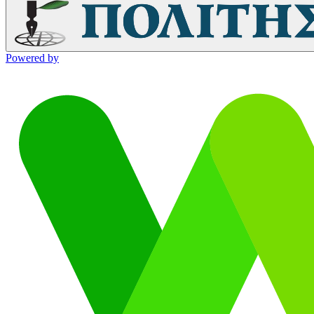
Powered by