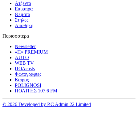
Ατζεντα
Επικαιρα
Θεματα
Στηλες
Αποθηκη
Περισσοτερα
Newsletter
«Π» PREMIUM
AUTO
WEB TV
ΠΟΛcasts
Φωτογραφιες
Καιρος
POLIGNOSI
ΠΟΛΙΤΗΣ 107.6 FM
© 2026 Developed by P.C Admin 22 Limited