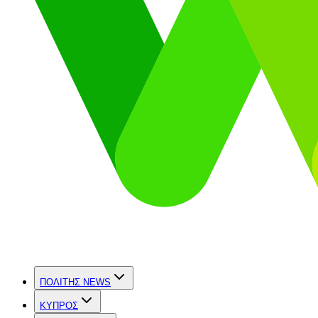
ΠΟΛΙΤΗΣ NEWS
ΚΥΠΡΟΣ