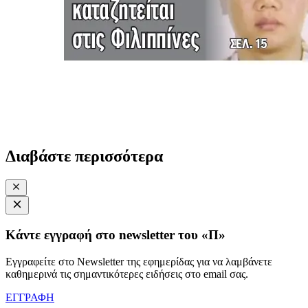
Διαβάστε περισσότερα
Κάντε εγγραφή στο newsletter του «Π»
Εγγραφείτε στο Newsletter της εφημερίδας για να λαμβάνετε
καθημερινά τις σημαντικότερες ειδήσεις στο email σας.
ΕΓΓΡΑΦΗ