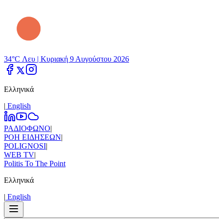
34°C Λευ |
Κυριακή 9 Αυγούστου 2026
Ελληνικά
|
Εnglish
ΡΑΔΙΟΦΩΝΟ
|
ΡΟΗ ΕΙΔΗΣΕΩΝ
|
POLIGNOSI
|
WEB TV
|
Politis To The Point
Ελληνικά
|
Εnglish