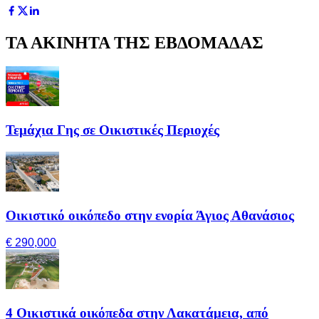
ΤΑ ΑΚΙΝΗΤΑ ΤΗΣ ΕΒΔΟΜΑΔΑΣ
Τεμάχια Γης σε Οικιστικές Περιοχές
Οικιστικό οικόπεδο στην ενορία Άγιος Αθανάσιος
€ 290,000
4 Οικιστικά οικόπεδα στην Λακατάμεια, από