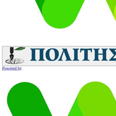
Powered by