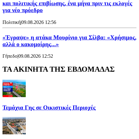
και πολιτικής επιβίωσης, ένα μήνα πριν τις εκλογές
για νέο πρόεδρο
Πολιτική
|
09.08.2026 12:56
«Έγραψε» η ατάκα Μουρίνιο για Σίλβα: «Χρήσιμος,
αλλά ο κακομοίρης...»
Γήπεδο
|
09.08.2026 12:52
ΤΑ ΑΚΙΝΗΤΑ ΤΗΣ ΕΒΔΟΜΑΔΑΣ
Τεμάχια Γης σε Οικιστικές Περιοχές