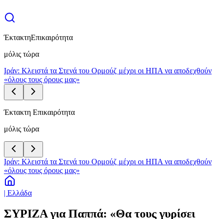
Έκτακτη
Επικαιρότητα
μόλις τώρα
Ιράν: Κλειστά τα Στενά του Ορμούζ μέχρι οι ΗΠΑ να αποδεχθούν
«όλους τους όρους μας»
Έκτακτη Επικαιρότητα
μόλις τώρα
Ιράν: Κλειστά τα Στενά του Ορμούζ μέχρι οι ΗΠΑ να αποδεχθούν
«όλους τους όρους μας»
| Ελλάδα
ΣΥΡΙΖΑ για Παππά: «Θα τους γυρίσει