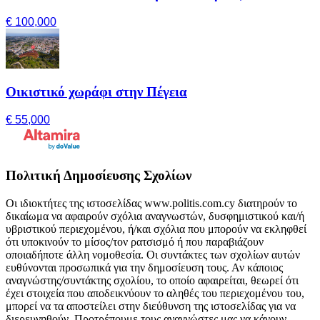
€ 100,000
Οικιστικό χωράφι στην Πέγεια
€ 55,000
Πολιτική Δημοσίευσης Σχολίων
Οι ιδιοκτήτες της ιστοσελίδας www.politis.com.cy διατηρούν το
δικαίωμα να αφαιρούν σχόλια αναγνωστών, δυσφημιστικού και/ή
υβριστικού περιεχομένου, ή/και σχόλια που μπορούν να εκληφθεί
ότι υποκινούν το μίσος/τον ρατσισμό ή που παραβιάζουν
οποιαδήποτε άλλη νομοθεσία. Οι συντάκτες των σχολίων αυτών
ευθύνονται προσωπικά για την δημοσίευση τους. Αν κάποιος
αναγνώστης/συντάκτης σχολίου, το οποίο αφαιρείται, θεωρεί ότι
έχει στοιχεία που αποδεικνύουν το αληθές του περιεχομένου του,
μπορεί να τα αποστείλει στην διεύθυνση της ιστοσελίδας για να
διερευνηθούν. Προτρέπουμε τους αναγνώστες μας να κάνουν