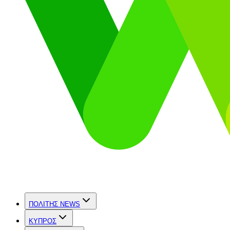
ΠΟΛΙΤΗΣ NEWS
ΚΥΠΡΟΣ