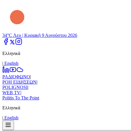
34°C Λευ |
Κυριακή 9 Αυγούστου 2026
Ελληνικά
|
Εnglish
ΡΑΔΙΟΦΩΝΟ
|
ΡΟΗ ΕΙΔΗΣΕΩΝ
|
POLIGNOSI
|
WEB TV
|
Politis To The Point
Ελληνικά
|
Εnglish