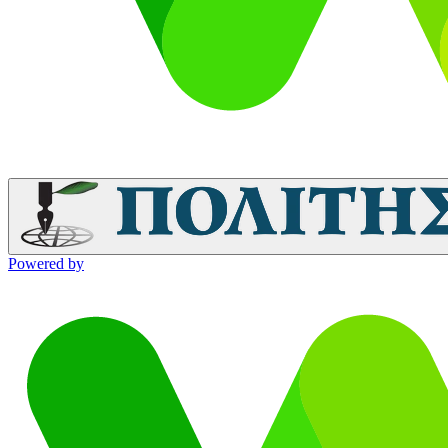
Powered by