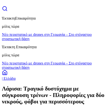
Έκτακτη
Επικαιρότητα
μόλις τώρα
Νέο περιστατικό με drones στη Γερμανία – Στο στόχαστρο
στρατιωτική βάση
Έκτακτη Επικαιρότητα
μόλις τώρα
Νέο περιστατικό με drones στη Γερμανία – Στο στόχαστρο
στρατιωτική βάση
| Ελλάδα
Λάρισα: Τραγικό δυστύχημα με
σύγκρουση τρένων - Πληροφορίες για δύο
νεκρούς, φόβοι για περισσότερους