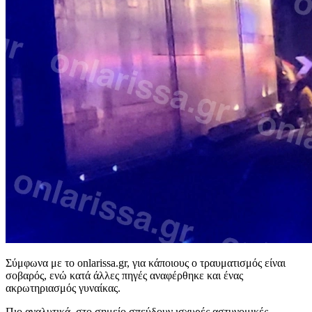
Σύμφωνα με το onlarissa.gr, για κάποιους ο τραυματισμός είναι
σοβαρός, ενώ κατά άλλες πηγές αναφέρθηκε και ένας
ακρωτηριασμός γυναίκας.
Πιο αναλυτικά, στο σημείο σπεύδουν ισχυρές αστυνομικές