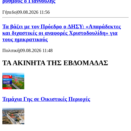
ρυθμούς ο Γιαννούλης
Γήπεδο
|
09.08.2026 11:56
Τα βάζει με τον Πρόεδρο ο ΔΗΣΥ: «Απαράδεκτες
και διχαστικές οι αναφορές Χριστοδουλίδη» για
τους ημικρατικούς
Πολιτική
|
09.08.2026 11:48
ΤΑ ΑΚΙΝΗΤΑ ΤΗΣ ΕΒΔΟΜΑΔΑΣ
Τεμάχια Γης σε Οικιστικές Περιοχές