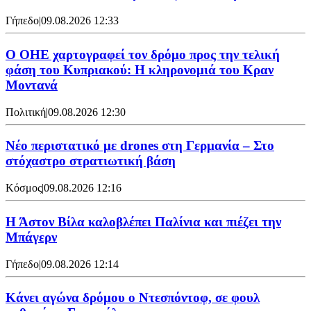
Γήπεδο
|
09.08.2026 12:33
Ο ΟΗΕ χαρτογραφεί τον δρόμο προς την τελική
φάση του Κυπριακού: Η κληρονομιά του Κραν
Μοντανά
Πολιτική
|
09.08.2026 12:30
Νέο περιστατικό με drones στη Γερμανία – Στο
στόχαστρο στρατιωτική βάση
Κόσμος
|
09.08.2026 12:16
Η Άστον Βίλα καλοβλέπει Παλίνια και πιέζει την
Μπάγερν
Γήπεδο
|
09.08.2026 12:14
Kάνει αγώνα δρόμου ο Ντεσπόντοφ, σε φουλ