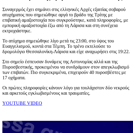
Συναγερμός έχει σημάνει στις ελληνικές Αρχές εξαιτίας σοβαρού
ατυχήματος που σημειώθηκε αργά το βράδυ της Τρίτης με
επιβατική αμαξοστοιχία που συγκρούστηκε, κατά πληροφορίες, με
εμπορική αμαξοστοιχία έξω από τη Λάρισα και στη συνέχεια
εκτροχιάστηκε.
Το ατύχημα σημειώθηκε λίγο μετά τις 23:00, στο ύψος του
Ευαγγελισμού, κοντά στα Τέμπη. Το τρένο εκτελούσε το
δρομολόγιο Θεσσαλονίκη-Λάρισα και είχε αναχωρήσει στις 19:22.
Στο σημείο έσπευσαν δυνάμεις της Αστυνομίας αλλά και της
Πυροσβεστικής, προκειμένου να συνδράμουν στον απεγκλωβισμό
των επιβατών. Πιο συγκεκριμένα, επιχειρούν 40 πυροσβέστες με
17 οχήματα.
Οι πρώτες πληροφορίες κάνουν λόγο για τουλάχιστον δύο νεκρούς
και αρκετούς εγκλωβισμένους και τραυματίες.
YOUTUBE VIDEO