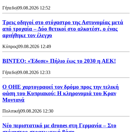
Γήπεδο
|
09.08.2026 12:52
Τρεις οδηγοί στο στόχαστρο της Αστυνομίας μετά
από τροχαία – Δύο θετικοί στο αλκοτέστ, ο ένας
αρνήθηκε τον έλεγχο
Κύπρος
|
09.08.2026 12:49
ΒΙΝΤΕΟ: «Έδεσε» Πήλιο έως το 2030 η ΑΕΚ!
Γήπεδο
|
09.08.2026 12:33
Ο ΟΗΕ χαρτογραφεί τον δρόμο προς την τελική
φάση του Κυπριακού: Η κληρονομιά του Κραν
Μοντανά
Πολιτική
|
09.08.2026 12:30
Νέο περιστατικό με drones στη Γερμανία – Στο
στόχαστρο στρατιωτική βάση