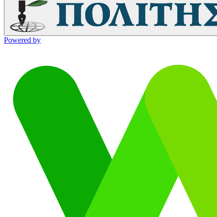
Powered by