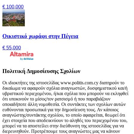
€ 100,000
Οικιστικό χωράφι στην Πέγεια
€ 55,000
Πολιτική Δημοσίευσης Σχολίων
Οι ιδιοκτήτες της ιστοσελίδας www.politis.com.cy διατηρούν το
δικαίωμα να αφαιρούν σχόλια αναγνωστών, δυσφημιστικού και/ή
υβριστικού περιεχομένου, ή/και σχόλια που μπορούν να εκληφθεί
ότι υποκινούν το μίσος/τον ρατσισμό ή που παραβιάζουν
οποιαδήποτε άλλη νομοθεσία. Οι συντάκτες των σχολίων αυτών
ευθύνονται προσωπικά για την δημοσίευση τους. Αν κάποιος
αναγνώστης/συντάκτης σχολίου, το οποίο αφαιρείται, θεωρεί ότι
έχει στοιχεία που αποδεικνύουν το αληθές του περιεχομένου του,
μπορεί να τα αποστείλει στην διεύθυνση της ιστοσελίδας για να
διερευνηθούν. Προτρέπουμε τους αναγνώστες μας να κάνουν