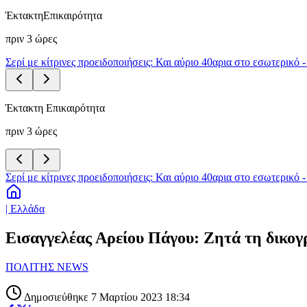
Έκτακτη
Επικαιρότητα
πριν 3 ώρες
Σερί με κίτρινες προειδοποιήσεις: Και αύριο 40αρια στο εσωτερικό 
Έκτακτη Επικαιρότητα
πριν 3 ώρες
Σερί με κίτρινες προειδοποιήσεις: Και αύριο 40αρια στο εσωτερικό 
| Ελλάδα
Εισαγγελέας Αρείου Πάγου: Ζητά τη δικογ
ΠΟΛΙΤΗΣ NEWS
Δημοσιεύθηκε 7 Μαρτίου 2023 18:34