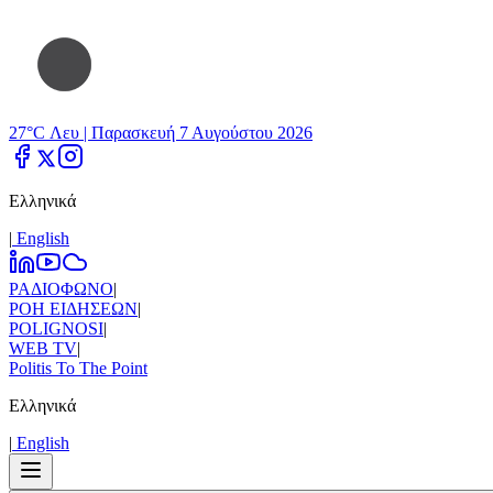
27°C Λευ |
Παρασκευή 7 Αυγούστου 2026
Ελληνικά
|
Εnglish
ΡΑΔΙΟΦΩΝΟ
|
ΡΟΗ ΕΙΔΗΣΕΩΝ
|
POLIGNOSI
|
WEB TV
|
Politis To The Point
Ελληνικά
|
Εnglish