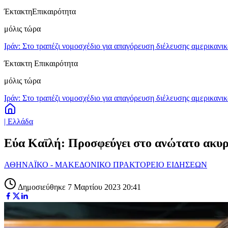
Έκτακτη
Επικαιρότητα
μόλις τώρα
Ιράν: Στο τραπέζι νομοσχέδιο για απαγόρευση διέλευσης αμερικανι
Έκτακτη Επικαιρότητα
μόλις τώρα
Ιράν: Στο τραπέζι νομοσχέδιο για απαγόρευση διέλευσης αμερικανι
| Ελλάδα
Εύα Καϊλή: Προσφεύγει στο ανώτατο ακυρ
ΑΘΗΝΑΪΚΟ - ΜΑΚΕΔΟΝΙΚΟ ΠΡΑΚΤΟΡΕΙΟ ΕΙΔΗΣΕΩΝ
Δημοσιεύθηκε 7 Μαρτίου 2023 20:41