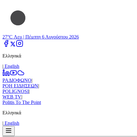
27°C Λευ |
Πέμπτη 6 Αυγούστου 2026
Ελληνικά
|
Εnglish
ΡΑΔΙΟΦΩΝΟ
|
ΡΟΗ ΕΙΔΗΣΕΩΝ
|
POLIGNOSI
|
WEB TV
|
Politis To The Point
Ελληνικά
|
Εnglish