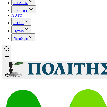
ΑΠΟΨΕΙΣ
BUZZLIFE
AUTO
ΑΓΟΡΑ
Γηπεδο
Παραθυρο