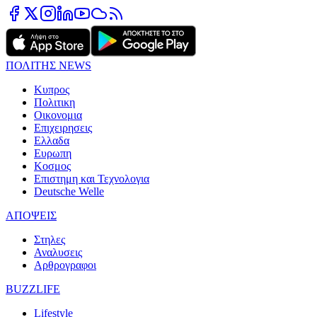
ΠΟΛΙΤΗΣ NEWS
Κυπρος
Πολιτικη
Οικονομια
Επιχειρησεις
Ελλαδα
Ευρωπη
Κοσμος
Επιστημη και Τεχνολογια
Deutsche Welle
ΑΠΟΨΕΙΣ
Στηλες
Αναλυσεις
Αρθρογραφοι
BUZZLIFE
Lifestyle