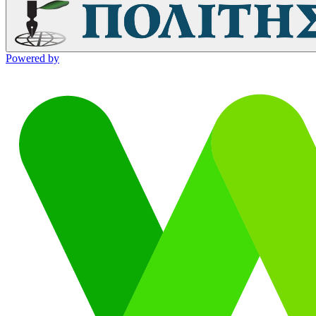
Powered by