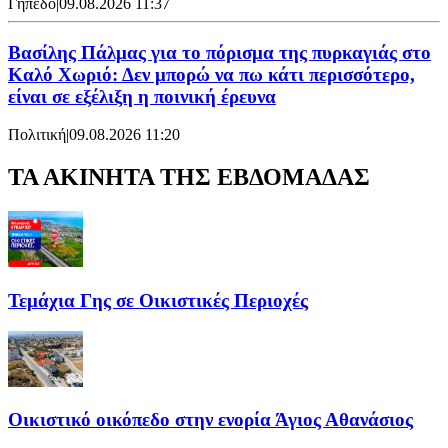
Γήπεδο
|
09.08.2026 11:37
Βασίλης Πάλμας για το πόρισμα της πυρκαγιάς στο
Καλό Χωριό: Δεν μπορώ να πω κάτι περισσότερο,
είναι σε εξέλιξη η ποινική έρευνα
Πολιτική
|
09.08.2026 11:20
ΤΑ ΑΚΙΝΗΤΑ ΤΗΣ ΕΒΔΟΜΑΔΑΣ
Τεμάχια Γης σε Οικιστικές Περιοχές
Οικιστικό οικόπεδο στην ενορία Άγιος Αθανάσιος