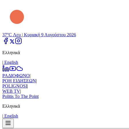
37°C Λευ |
Κυριακή 9 Αυγούστου 2026
Ελληνικά
|
Εnglish
ΡΑΔΙΟΦΩΝΟ
|
ΡΟΗ ΕΙΔΗΣΕΩΝ
|
POLIGNOSI
|
WEB TV
|
Politis To The Point
Ελληνικά
|
Εnglish