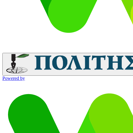
Powered by