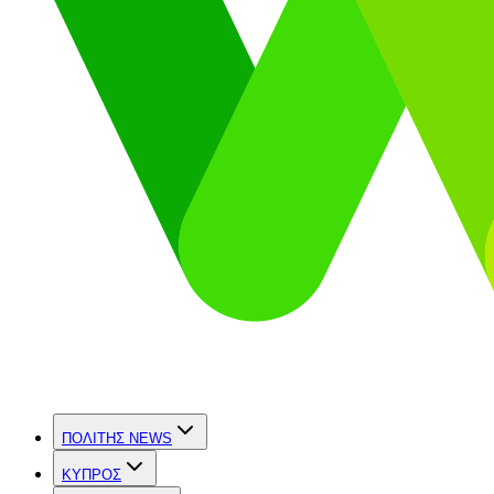
ΠΟΛΙΤΗΣ NEWS
ΚΥΠΡΟΣ