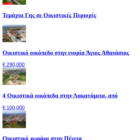
Τεμάχια Γης σε Οικιστικές Περιοχές
Οικιστικό οικόπεδο στην ενορία Άγιος Αθανάσιος
€ 290,000
4 Οικιστικά οικόπεδα στην Λακατάμεια, από
€ 100,000
Οικιστικό χωράφι στην Πέγεια