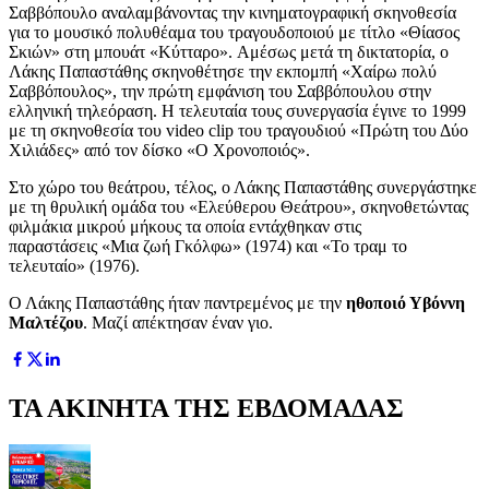
Σαββόπουλο αναλαμβάνοντας την κινηματογραφική σκηνοθεσία
για το μουσικό πολυθέαμα του τραγουδοποιού με τίτλο «Θίασος
Σκιών» στη μπουάτ «Κύτταρο». Αμέσως μετά τη δικτατορία, ο
Λάκης Παπαστάθης σκηνοθέτησε την εκπομπή «Χαίρω πολύ
Σαββόπουλος», την πρώτη εμφάνιση του Σαββόπουλου στην
ελληνική τηλεόραση. Η τελευταία τους συνεργασία έγινε το 1999
με τη σκηνοθεσία του video clip του τραγουδιού «Πρώτη του Δύο
Χιλιάδες» από τον δίσκο «Ο Χρονοποιός».
Στο χώρο του θεάτρου, τέλος, ο Λάκης Παπαστάθης συνεργάστηκε
με τη θρυλική ομάδα του «Ελεύθερου Θεάτρου», σκηνοθετώντας
φιλμάκια μικρού μήκους τα οποία εντάχθηκαν στις
παραστάσεις «Μια ζωή Γκόλφω» (1974) και «Το τραμ το
τελευταίο» (1976).
Ο Λάκης Παπαστάθης ήταν παντρεμένος με την
ηθοποιό Υβόννη
Μαλτέζου
. Μαζί απέκτησαν έναν γιο.
ΤΑ ΑΚΙΝΗΤΑ ΤΗΣ ΕΒΔΟΜΑΔΑΣ