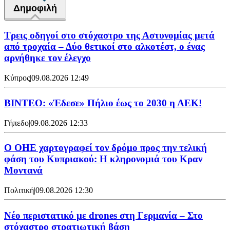
Δημοφιλή
Τρεις οδηγοί στο στόχαστρο της Αστυνομίας μετά
από τροχαία – Δύο θετικοί στο αλκοτέστ, ο ένας
αρνήθηκε τον έλεγχο
Κύπρος
|
09.08.2026 12:49
ΒΙΝΤΕΟ: «Έδεσε» Πήλιο έως το 2030 η ΑΕΚ!
Γήπεδο
|
09.08.2026 12:33
Ο ΟΗΕ χαρτογραφεί τον δρόμο προς την τελική
φάση του Κυπριακού: Η κληρονομιά του Κραν
Μοντανά
Πολιτική
|
09.08.2026 12:30
Νέο περιστατικό με drones στη Γερμανία – Στο
στόχαστρο στρατιωτική βάση