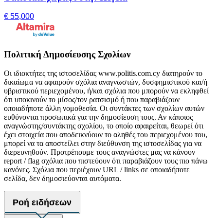
€ 55,000
Πολιτική Δημοσίευσης Σχολίων
Οι ιδιοκτήτες της ιστοσελίδας www.politis.com.cy διατηρούν το
δικαίωμα να αφαιρούν σχόλια αναγνωστών, δυσφημιστικού και/ή
υβριστικού περιεχομένου, ή/και σχόλια που μπορούν να εκληφθεί
ότι υποκινούν το μίσος/τον ρατσισμό ή που παραβιάζουν
οποιαδήποτε άλλη νομοθεσία. Οι συντάκτες των σχολίων αυτών
ευθύνονται προσωπικά για την δημοσίευση τους. Αν κάποιος
αναγνώστης/συντάκτης σχολίου, το οποίο αφαιρείται, θεωρεί ότι
έχει στοιχεία που αποδεικνύουν το αληθές του περιεχομένου του,
μπορεί να τα αποστείλει στην διεύθυνση της ιστοσελίδας για να
διερευνηθούν. Προτρέπουμε τους αναγνώστες μας να κάνουν
report / flag σχόλια που πιστεύουν ότι παραβιάζουν τους πιο πάνω
κανόνες. Σχόλια που περιέχουν URL / links σε οποιαδήποτε
σελίδα, δεν δημοσιεύονται αυτόματα.
Ροή ειδήσεων