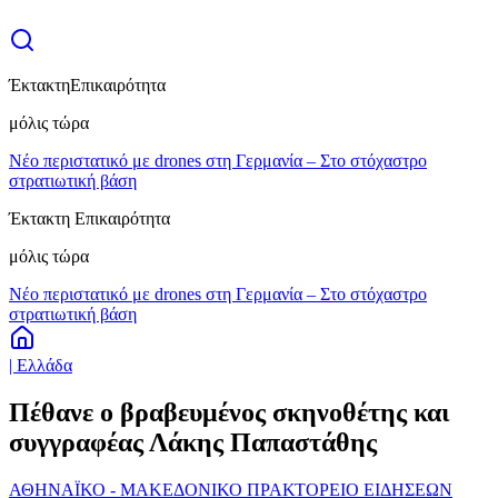
Έκτακτη
Επικαιρότητα
μόλις τώρα
Νέο περιστατικό με drones στη Γερμανία – Στο στόχαστρο
στρατιωτική βάση
Έκτακτη Επικαιρότητα
μόλις τώρα
Νέο περιστατικό με drones στη Γερμανία – Στο στόχαστρο
στρατιωτική βάση
| Ελλάδα
Πέθανε ο βραβευμένος σκηνοθέτης και
συγγραφέας Λάκης Παπαστάθης
ΑΘΗΝΑΪΚΟ - ΜΑΚΕΔΟΝΙΚΟ ΠΡΑΚΤΟΡΕΙΟ ΕΙΔΗΣΕΩΝ