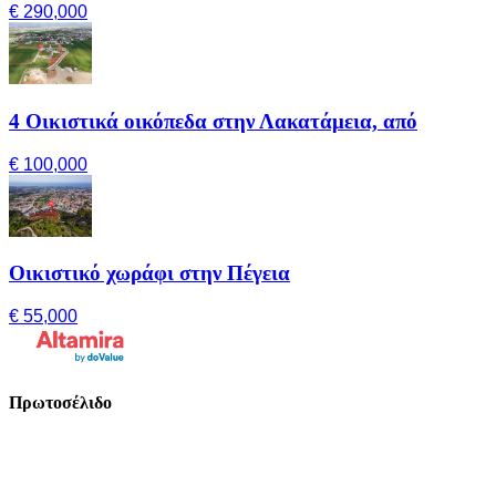
€ 290,000
4 Οικιστικά οικόπεδα στην Λακατάμεια, από
€ 100,000
Οικιστικό χωράφι στην Πέγεια
€ 55,000
Πρωτοσέλιδο