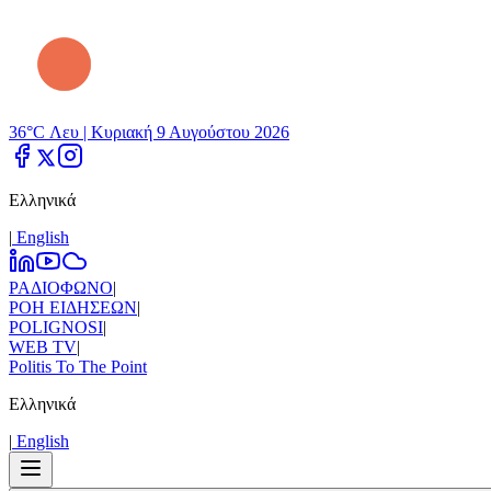
36°C Λευ |
Κυριακή 9 Αυγούστου 2026
Ελληνικά
|
Εnglish
ΡΑΔΙΟΦΩΝΟ
|
ΡΟΗ ΕΙΔΗΣΕΩΝ
|
POLIGNOSI
|
WEB TV
|
Politis To The Point
Ελληνικά
|
Εnglish