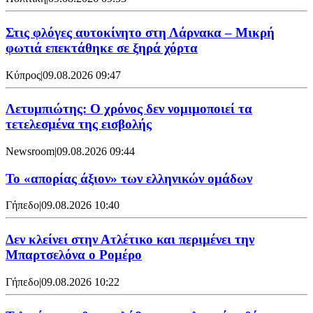
Στις φλόγες αυτοκίνητο στη Λάρνακα – Μικρή
φωτιά επεκτάθηκε σε ξηρά χόρτα
Κύπρος
|
09.08.2026 09:47
Λετυμπιώτης: Ο χρόνος δεν νομιμοποιεί τα
τετελεσμένα της εισβολής
Newsroom
|
09.08.2026 09:44
Το «απορίας άξιον» των ελληνικών ομάδων
Γήπεδο
|
09.08.2026 10:40
Δεν κλείνει στην Ατλέτικο και περιμένει την
Μπαρτσελόνα ο Ρομέρο
Γήπεδο
|
09.08.2026 10:22