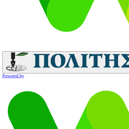
Powered by