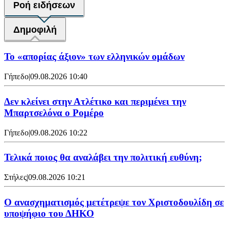
Ροή ειδήσεων
Δημοφιλή
Το «απορίας άξιον» των ελληνικών ομάδων
Γήπεδο
|
09.08.2026 10:40
Δεν κλείνει στην Ατλέτικο και περιμένει την
Μπαρτσελόνα ο Ρομέρο
Γήπεδο
|
09.08.2026 10:22
Τελικά ποιος θα αναλάβει την πολιτική ευθύνη;
Στήλες
|
09.08.2026 10:21
Ο ανασχηματισμός μετέτρεψε τον Χριστοδουλίδη σε
υποψήφιο του ΔΗΚΟ