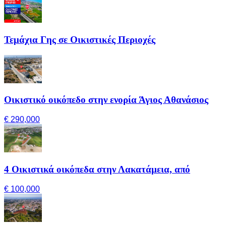
Τεμάχια Γης σε Οικιστικές Περιοχές
Οικιστικό οικόπεδο στην ενορία Άγιος Αθανάσιος
€ 290,000
4 Οικιστικά οικόπεδα στην Λακατάμεια, από
€ 100,000