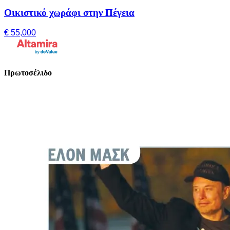
Οικιστικό χωράφι στην Πέγεια
€ 55,000
Πρωτοσέλιδο