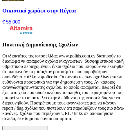
Οικιστικό χωράφι στην Πέγεια
€ 55,000
Πολιτική Δημοσίευσης Σχολίων
Οι ιδιοκτήτες της ιστοσελίδας www.politis.com.cy διατηρούν το
δικαίωμα να αφαιρούν σχόλια αναγνωστών, δυσφημιστικού και/ή
υβριστικού περιεχομένου, ή/και σχόλια που μπορούν να εκληφθεί
ότι υποκινούν το μίσος/τον ρατσισμό ή που παραβιάζουν
οποιαδήποτε άλλη νομοθεσία. Οι συντάκτες των σχολίων αυτών
ευθύνονται προσωπικά για την δημοσίευση τους. Αν κάποιος
αναγνώστης/συντάκτης σχολίου, το οποίο αφαιρείται, θεωρεί ότι
έχει στοιχεία που αποδεικνύουν το αληθές του περιεχομένου του,
μπορεί να τα αποστείλει στην διεύθυνση της ιστοσελίδας για να
διερευνηθούν. Προτρέπουμε τους αναγνώστες μας να κάνουν
report / flag σχόλια που πιστεύουν ότι παραβιάζουν τους πιο πάνω
κανόνες. Σχόλια που περιέχουν URL / links σε οποιαδήποτε
σελίδα, δεν δημοσιεύονται αυτόματα.