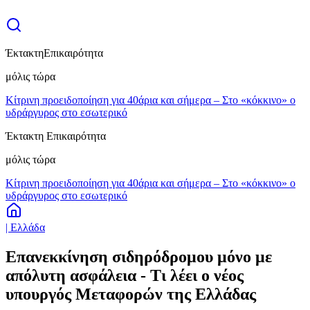
Έκτακτη
Επικαιρότητα
μόλις τώρα
Κίτρινη προειδοποίηση για 40άρια και σήμερα – Στο «κόκκινο» ο
υδράργυρος στο εσωτερικό
Έκτακτη Επικαιρότητα
μόλις τώρα
Κίτρινη προειδοποίηση για 40άρια και σήμερα – Στο «κόκκινο» ο
υδράργυρος στο εσωτερικό
| Ελλάδα
Επανεκκίνηση σιδηρόδρομου μόνο με
απόλυτη ασφάλεια - Τι λέει ο νέος
υπουργός Μεταφορών της Ελλάδας