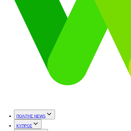
ΠΟΛΙΤΗΣ NEWS
ΚΥΠΡΟΣ