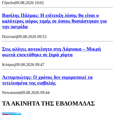
Γήπεδο
|
09.08.2026 10:02
Βασίλης Πάλμας: Η επίτευξη λύσης θα είναι ο
καλύτερος φόρος τιμής σε όσους θυσιάστηκαν για
την πατρίδα
Πολιτική
|
09.08.2026 09:53
Στις φλόγες αυτοκίνητο στη Λάρνακα – Μικρή
φωτιά επεκτάθηκε σε ξηρά χόρτα
Κύπρος
|
09.08.2026 09:47
Λετυμπιώτης: Ο χρόνος δεν νομιμοποιεί τα
τετελεσμένα της εισβολής
Newsroom
|
09.08.2026 09:44
ΤΑ ΑΚΙΝΗΤΑ ΤΗΣ ΕΒΔΟΜΑΔΑΣ