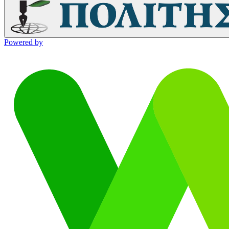
Powered by