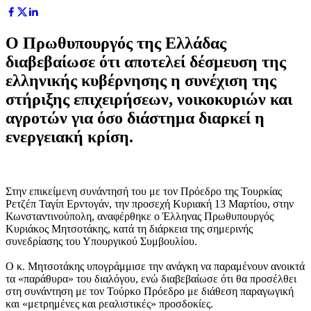
O Πρωθυπουργός της Ελλάδας
διαβεβαίωσε ότι αποτελεί δέσμευση της
ελληνικής κυβέρνησης η συνέχιση της
στήριξης επιχειρήσεων, νοικοκυριών και
αγροτών για όσο διάστημα διαρκεί η
ενεργειακή κρίση.
Στην επικείμενη συνάντησή του με τον Πρόεδρο της Τουρκίας
Ρετζέπ Ταγίπ Ερντογάν, την προσεχή Κυριακή 13 Μαρτίου, στην
Κωνσταντινούπολη, αναφέρθηκε ο Έλληνας Πρωθυπουργός
Κυριάκος Μητσοτάκης, κατά τη διάρκεια της σημερινής
συνεδρίασης του Υπουργικού Συμβουλίου.
Ο κ. Μητσοτάκης υπογράμμισε την ανάγκη να παραμένουν ανοικτά
τα «παράθυρα» του διαλόγου, ενώ διαβεβαίωσε ότι θα προσέλθει
στη συνάντηση με τον Τούρκο Πρόεδρο με διάθεση παραγωγική
και «μετρημένες και ρεαλιστικές» προσδοκίες.