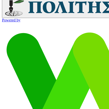
Powered by