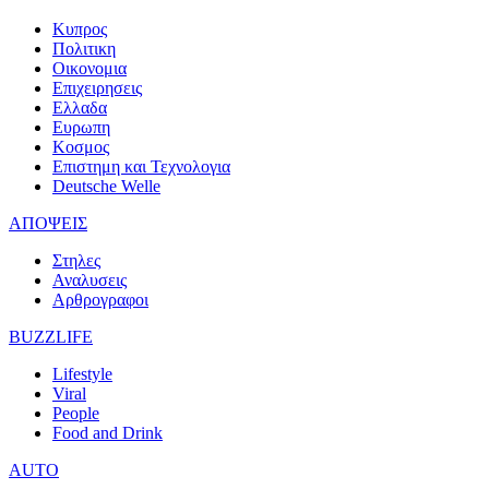
Κυπρος
Πολιτικη
Οικονομια
Επιχειρησεις
Ελλαδα
Ευρωπη
Κοσμος
Επιστημη και Τεχνολογια
Deutsche Welle
ΑΠΟΨΕΙΣ
Στηλες
Αναλυσεις
Αρθρογραφοι
BUZZLIFE
Lifestyle
Viral
People
Food and Drink
AUTO