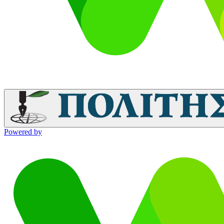
Powered by