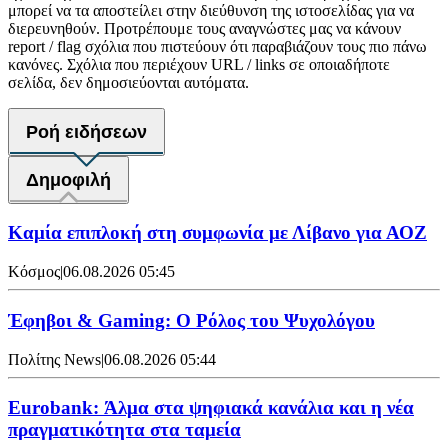
μπορεί να τα αποστείλει στην διεύθυνση της ιστοσελίδας για να
διερευνηθούν. Προτρέπουμε τους αναγνώστες μας να κάνουν
report / flag σχόλια που πιστεύουν ότι παραβιάζουν τους πιο πάνω
κανόνες. Σχόλια που περιέχουν URL / links σε οποιαδήποτε
σελίδα, δεν δημοσιεύονται αυτόματα.
Ροή ειδήσεων
Δημοφιλή
Καμία επιπλοκή στη συμφωνία με Λίβανο για ΑΟΖ
Κόσμος
|
06.08.2026 05:45
Έφηβοι & Gaming: Ο Ρόλος του Ψυχολόγου
Πολίτης News
|
06.08.2026 05:44
Eurobank: Άλμα στα ψηφιακά κανάλια και η νέα
πραγματικότητα στα ταμεία