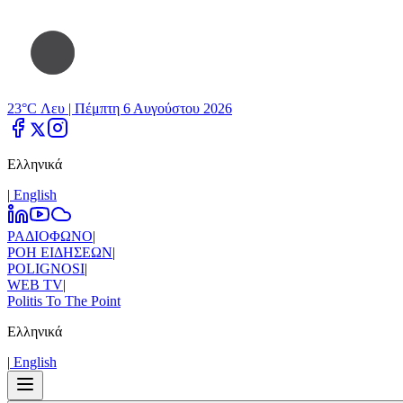
23°C Λευ |
Πέμπτη 6 Αυγούστου 2026
Ελληνικά
|
Εnglish
ΡΑΔΙΟΦΩΝΟ
|
ΡΟΗ ΕΙΔΗΣΕΩΝ
|
POLIGNOSI
|
WEB TV
|
Politis To The Point
Ελληνικά
|
Εnglish