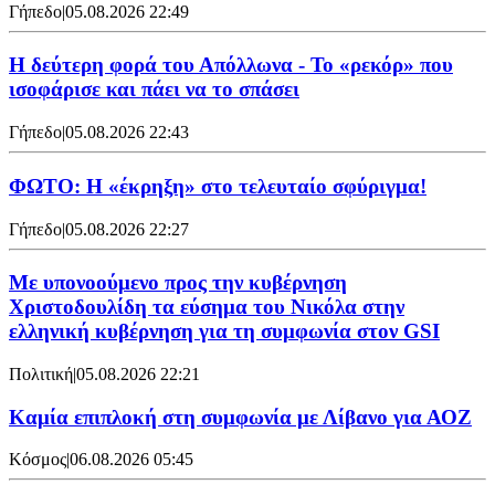
Γήπεδο
|
05.08.2026 22:49
Η δεύτερη φορά του Απόλλωνα - Το «ρεκόρ» που
ισοφάρισε και πάει να το σπάσει
Γήπεδο
|
05.08.2026 22:43
ΦΩΤΟ: Η «έκρηξη» στο τελευταίο σφύριγμα!
Γήπεδο
|
05.08.2026 22:27
Με υπονοούμενο προς την κυβέρνηση
Χριστοδουλίδη τα εύσημα του Νικόλα στην
ελληνική κυβέρνηση για τη συμφωνία στον GSI
Πολιτική
|
05.08.2026 22:21
Καμία επιπλοκή στη συμφωνία με Λίβανο για ΑΟΖ
Κόσμος
|
06.08.2026 05:45