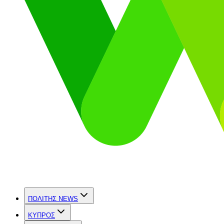
ΠΟΛΙΤΗΣ NEWS
ΚΥΠΡΟΣ