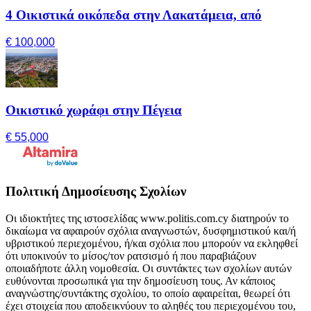
4 Οικιστικά οικόπεδα στην Λακατάμεια, από
€ 100,000
Οικιστικό χωράφι στην Πέγεια
€ 55,000
Πολιτική Δημοσίευσης Σχολίων
Οι ιδιοκτήτες της ιστοσελίδας www.politis.com.cy διατηρούν το
δικαίωμα να αφαιρούν σχόλια αναγνωστών, δυσφημιστικού και/ή
υβριστικού περιεχομένου, ή/και σχόλια που μπορούν να εκληφθεί
ότι υποκινούν το μίσος/τον ρατσισμό ή που παραβιάζουν
οποιαδήποτε άλλη νομοθεσία. Οι συντάκτες των σχολίων αυτών
ευθύνονται προσωπικά για την δημοσίευση τους. Αν κάποιος
αναγνώστης/συντάκτης σχολίου, το οποίο αφαιρείται, θεωρεί ότι
έχει στοιχεία που αποδεικνύουν το αληθές του περιεχομένου του,