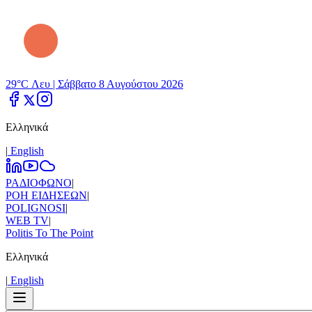
29°C Λευ |
Σάββατο 8 Αυγούστου 2026
Ελληνικά
|
Εnglish
ΡΑΔΙΟΦΩΝΟ
|
ΡΟΗ ΕΙΔΗΣΕΩΝ
|
POLIGNOSI
|
WEB TV
|
Politis To The Point
Ελληνικά
|
Εnglish