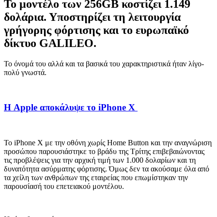
Το μοντέλο των 256GB κοστίζει 1.149
δολάρια. Υποστηρίζει τη λειτουργία
γρήγορης φόρτισης και το ευρωπαϊκό
δίκτυο GALILEO.
Το όνομά του αλλά και τα βασικά του χαρακτηριστικά ήταν λίγο-
πολύ γνωστά.
Η Apple αποκάλυψε το iPhone X
Το iPhone X με την οθόνη χωρίς Home Button και την αναγνώριση
προσώπου παρουσιάστηκε το βράδυ της Τρίτης επιβεβαιώνοντας
τις προβλέψεις για την αρχική τιμή των 1.000 δολαρίων και τη
δυνατότητα ασύρματης φόρτισης. Όμως δεν τα ακούσαμε όλα από
τα χείλη των ανθρώπων της εταιρείας που επωμίστηκαν την
παρουσίασή του επετειακού μοντέλου.