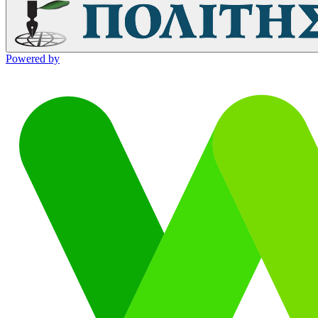
Powered by