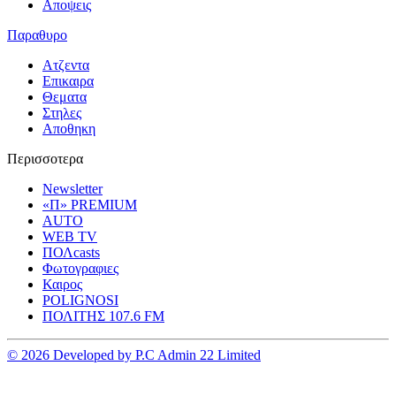
Αποψεις
Παραθυρο
Ατζεντα
Επικαιρα
Θεματα
Στηλες
Αποθηκη
Περισσοτερα
Newsletter
«Π» PREMIUM
AUTO
WEB TV
ΠΟΛcasts
Φωτογραφιες
Καιρος
POLIGNOSI
ΠΟΛΙΤΗΣ 107.6 FM
© 2026 Developed by P.C Admin 22 Limited