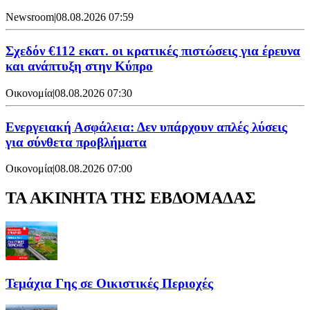
Newsroom
|
08.08.2026 07:59
Σχεδόν €112 εκατ. οι κρατικές πιστώσεις για έρευνα
και ανάπτυξη στην Κύπρο
Οικονομία
|
08.08.2026 07:30
Ενεργειακή Ασφάλεια: Δεν υπάρχουν απλές λύσεις
για σύνθετα προβλήματα
Οικονομία
|
08.08.2026 07:00
ΤΑ ΑΚΙΝΗΤΑ ΤΗΣ ΕΒΔΟΜΑΔΑΣ
Τεμάχια Γης σε Οικιστικές Περιοχές