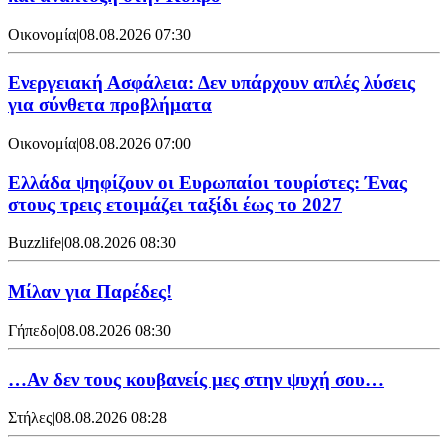
Οικονομία
|
08.08.2026 07:30
Ενεργειακή Ασφάλεια: Δεν υπάρχουν απλές λύσεις
για σύνθετα προβλήματα
Οικονομία
|
08.08.2026 07:00
Ελλάδα ψηφίζουν οι Ευρωπαίοι τουρίστες: Ένας
στους τρεις ετοιμάζει ταξίδι έως το 2027
Buzzlife
|
08.08.2026 08:30
Μίλαν για Παρέδες!
Γήπεδο
|
08.08.2026 08:30
…Αν δεν τους κουβανείς μες στην ψυχή σου…
Στήλες
|
08.08.2026 08:28