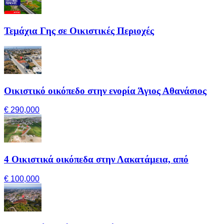
Τεμάχια Γης σε Οικιστικές Περιοχές
Οικιστικό οικόπεδο στην ενορία Άγιος Αθανάσιος
€ 290,000
4 Οικιστικά οικόπεδα στην Λακατάμεια, από
€ 100,000