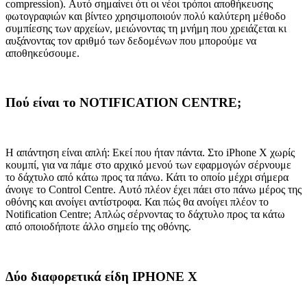
compression). Αυτό σημαίνει ότι οι νέοι τρόποι αποθήκευσης
φωτογραφιών και βίντεο χρησιμοποιούν πολύ καλύτερη μέθοδο
συμπίεσης των αρχείων, μειώνοντας τη μνήμη που χρειάζεται κι
αυξάνοντας τον αριθμό των δεδομένων που μπορούμε να
αποθηκεύσουμε.
Πού είναι το NOTIFICATION CENTRE;
Η απάντηση είναι απλή: Εκεί που ήταν πάντα. Στο iPhone X χωρίς
κουμπί, για να πάμε στο αρχικό μενού των εφαρμογών σέρνουμε
το δάχτυλο από κάτω προς τα πάνω. Κάτι το οποίο μέχρι σήμερα
άνοιγε το Control Centre. Αυτό πλέον έχει πάει στο πάνω μέρος της
οθόνης και ανοίγει αντίστροφα. Και πώς θα ανοίγει πλέον το
Notification Centre; Απλώς σέρνοντας το δάχτυλο προς τα κάτω
από οποιοδήποτε άλλο σημείο της οθόνης.
Δύο διαφορετικά είδη IPHONE X