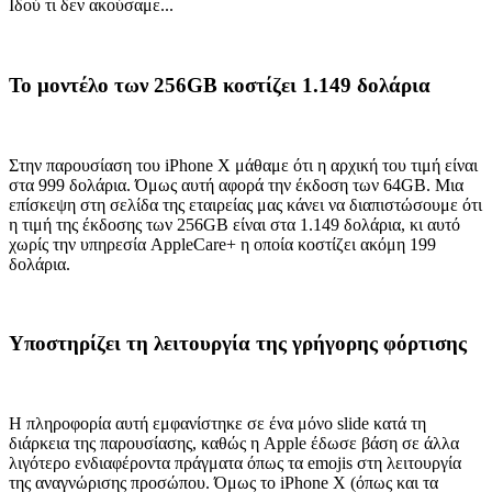
Ιδού τι δεν ακούσαμε...
Το μοντέλο των 256GB κοστίζει 1.149 δολάρια
Στην παρουσίαση του iPhone X μάθαμε ότι η αρχική του τιμή είναι
στα 999 δολάρια. Όμως αυτή αφορά την έκδοση των 64GB. Μια
επίσκεψη στη σελίδα της εταιρείας μας κάνει να διαπιστώσουμε ότι
η τιμή της έκδοσης των 256GB είναι στα 1.149 δολάρια, κι αυτό
χωρίς την υπηρεσία AppleCare+ η οποία κοστίζει ακόμη 199
δολάρια.
Υποστηρίζει τη λειτουργία της γρήγορης φόρτισης
Η πληροφορία αυτή εμφανίστηκε σε ένα μόνο slide κατά τη
διάρκεια της παρουσίασης, καθώς η Apple έδωσε βάση σε άλλα
λιγότερο ενδιαφέροντα πράγματα όπως τα emojis στη λειτουργία
της αναγνώρισης προσώπου. Όμως το iPhone X (όπως και τα