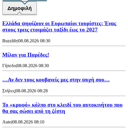
Δημοφιλή
Ελλάδα ψηφίζουν οι Ευρωπαίοι τουρίστες: Ένας
στους τρεις ετοιμάζει ταξίδι έως το 2027
Buzzlife
|
08.08.2026 08:30
Μίλαν για Παρέδες!
Γήπεδο
|
08.08.2026 08:30
…Αν δεν τους κουβανείς μες στην ψυχή σου…
Στήλες
|
08.08.2026 08:28
Το «κρυφό» κόλπο στο κλειδί του αυτοκινήτου που
θα σας σώσει από τη ζέστη
Auto
|
08.08.2026 08:10