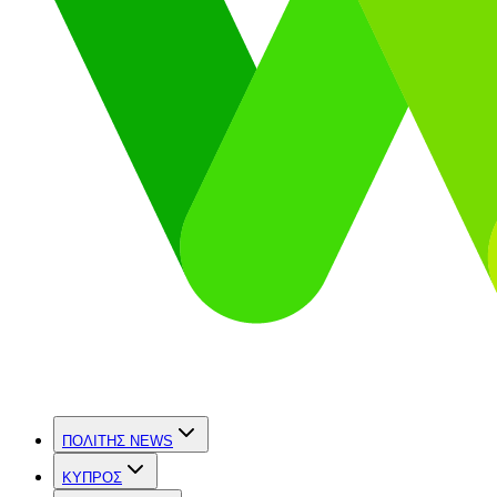
ΠΟΛΙΤΗΣ NEWS
ΚΥΠΡΟΣ