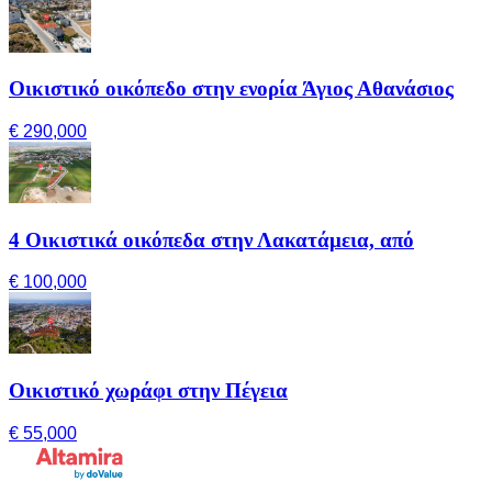
Οικιστικό οικόπεδο στην ενορία Άγιος Αθανάσιος
€ 290,000
4 Οικιστικά οικόπεδα στην Λακατάμεια, από
€ 100,000
Οικιστικό χωράφι στην Πέγεια
€ 55,000