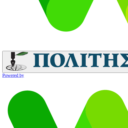
Powered by