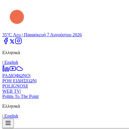
35°C Λευ |
Παρασκευή 7 Αυγούστου 2026
Ελληνικά
|
Εnglish
ΡΑΔΙΟΦΩΝΟ
|
ΡΟΗ ΕΙΔΗΣΕΩΝ
|
POLIGNOSI
|
WEB TV
|
Politis To The Point
Ελληνικά
|
Εnglish