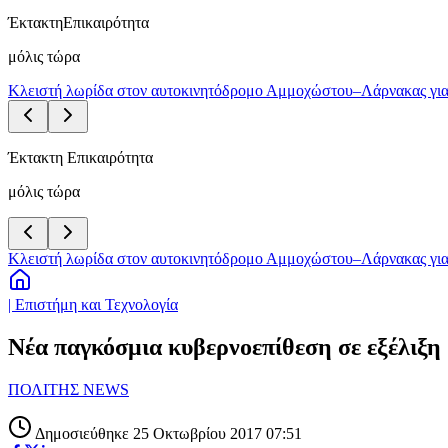
Έκτακτη
Επικαιρότητα
μόλις τώρα
Κλειστή λωρίδα στον αυτοκινητόδρομο Αμμοχώστου–Λάρνακας για
Έκτακτη Επικαιρότητα
μόλις τώρα
Κλειστή λωρίδα στον αυτοκινητόδρομο Αμμοχώστου–Λάρνακας για
| Επιστήμη και Τεχνολογία
Νέα παγκόσμια κυβερνοεπίθεση σε εξέλιξη
ΠΟΛΙΤΗΣ NEWS
Δημοσιεύθηκε 25 Οκτωβρίου 2017 07:51