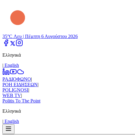
35°C Λευ |
Πέμπτη 6 Αυγούστου 2026
Ελληνικά
|
Εnglish
ΡΑΔΙΟΦΩΝΟ
|
ΡΟΗ ΕΙΔΗΣΕΩΝ
|
POLIGNOSI
|
WEB TV
|
Politis To The Point
Ελληνικά
|
Εnglish