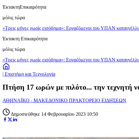
Έκτακτη
Επικαιρότητα
μόλις τώρα
«Τρεις μήνες χωρίς εισόδημα»: Εργαζόμενοι του ΥΠΑΝ καταγγέλλο
Έκτακτη Επικαιρότητα
μόλις τώρα
«Τρεις μήνες χωρίς εισόδημα»: Εργαζόμενοι του ΥΠΑΝ καταγγέλλο
| Επιστήμη και Τεχνολογία
Πτήση 17 ωρών με πιλότο... την τεχνητή 
ΑΘΗΝΑΪΚΟ - ΜΑΚΕΔΟΝΙΚΟ ΠΡΑΚΤΟΡΕΙΟ ΕΙΔΗΣΕΩΝ
Δημοσιεύθηκε 14 Φεβρουαρίου 2023 10:50