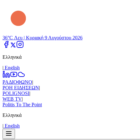
36°C Λευ |
Κυριακή 9 Αυγούστου 2026
Ελληνικά
|
Εnglish
ΡΑΔΙΟΦΩΝΟ
|
ΡΟΗ ΕΙΔΗΣΕΩΝ
|
POLIGNOSI
|
WEB TV
|
Politis To The Point
Ελληνικά
|
Εnglish