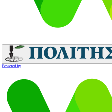
Powered by