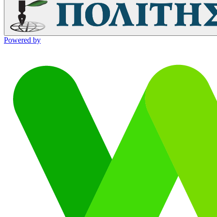
Powered by