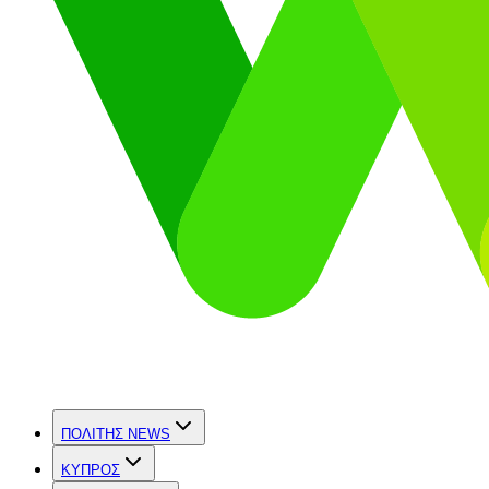
ΠΟΛΙΤΗΣ NEWS
ΚΥΠΡΟΣ