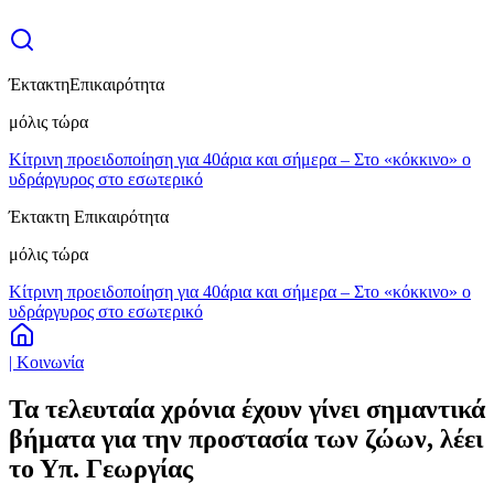
Έκτακτη
Επικαιρότητα
μόλις τώρα
Κίτρινη προειδοποίηση για 40άρια και σήμερα – Στο «κόκκινο» ο
υδράργυρος στο εσωτερικό
Έκτακτη Επικαιρότητα
μόλις τώρα
Κίτρινη προειδοποίηση για 40άρια και σήμερα – Στο «κόκκινο» ο
υδράργυρος στο εσωτερικό
| Κοινωνία
Τα τελευταία χρόνια έχουν γίνει σημαντικά
βήματα για την προστασία των ζώων, λέει
το Υπ. Γεωργίας