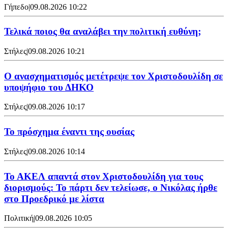
Γήπεδο
|
09.08.2026 10:22
Τελικά ποιος θα αναλάβει την πολιτική ευθύνη;
Στήλες
|
09.08.2026 10:21
Ο ανασχηματισμός μετέτρεψε τον Χριστοδουλίδη σε
υποψήφιο του ΔΗΚΟ
Στήλες
|
09.08.2026 10:17
Το πρόσχημα έναντι της ουσίας
Στήλες
|
09.08.2026 10:14
Το ΑΚΕΛ απαντά στον Χριστοδουλίδη για τους
διορισμούς: Το πάρτι δεν τελείωσε, ο Νικόλας ήρθε
στο Προεδρικό με λίστα
Πολιτική
|
09.08.2026 10:05