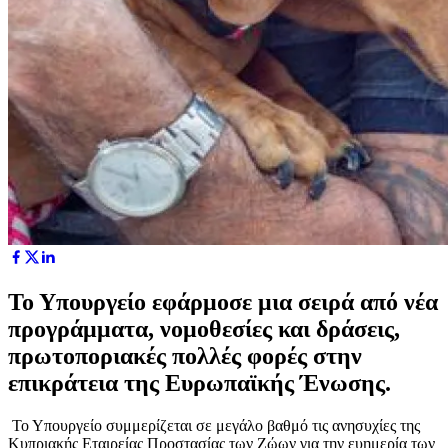
Το Υπουργείο εφάρμοσε μια σειρά από νέα
προγράμματα, νομοθεσίες και δράσεις,
πρωτοποριακές πολλές φορές στην
επικράτεια της Ευρωπαϊκής Ένωσης.
Το Υπουργείο συμμερίζεται σε μεγάλο βαθμό τις ανησυχίες της
Κυπριακής Εταιρείας Προστασίας των Ζώων για την ευημερία των