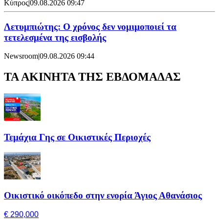
Κύπρος
|
09.08.2026 09:47
Λετυμπιώτης: Ο χρόνος δεν νομιμοποιεί τα
τετελεσμένα της εισβολής
Newsroom
|
09.08.2026 09:44
ΤΑ ΑΚΙΝΗΤΑ ΤΗΣ ΕΒΔΟΜΑΔΑΣ
Τεμάχια Γης σε Οικιστικές Περιοχές
Οικιστικό οικόπεδο στην ενορία Άγιος Αθανάσιος
€ 290,000