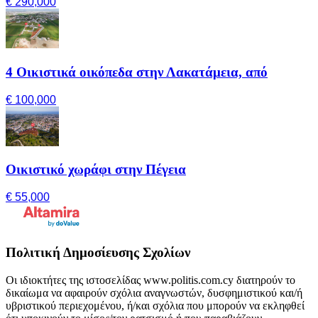
€ 290,000
4 Οικιστικά οικόπεδα στην Λακατάμεια, από
€ 100,000
Οικιστικό χωράφι στην Πέγεια
€ 55,000
Πολιτική Δημοσίευσης Σχολίων
Οι ιδιοκτήτες της ιστοσελίδας www.politis.com.cy διατηρούν το
δικαίωμα να αφαιρούν σχόλια αναγνωστών, δυσφημιστικού και/ή
υβριστικού περιεχομένου, ή/και σχόλια που μπορούν να εκληφθεί