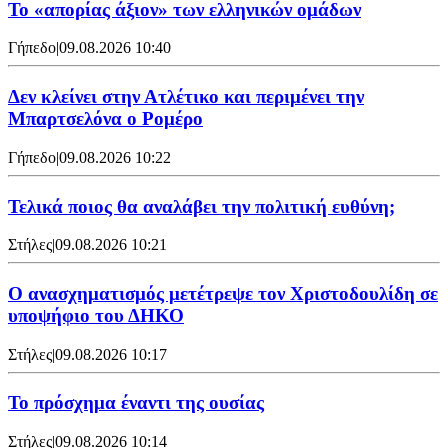
Το «απορίας άξιον» των ελληνικών ομάδων
Γήπεδο
|
09.08.2026 10:40
Δεν κλείνει στην Ατλέτικο και περιμένει την
Μπαρτσελόνα ο Ρομέρο
Γήπεδο
|
09.08.2026 10:22
Τελικά ποιος θα αναλάβει την πολιτική ευθύνη;
Στήλες
|
09.08.2026 10:21
Ο ανασχηματισμός μετέτρεψε τον Χριστοδουλίδη σε
υποψήφιο του ΔΗΚΟ
Στήλες
|
09.08.2026 10:17
Το πρόσχημα έναντι της ουσίας
Στήλες
|
09.08.2026 10:14