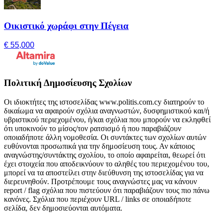
Οικιστικό χωράφι στην Πέγεια
€ 55,000
Πολιτική Δημοσίευσης Σχολίων
Οι ιδιοκτήτες της ιστοσελίδας www.politis.com.cy διατηρούν το
δικαίωμα να αφαιρούν σχόλια αναγνωστών, δυσφημιστικού και/ή
υβριστικού περιεχομένου, ή/και σχόλια που μπορούν να εκληφθεί
ότι υποκινούν το μίσος/τον ρατσισμό ή που παραβιάζουν
οποιαδήποτε άλλη νομοθεσία. Οι συντάκτες των σχολίων αυτών
ευθύνονται προσωπικά για την δημοσίευση τους. Αν κάποιος
αναγνώστης/συντάκτης σχολίου, το οποίο αφαιρείται, θεωρεί ότι
έχει στοιχεία που αποδεικνύουν το αληθές του περιεχομένου του,
μπορεί να τα αποστείλει στην διεύθυνση της ιστοσελίδας για να
διερευνηθούν. Προτρέπουμε τους αναγνώστες μας να κάνουν
report / flag σχόλια που πιστεύουν ότι παραβιάζουν τους πιο πάνω
κανόνες. Σχόλια που περιέχουν URL / links σε οποιαδήποτε
σελίδα, δεν δημοσιεύονται αυτόματα.