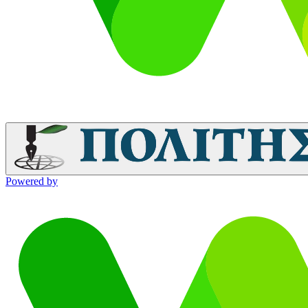
Powered by