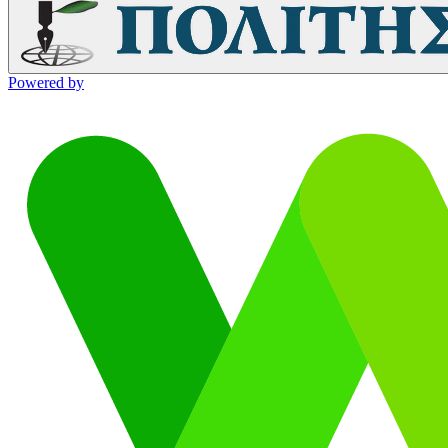
Powered by