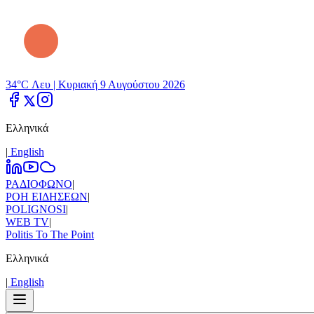
34°C Λευ |
Κυριακή 9 Αυγούστου 2026
Ελληνικά
|
Εnglish
ΡΑΔΙΟΦΩΝΟ
|
ΡΟΗ ΕΙΔΗΣΕΩΝ
|
POLIGNOSI
|
WEB TV
|
Politis To The Point
Ελληνικά
|
Εnglish