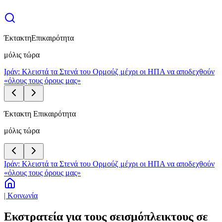
Έκτακτη
Επικαιρότητα
μόλις τώρα
Ιράν: Κλειστά τα Στενά του Ορμούζ μέχρι οι ΗΠΑ να αποδεχθούν
«όλους τους όρους μας»
Έκτακτη Επικαιρότητα
μόλις τώρα
Ιράν: Κλειστά τα Στενά του Ορμούζ μέχρι οι ΗΠΑ να αποδεχθούν
«όλους τους όρους μας»
| Κοινωνία
Εκστρατεία για τους σεισμόπλεικτους σε