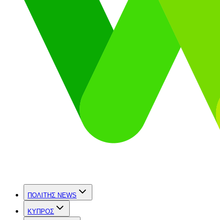
ΠΟΛΙΤΗΣ NEWS
ΚΥΠΡΟΣ