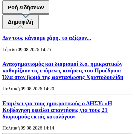
Ροή ειδήσεων
Δημοφιλή
Δεν τους κάνουμε χάρη, το αξίζουν...
Γήπεδο
|
09.08.2026 14:25
Ανασχηματισμός και διορισμοί δ.σ. ημικρατικών
καθορίζουν τις επόμενες κινήσεις του Προέδρου:
Όλα στον βωμό της φαντασίωσης Χριστοδουλίδη
Πολιτική
|
09.08.2026 14:20
Επιμένει για τους ημικρατικούς ο ΔΗΣΥ: «Η
Κυβέρνηση οφείλει απαντήσεις για τους 21
διορισμούς εκτός καταλόγου»
Πολιτική
|
09.08.2026 14:14