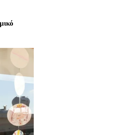
ομικό