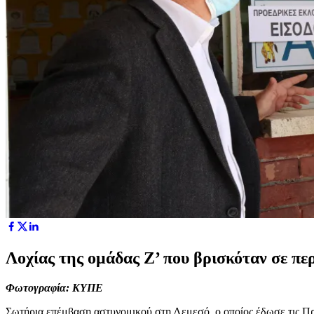
Λοχίας της ομάδας Ζ’ που βρισκόταν σε πε
Φωτογραφία: ΚΥΠΕ
Σωτήρια επέμβαση αστυνομικού στη Λεμεσό, ο οποίος έδωσε τις Πρώ