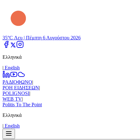
35°C Λευ |
Πέμπτη 6 Αυγούστου 2026
Ελληνικά
|
Εnglish
ΡΑΔΙΟΦΩΝΟ
|
ΡΟΗ ΕΙΔΗΣΕΩΝ
|
POLIGNOSI
|
WEB TV
|
Politis To The Point
Ελληνικά
|
Εnglish