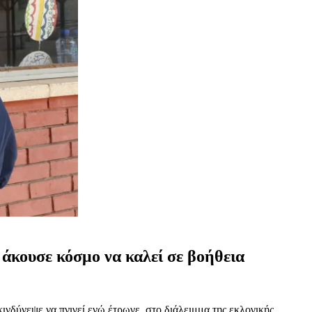
 άκουσε κόσμο να καλεί σε βοήθεια
νδύνεψε να πνιγεί ενώ έτρωγε, στο διάλειμμα της εκλογικής