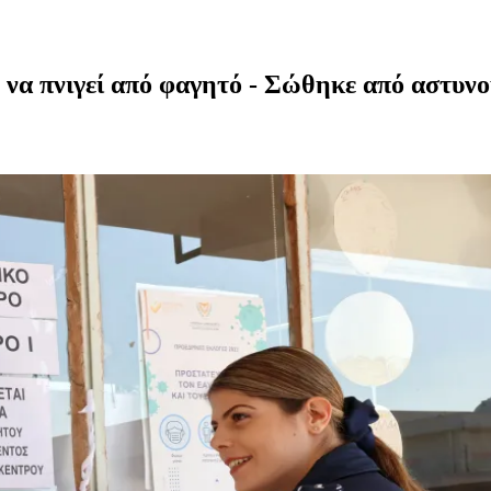
 να πνιγεί από φαγητό - Σώθηκε από αστυν