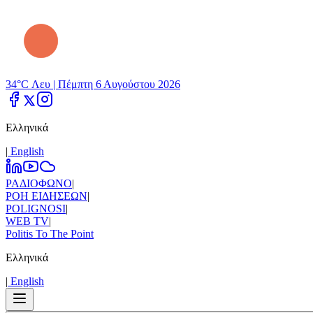
34°C Λευ |
Πέμπτη 6 Αυγούστου 2026
Ελληνικά
|
Εnglish
ΡΑΔΙΟΦΩΝΟ
|
ΡΟΗ ΕΙΔΗΣΕΩΝ
|
POLIGNOSI
|
WEB TV
|
Politis To The Point
Ελληνικά
|
Εnglish