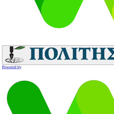
Powered by