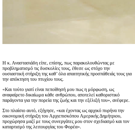
Η κ. Αναστασιάδη είπε, επίσης, πως παρακολουθώντας με
προβληματισμό τις δυσκολίες τους, έθεσε ως στόχο την
ουσιαστική στήριξη της καθ’ όλα απαιτητικής προσπάθειάς τους για
την απόκτηση του πτυχίου τους.
«Και τούτο γιατί είναι πεποίθησή μου πως η μόρφωση, ως
αναφαίρετο δικαίωμα κάθε ανθρώπου, αποτελεί καθοριστικό
παράγοντα για την πορεία της ζωής και την εξέλιξή του», ανέφερε.
Στο πλαίσιο αυτό, εξήγησε, «και έχοντας ως αρχικό πυρήνα την
οικονομική στήριξη του Αρχιεπισκόπου Αμερικής Δημήτριου,
προχώρησα μαζί με τους συνεργάτες μου στον σχεδιασμό και τον
καταρτισμό της λειτουργίας του Φορέα».