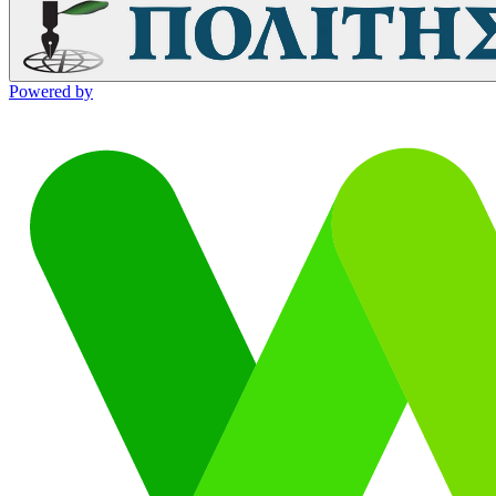
Powered by