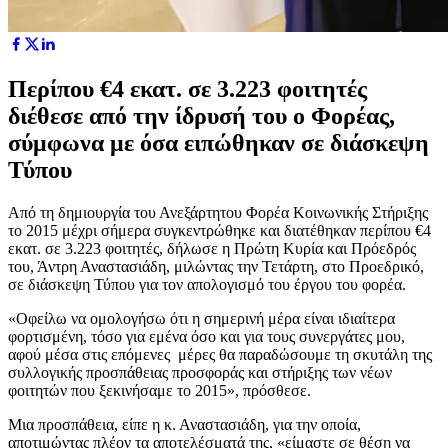
Περίπου €4 εκατ. σε 3.223 φοιτητές
διέθεσε από την ίδρυσή του ο Φορέας,
σύμφωνα με όσα ειπώθηκαν σε διάσκεψη
Τύπου
Από τη δημιουργία του Ανεξάρτητου Φορέα Κοινωνικής Στήριξης
το 2015 μέχρι σήμερα συγκεντρώθηκε και διατέθηκαν περίπου €4
εκατ. σε 3.223 φοιτητές, δήλωσε η Πρώτη Κυρία και Πρόεδρός
του, Άντρη Αναστασιάδη, μιλώντας την Τετάρτη, στο Προεδρικό,
σε διάσκεψη Τύπου για τον απολογισμό του έργου του φορέα.
«Οφείλω να ομολογήσω ότι η σημερινή μέρα είναι ιδιαίτερα
φορτισμένη, τόσο για εμένα όσο και για τους συνεργάτες μου,
αφού μέσα στις επόμενες μέρες θα παραδώσουμε τη σκυτάλη της
συλλογικής προσπάθειας προσφοράς και στήριξης των νέων
φοιτητών που ξεκινήσαμε το 2015», πρόσθεσε.
Μια προσπάθεια, είπε η κ. Αναστασιάδη, για την οποία,
αποτιμώντας πλέον τα αποτελέσματά της, «είμαστε σε θέση να