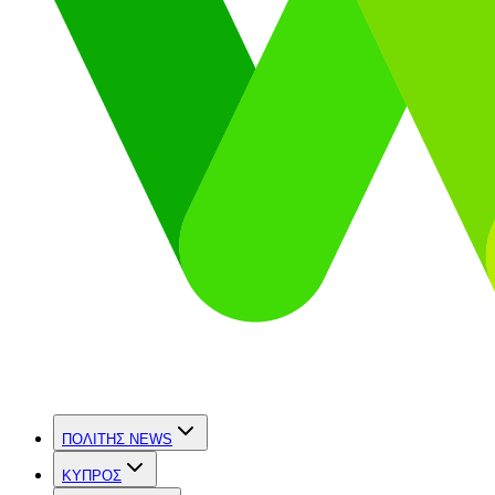
ΠΟΛΙΤΗΣ NEWS
ΚΥΠΡΟΣ