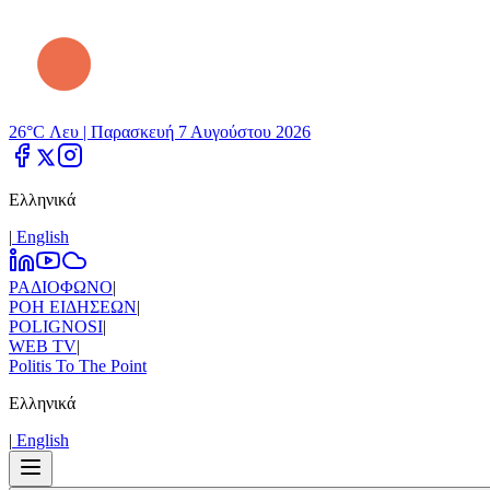
26°C Λευ |
Παρασκευή 7 Αυγούστου 2026
Ελληνικά
|
Εnglish
ΡΑΔΙΟΦΩΝΟ
|
ΡΟΗ ΕΙΔΗΣΕΩΝ
|
POLIGNOSI
|
WEB TV
|
Politis To The Point
Ελληνικά
|
Εnglish