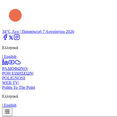
34°C Λευ |
Παρασκευή 7 Αυγούστου 2026
Ελληνικά
|
Εnglish
ΡΑΔΙΟΦΩΝΟ
|
ΡΟΗ ΕΙΔΗΣΕΩΝ
|
POLIGNOSI
|
WEB TV
|
Politis To The Point
Ελληνικά
|
Εnglish