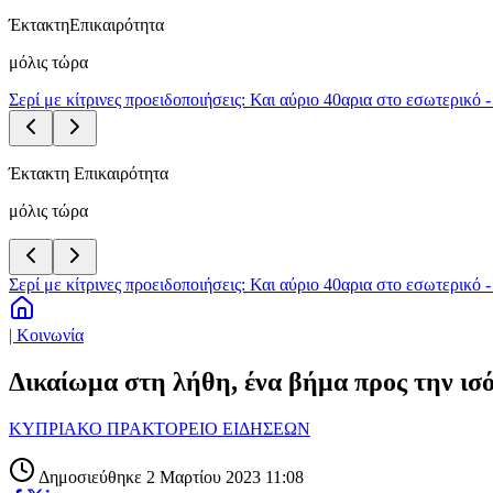
Έκτακτη
Επικαιρότητα
μόλις τώρα
Σερί με κίτρινες προειδοποιήσεις: Και αύριο 40αρια στο εσωτερικό 
Έκτακτη Επικαιρότητα
μόλις τώρα
Σερί με κίτρινες προειδοποιήσεις: Και αύριο 40αρια στο εσωτερικό 
| Κοινωνία
Δικαίωμα στη λήθη, ένα βήμα προς την ισό
ΚΥΠΡΙΑΚΟ ΠΡΑΚΤΟΡΕΙΟ ΕΙΔΗΣΕΩΝ
Δημοσιεύθηκε 2 Μαρτίου 2023 11:08