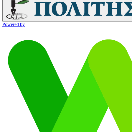
Powered by