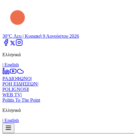
30°C Λευ |
Κυριακή 9 Αυγούστου 2026
Ελληνικά
|
Εnglish
ΡΑΔΙΟΦΩΝΟ
|
ΡΟΗ ΕΙΔΗΣΕΩΝ
|
POLIGNOSI
|
WEB TV
|
Politis To The Point
Ελληνικά
|
Εnglish