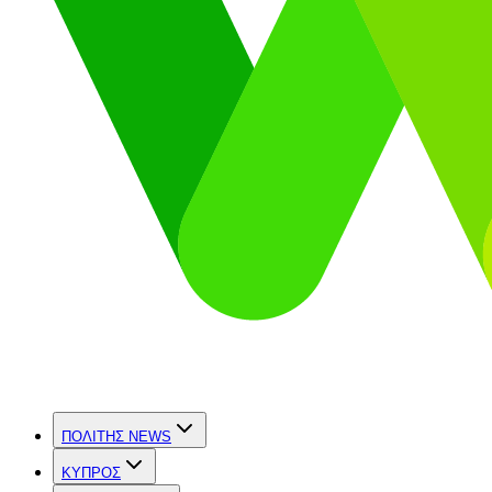
ΠΟΛΙΤΗΣ NEWS
ΚΥΠΡΟΣ