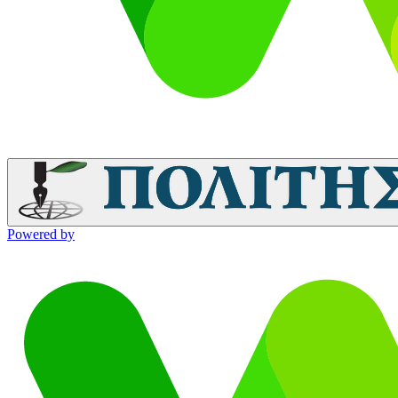
Powered by