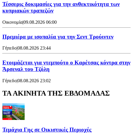
Τέσσερις δοκιμασίες για την ανθεκτικότητα των
κυπριακών τραπεζών
Οικονομία
|
09.08.2026 06:00
Πρεμιέρα με ισοπαλία για την Σεντ Τρούιντεν
Γήπεδο
|
08.08.2026 23:44
Ετοιμάζεται για ντεμπούτο ο Καρέτσας κόντρα στην
Άρσεναλ του Τζόλη
Γήπεδο
|
08.08.2026 23:02
ΤΑ ΑΚΙΝΗΤΑ ΤΗΣ ΕΒΔΟΜΑΔΑΣ
Τεμάχια Γης σε Οικιστικές Περιοχές