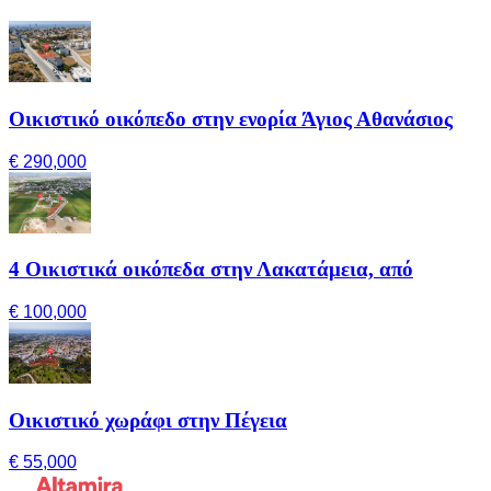
Οικιστικό οικόπεδο στην ενορία Άγιος Αθανάσιος
€ 290,000
4 Οικιστικά οικόπεδα στην Λακατάμεια, από
€ 100,000
Οικιστικό χωράφι στην Πέγεια
€ 55,000