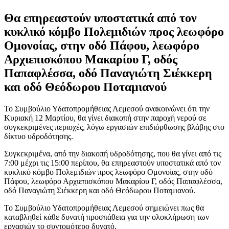
Θα επηρεαστούν υποστατικά από τον
κυκλικό κόμβο Πολεμιδιών προς λεωφόρο
Ομονοίας, στην οδό Πάφου, λεωφόρο
Αρχιεπισκόπου Μακαρίου Γ, οδός
Παπαφλέσσα, οδό Παναγιώτη Σιέκκερη
και οδό Θεόδωρου Ποταμιανού
Το Συμβούλιο Υδατοπρομήθειας Λεμεσού ανακοινώνει ότι την
Κυριακή 12 Μαρτίου, θα γίνει διακοπή στην παροχή νερού σε
συγκεκριμένες περιοχές, λόγω εργασιών επιδιόρθωσης βλάβης στο
δίκτυο υδροδότησης.
Συγκεκριμένα, από την διακοπή υδροδότησης, που θα γίνει από τις
7:00 μέχρι τις 15:00 περίπου, θα επηρεαστούν υποστατικά από τον
κυκλικό κόμβο Πολεμιδιών προς λεωφόρο Ομονοίας, στην οδό
Πάφου, λεωφόρο Αρχιεπισκόπου Μακαρίου Γ, οδός Παπαφλέσσα,
οδό Παναγιώτη Σιέκκερη και οδό Θεόδωρου Ποταμιανού.
Το Συμβούλιο Υδατοπρομήθειας Λεμεσού σημειώνει πως θα
καταβληθεί κάθε δυνατή προσπάθεια για την ολοκλήρωση των
εργασιών το συντομότερο δυνατό.