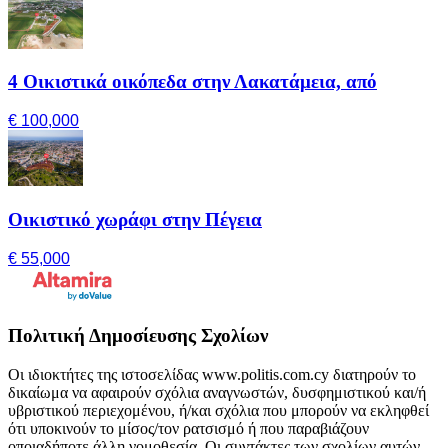
4 Οικιστικά οικόπεδα στην Λακατάμεια, από
€ 100,000
Οικιστικό χωράφι στην Πέγεια
€ 55,000
Πολιτική Δημοσίευσης Σχολίων
Οι ιδιοκτήτες της ιστοσελίδας www.politis.com.cy διατηρούν το
δικαίωμα να αφαιρούν σχόλια αναγνωστών, δυσφημιστικού και/ή
υβριστικού περιεχομένου, ή/και σχόλια που μπορούν να εκληφθεί
ότι υποκινούν το μίσος/τον ρατσισμό ή που παραβιάζουν
οποιαδήποτε άλλη νομοθεσία. Οι συντάκτες των σχολίων αυτών