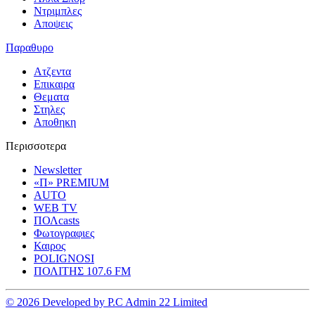
Ντριμπλες
Αποψεις
Παραθυρο
Ατζεντα
Επικαιρα
Θεματα
Στηλες
Αποθηκη
Περισσοτερα
Newsletter
«Π» PREMIUM
AUTO
WEB TV
ΠΟΛcasts
Φωτογραφιες
Καιρος
POLIGNOSI
ΠΟΛΙΤΗΣ 107.6 FM
© 2026 Developed by P.C Admin 22 Limited