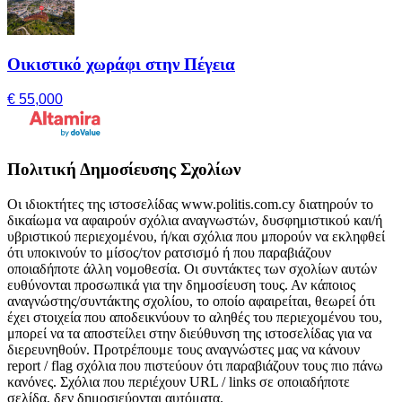
Οικιστικό χωράφι στην Πέγεια
€ 55,000
Πολιτική Δημοσίευσης Σχολίων
Οι ιδιοκτήτες της ιστοσελίδας www.politis.com.cy διατηρούν το
δικαίωμα να αφαιρούν σχόλια αναγνωστών, δυσφημιστικού και/ή
υβριστικού περιεχομένου, ή/και σχόλια που μπορούν να εκληφθεί
ότι υποκινούν το μίσος/τον ρατσισμό ή που παραβιάζουν
οποιαδήποτε άλλη νομοθεσία. Οι συντάκτες των σχολίων αυτών
ευθύνονται προσωπικά για την δημοσίευση τους. Αν κάποιος
αναγνώστης/συντάκτης σχολίου, το οποίο αφαιρείται, θεωρεί ότι
έχει στοιχεία που αποδεικνύουν το αληθές του περιεχομένου του,
μπορεί να τα αποστείλει στην διεύθυνση της ιστοσελίδας για να
διερευνηθούν. Προτρέπουμε τους αναγνώστες μας να κάνουν
report / flag σχόλια που πιστεύουν ότι παραβιάζουν τους πιο πάνω
κανόνες. Σχόλια που περιέχουν URL / links σε οποιαδήποτε
σελίδα, δεν δημοσιεύονται αυτόματα.