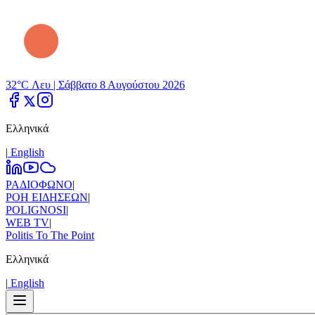
32°C Λευ |
Σάββατο 8 Αυγούστου 2026
Ελληνικά
|
Εnglish
ΡΑΔΙΟΦΩΝΟ
|
ΡΟΗ ΕΙΔΗΣΕΩΝ
|
POLIGNOSI
|
WEB TV
|
Politis To The Point
Ελληνικά
|
Εnglish