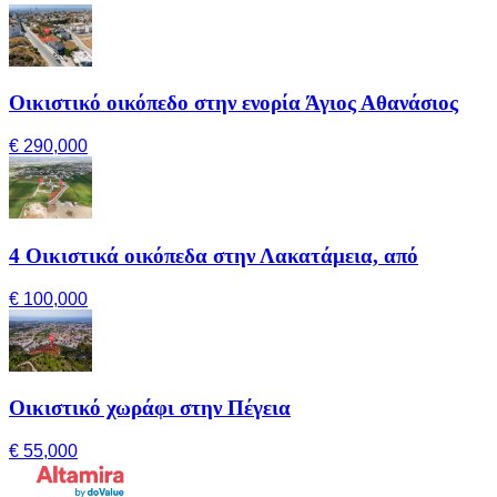
Οικιστικό οικόπεδο στην ενορία Άγιος Αθανάσιος
€ 290,000
4 Οικιστικά οικόπεδα στην Λακατάμεια, από
€ 100,000
Οικιστικό χωράφι στην Πέγεια
€ 55,000