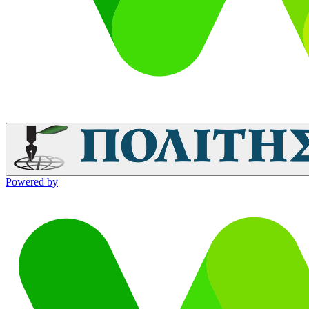
Powered by