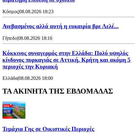
Κόσμος
|
08.08.2026 18:23
Ανεβασμένος αλλά αυτή η ευκαιρία βρε Λελέ...
Γήπεδο
|
08.08.2026 18:16
Κόκκινος συναγερμός στην Ελλάδα: Πολύ υψηλός
κίνδυνος πυρκαγιάς σε Αττική, Κρήτη και ακόμη 5
περιοχές την Κυριακή
Ελλάδα
|
08.08.2026 18:00
ΤΑ ΑΚΙΝΗΤΑ ΤΗΣ ΕΒΔΟΜΑΔΑΣ
Τεμάχια Γης σε Οικιστικές Περιοχές