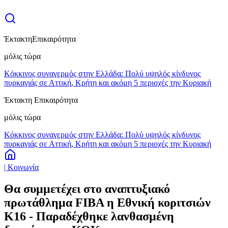
Έκτακτη
Επικαιρότητα
μόλις τώρα
Κόκκινος συναγερμός στην Ελλάδα: Πολύ υψηλός κίνδυνος
πυρκαγιάς σε Αττική, Κρήτη και ακόμη 5 περιοχές την Κυριακή
Έκτακτη Επικαιρότητα
μόλις τώρα
Κόκκινος συναγερμός στην Ελλάδα: Πολύ υψηλός κίνδυνος
πυρκαγιάς σε Αττική, Κρήτη και ακόμη 5 περιοχές την Κυριακή
| Κοινωνία
Θα συμμετέχει στο αναπτυξιακό
πρωτάθλημα FIBA η Εθνική κοριτσιών
K16 - Παραδέχθηκε λανθασμένη