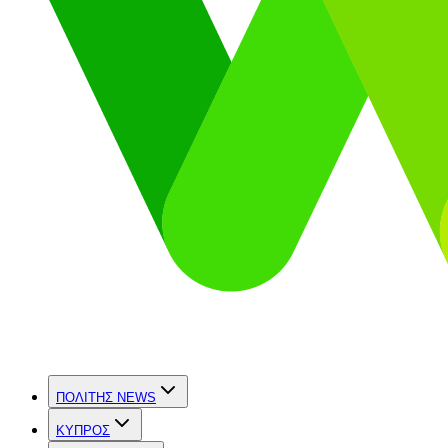
ΠΟΛΙΤΗΣ NEWS
ΚΥΠΡΟΣ