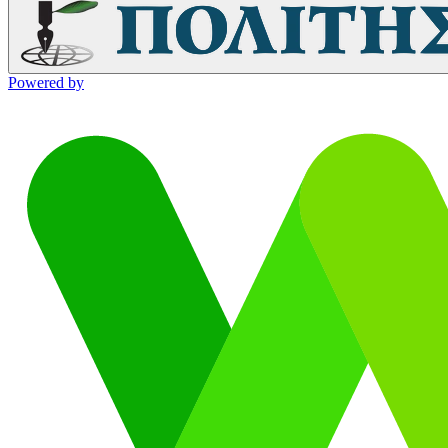
Powered by