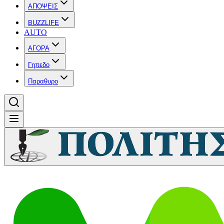
ΑΠΟΨΕΙΣ
BUZZLIFE
AUTO
ΑΓΟΡΑ
Γηπεδο
Παραθυρο