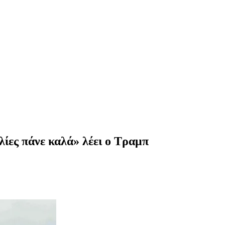
ίες πάνε καλά» λέει ο Τραμπ