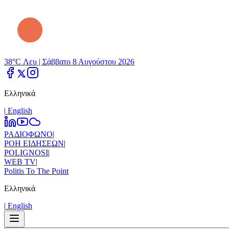
38°C Λευ |
Σάββατο 8 Αυγούστου 2026
Ελληνικά
|
Εnglish
ΡΑΔΙΟΦΩΝΟ
|
ΡΟΗ ΕΙΔΗΣΕΩΝ
|
POLIGNOSI
|
WEB TV
|
Politis To The Point
Ελληνικά
|
Εnglish