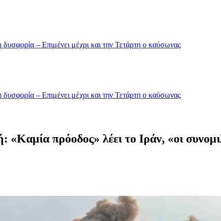
 δυσφορία – Επιμένει μέχρι και την Τετάρτη ο καύσωνας
 δυσφορία – Επιμένει μέχρι και την Τετάρτη ο καύσωνας
«Καμία πρόοδος» λέει το Ιράν, «οι συνομιλ