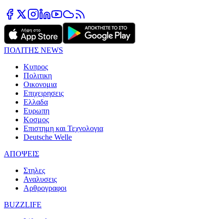
ΠΟΛΙΤΗΣ NEWS
Κυπρος
Πολιτικη
Οικονομια
Επιχειρησεις
Ελλαδα
Ευρωπη
Κοσμος
Επιστημη και Τεχνολογια
Deutsche Welle
ΑΠΟΨΕΙΣ
Στηλες
Αναλυσεις
Αρθρογραφοι
BUZZLIFE