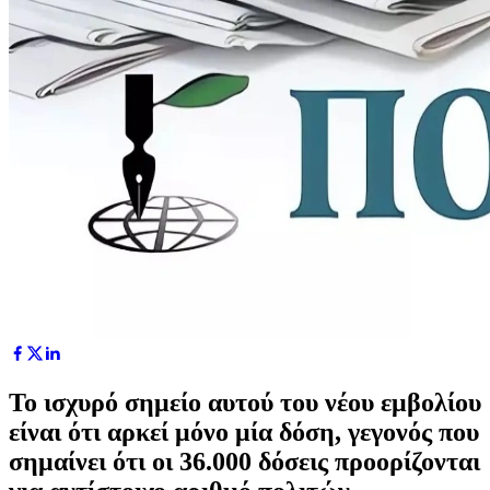
Το ισχυρό σημείο αυτού του νέου εμβολίου
είναι ότι αρκεί μόνο μία δόση, γεγονός που
σημαίνει ότι οι 36.000 δόσεις προορίζονται