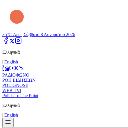
35°C Λευ |
Σάββατο 8 Αυγούστου 2026
Ελληνικά
|
Εnglish
ΡΑΔΙΟΦΩΝΟ
|
ΡΟΗ ΕΙΔΗΣΕΩΝ
|
POLIGNOSI
|
WEB TV
|
Politis To The Point
Ελληνικά
|
Εnglish