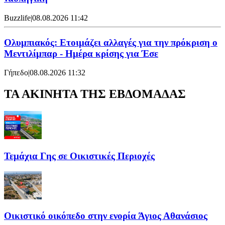
Buzzlife
|
08.08.2026 11:42
Ολυμπιακός: Ετοιμάζει αλλαγές για την πρόκριση ο
Μεντιλίμπαρ - Ημέρα κρίσης για Έσε
Γήπεδο
|
08.08.2026 11:32
ΤΑ ΑΚΙΝΗΤΑ ΤΗΣ ΕΒΔΟΜΑΔΑΣ
Τεμάχια Γης σε Οικιστικές Περιοχές
Οικιστικό οικόπεδο στην ενορία Άγιος Αθανάσιος