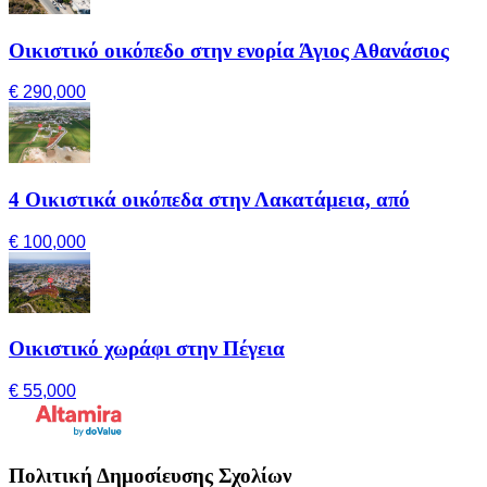
Οικιστικό οικόπεδο στην ενορία Άγιος Αθανάσιος
€ 290,000
4 Οικιστικά οικόπεδα στην Λακατάμεια, από
€ 100,000
Οικιστικό χωράφι στην Πέγεια
€ 55,000
Πολιτική Δημοσίευσης Σχολίων