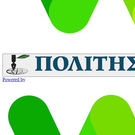
Powered by