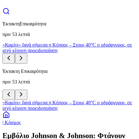
Έκτακτη
Επικαιρότητα
πριν 53 λεπτά
«Καμίνι» ξανά σήμερα η Κύπρος – Στους 40°C ο υδράργυρος, σε
ισχύ κίτρινη προειδοποίηση
Έκτακτη Επικαιρότητα
πριν 53 λεπτά
«Καμίνι» ξανά σήμερα η Κύπρος – Στους 40°C ο υδράργυρος, σε
ισχύ κίτρινη προειδοποίηση
| Κόσμος
Εμβόλιο Johnson & Johnson: Φτάνουν