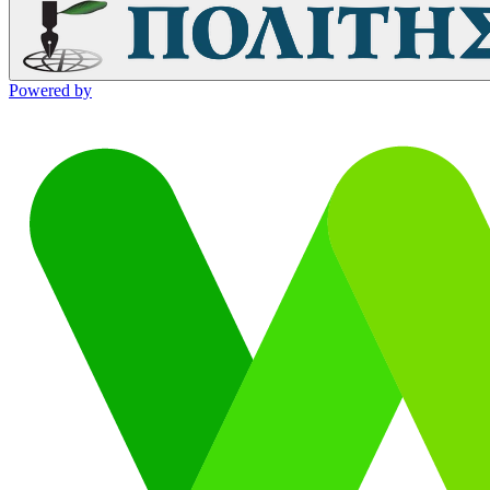
Powered by