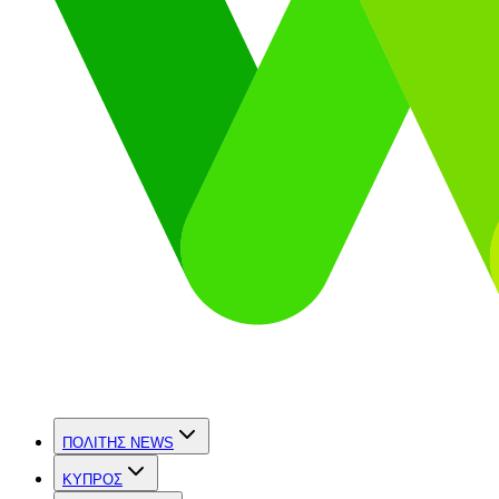
ΠΟΛΙΤΗΣ NEWS
ΚΥΠΡΟΣ