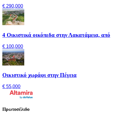
€ 290,000
4 Οικιστικά οικόπεδα στην Λακατάμεια, από
€ 100,000
Οικιστικό χωράφι στην Πέγεια
€ 55,000
Πρωτοσέλιδο