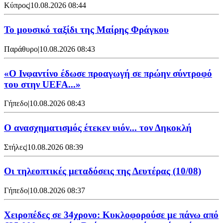
Κύπρος
|
10.08.2026 08:44
Το μουσικό ταξίδι της Μαίρης Φράγκου
Παράθυρο
|
10.08.2026 08:43
«Ο Ινφαντίνο έδωσε προαγωγή σε πρώην σύντροφό
του στην UEFA...»
Γήπεδο
|
10.08.2026 08:43
Ο ανασχηματισμός έτεκεν υιόν... τον Δηκοκλή
Στήλες
|
10.08.2026 08:39
Οι τηλεοπτικές μεταδόσεις της Δευτέρας (10/08)
Γήπεδο
|
10.08.2026 08:37
Χειροπέδες σε 34χρονο: Κυκλοφορούσε με πάνω από