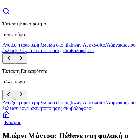
Έκτακτη
Επικαιρότητα
μόλις τώρα
Άνοιξε η αριστερή λωρίδα στο highway Λευκωσίας/Λάρνακας που
έκλεισε λόγω ακινητοποίησης σκυβαλοφόρου
Έκτακτη Επικαιρότητα
μόλις τώρα
Άνοιξε η αριστερή λωρίδα στο highway Λευκωσίας/Λάρνακας που
έκλεισε λόγω ακινητοποίησης σκυβαλοφόρου
| Κόσμος
Μπέρνι Μάντοφ: Πέθανε στη φυλακή ο