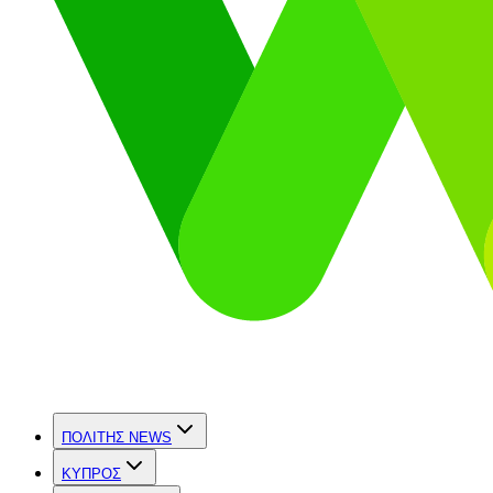
ΠΟΛΙΤΗΣ NEWS
ΚΥΠΡΟΣ