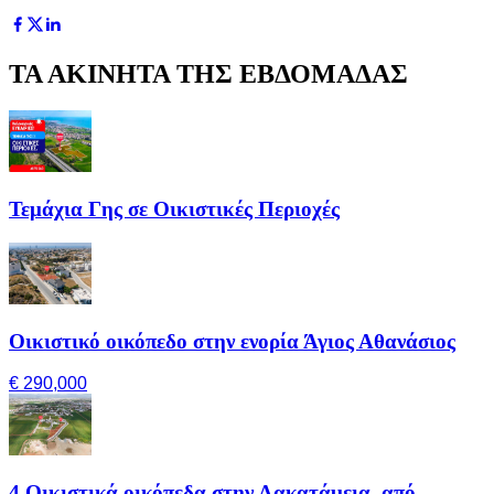
ΤΑ ΑΚΙΝΗΤΑ ΤΗΣ ΕΒΔΟΜΑΔΑΣ
Τεμάχια Γης σε Οικιστικές Περιοχές
Οικιστικό οικόπεδο στην ενορία Άγιος Αθανάσιος
€ 290,000
4 Οικιστικά οικόπεδα στην Λακατάμεια, από