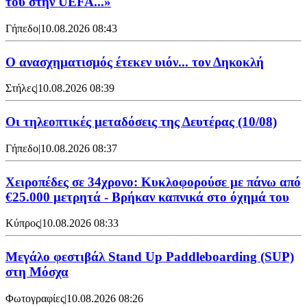
του στην UEFA...»
Γήπεδο
|
10.08.2026 08:43
Ο ανασχηματισμός έτεκεν υιόν... τον Δηκοκλή
Στήλες
|
10.08.2026 08:39
Οι τηλεοπτικές μεταδόσεις της Δευτέρας (10/08)
Γήπεδο
|
10.08.2026 08:37
Χειροπέδες σε 34χρονο: Κυκλοφορούσε με πάνω από
€25.000 μετρητά - Βρήκαν καπνικά στο όχημά του
Κύπρος
|
10.08.2026 08:33
Μεγάλο φεστιβάλ Stand Up Paddleboarding (SUP)
στη Μόσχα
Φωτογραφίες
|
10.08.2026 08:26