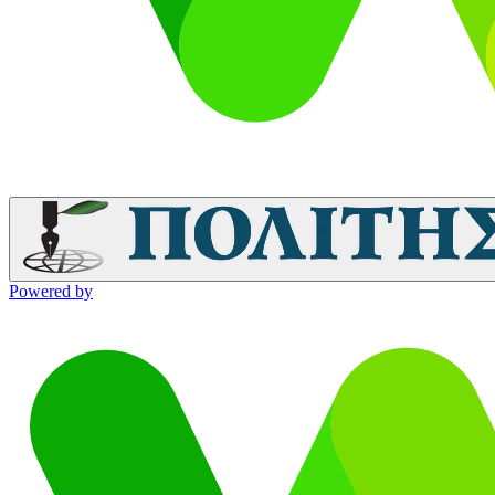
Powered by