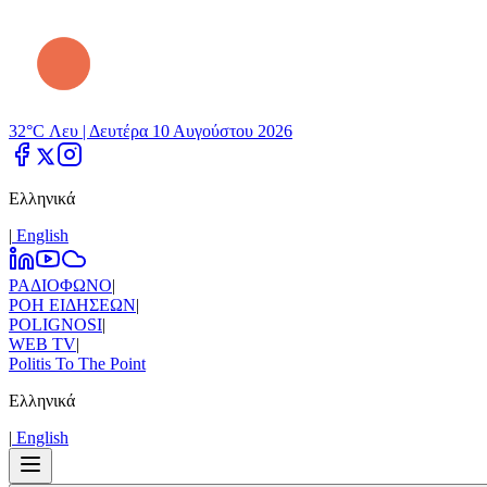
32°C Λευ |
Δευτέρα 10 Αυγούστου 2026
Ελληνικά
|
Εnglish
ΡΑΔΙΟΦΩΝΟ
|
ΡΟΗ ΕΙΔΗΣΕΩΝ
|
POLIGNOSI
|
WEB TV
|
Politis To The Point
Ελληνικά
|
Εnglish