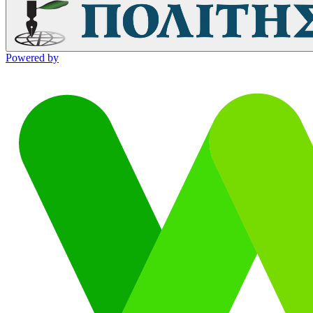
Powered by