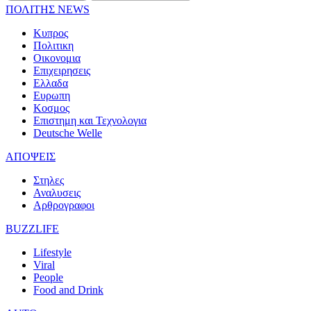
ΠΟΛΙΤΗΣ NEWS
Κυπρος
Πολιτικη
Οικονομια
Επιχειρησεις
Ελλαδα
Ευρωπη
Κοσμος
Επιστημη και Τεχνολογια
Deutsche Welle
ΑΠΟΨΕΙΣ
Στηλες
Αναλυσεις
Αρθρογραφοι
BUZZLIFE
Lifestyle
Viral
People
Food and Drink