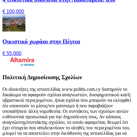
€ 100,000
Οικιστικό χωράφι στην Πέγεια
€ 55,000
Πολιτική Δημοσίευσης Σχολίων
Οι ιδιοκτήτες της ιστοσελίδας www.politis.com.cy διατηρούν το
δικαίωμα να αφαιρούν σχόλια αναγνωστών, δυσφημιστικού και/ή
υβριστικού περιεχομένου, ή/και σχόλια που μπορούν να εκληφθεί
ότι υποκινούν το μίσος/τον ρατσισμό ή που παραβιάζουν
οποιαδήποτε άλλη νομοθεσία. Οι συντάκτες των σχολίων αυτών
ευθύνονται προσωπικά για την δημοσίευση τους. Αν κάποιος
αναγνώστης/συντάκτης σχολίου, το οποίο αφαιρείται, θεωρεί ότι
έχει στοιχεία που αποδεικνύουν το αληθές του περιεχομένου του,
μπορεί να τα αποστείλει στην διεύθυνση της ιστοσελίδας για να