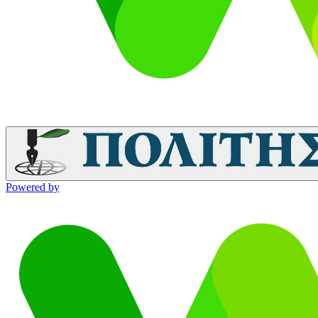
Powered by