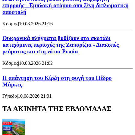
επιρροής - Εμπλοκή ατόμου από ξένη διπλωματική
αποστολή
Κόσμος
|
10.08.2026 21:16
Ουκρανικά πλήγματα βυθίζουν στο σκοτάδι
κατεχόμενες περιοχές της Ζαπορίζια - Διακοπές
ρεύματος και στη νότια Ρωσία
Κόσμος
|
10.08.2026 21:02
Η απάντηση του Κίρζη στη φυγή του Πέδρο
Μάρκες
Γήπεδο
|
10.08.2026 21:01
ΤΑ ΑΚΙΝΗΤΑ ΤΗΣ ΕΒΔΟΜΑΔΑΣ