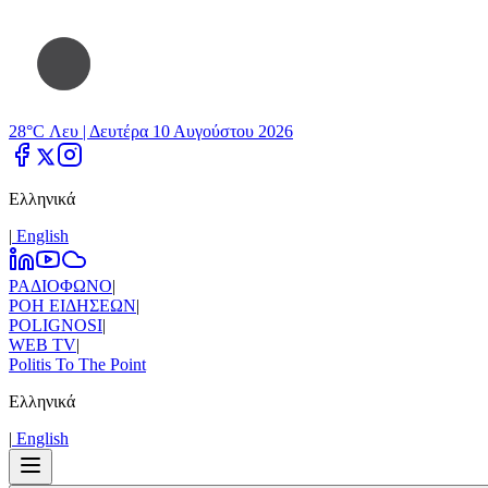
28°C Λευ |
Δευτέρα 10 Αυγούστου 2026
Ελληνικά
|
Εnglish
ΡΑΔΙΟΦΩΝΟ
|
ΡΟΗ ΕΙΔΗΣΕΩΝ
|
POLIGNOSI
|
WEB TV
|
Politis To The Point
Ελληνικά
|
Εnglish