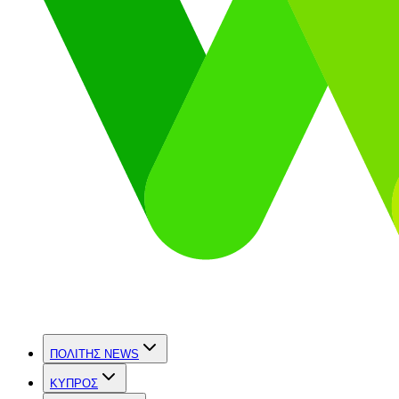
ΠΟΛΙΤΗΣ NEWS
ΚΥΠΡΟΣ