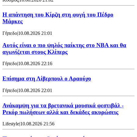
Η απάντηση του Κίρζη στη φυγή του Πέδρο
Μάρκες
Γήπεδο
|
10.08.2026 21:01
Αυτός είναι ο πιο ψηλός παίκτης στο NBA και θα
αγωνίζεται στους Κλίπερς
Γήπεδο
|
10.08.2026 22:16
Επίσημα στη Λίβερπουλ ο Αραούχο
Γήπεδο
|
10.08.2026 22:01
Ανάκαμψη για τα βρετανικά μουσικά φεστιβάλ -
Ρεκόρ πωλήσεων αλλά και δεκάδες ακυρώσεις
Lifestyle
|
10.08.2026 21:56