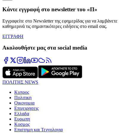
Κάντε εγγραφή στο newsletter του «Π»
Εγγραφείτε στο Newsletter της εφημερίδας για να λαμβάνετε
καθημερινά τις σημαντικότερες ειδήσεις στο email σας.
ΕΓΓΡΑΦΗ
Ακολουθήστε μας στα social media
ΠΟΛΙΤΗΣ NEWS
Κυπρος
Πολιτικη
Οικονομια
Επιχειρησεις
Ελλαδα
Ευρωπη
Κοσμος
Επιστημη και Τεχνολογια