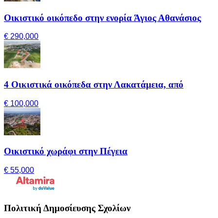
Οικιστικό οικόπεδο στην ενορία Άγιος Αθανάσιος
€ 290,000
4 Οικιστικά οικόπεδα στην Λακατάμεια, από
€ 100,000
Οικιστικό χωράφι στην Πέγεια
€ 55,000
Πολιτική Δημοσίευσης Σχολίων