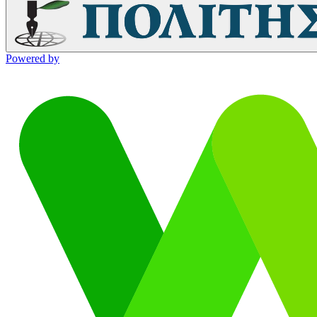
Powered by