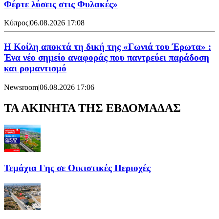
Φέρτε λύσεις στις Φυλακές»
Κύπρος
|
06.08.2026 17:08
Η Κοίλη αποκτά τη δική της «Γωνιά του Έρωτα» :
Ένα νέο σημείο αναφοράς που παντρεύει παράδοση
και ρομαντισμό
Newsroom
|
06.08.2026 17:06
ΤΑ ΑΚΙΝΗΤΑ ΤΗΣ ΕΒΔΟΜΑΔΑΣ
Τεμάχια Γης σε Οικιστικές Περιοχές