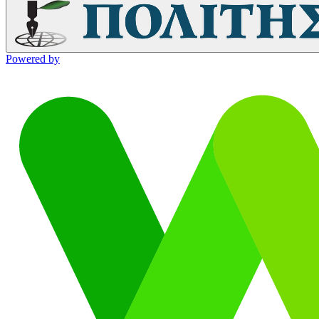
Powered by