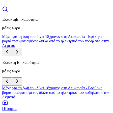
Έκτακτη
Επικαιρότητα
μόλις τώρα
Μάχη για τη ζωή του δίνει 18χρονος στη Λευκωσία - Βρέθηκε
βαριά τραυματισμένος δίπλα από το ηλεκτρικό του ποδήλατο στην
Λεμεσό
Έκτακτη Επικαιρότητα
μόλις τώρα
Μάχη για τη ζωή του δίνει 18χρονος στη Λευκωσία - Βρέθηκε
βαριά τραυματισμένος δίπλα από το ηλεκτρικό του ποδήλατο στην
Λεμεσό
| Κόσμος