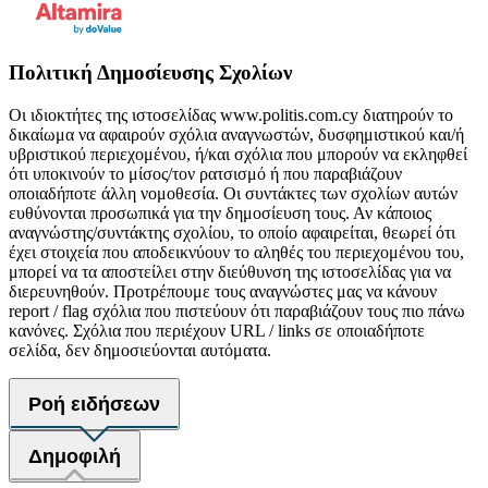
Πολιτική Δημοσίευσης Σχολίων
Οι ιδιοκτήτες της ιστοσελίδας www.politis.com.cy διατηρούν το
δικαίωμα να αφαιρούν σχόλια αναγνωστών, δυσφημιστικού και/ή
υβριστικού περιεχομένου, ή/και σχόλια που μπορούν να εκληφθεί
ότι υποκινούν το μίσος/τον ρατσισμό ή που παραβιάζουν
οποιαδήποτε άλλη νομοθεσία. Οι συντάκτες των σχολίων αυτών
ευθύνονται προσωπικά για την δημοσίευση τους. Αν κάποιος
αναγνώστης/συντάκτης σχολίου, το οποίο αφαιρείται, θεωρεί ότι
έχει στοιχεία που αποδεικνύουν το αληθές του περιεχομένου του,
μπορεί να τα αποστείλει στην διεύθυνση της ιστοσελίδας για να
διερευνηθούν. Προτρέπουμε τους αναγνώστες μας να κάνουν
report / flag σχόλια που πιστεύουν ότι παραβιάζουν τους πιο πάνω
κανόνες. Σχόλια που περιέχουν URL / links σε οποιαδήποτε
σελίδα, δεν δημοσιεύονται αυτόματα.
Ροή ειδήσεων
Δημοφιλή