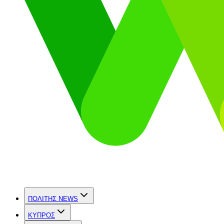
ΠΟΛΙΤΗΣ NEWS
ΚΥΠΡΟΣ