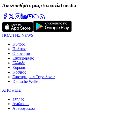
Ακολουθήστε μας στα social media
ΠΟΛΙΤΗΣ NEWS
Κυπρος
Πολιτικη
Οικονομια
Επιχειρησεις
Ελλαδα
Ευρωπη
Κοσμος
Επιστημη και Τεχνολογια
Deutsche Welle
ΑΠΟΨΕΙΣ
Στηλες
Αναλυσεις
Αρθρογραφοι