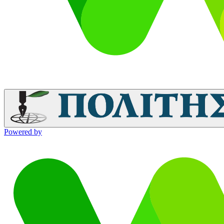
Powered by