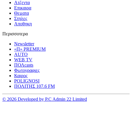
Ατζεντα
Επικαιρα
Θεματα
Στηλες
Αποθηκη
Περισσοτερα
Newsletter
«Π» PREMIUM
AUTO
WEB TV
ΠΟΛcasts
Φωτογραφιες
Καιρος
POLIGNOSI
ΠΟΛΙΤΗΣ 107.6 FM
© 2026 Developed by P.C Admin 22 Limited