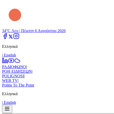
34°C Λευ |
Πέμπτη 6 Αυγούστου 2026
Ελληνικά
|
Εnglish
ΡΑΔΙΟΦΩΝΟ
|
ΡΟΗ ΕΙΔΗΣΕΩΝ
|
POLIGNOSI
|
WEB TV
|
Politis To The Point
Ελληνικά
|
Εnglish