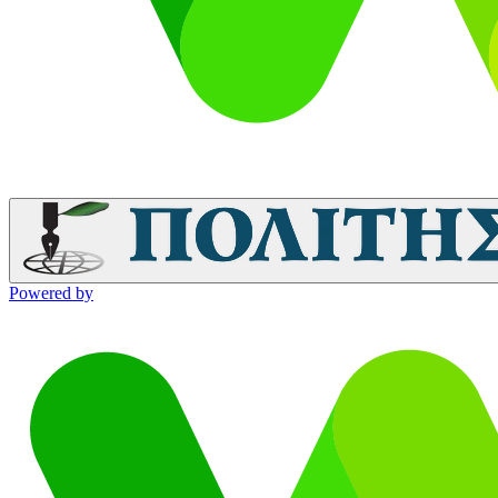
Powered by