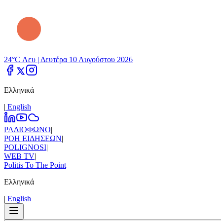
24°C Λευ |
Δευτέρα 10 Αυγούστου 2026
Ελληνικά
|
Εnglish
ΡΑΔΙΟΦΩΝΟ
|
ΡΟΗ ΕΙΔΗΣΕΩΝ
|
POLIGNOSI
|
WEB TV
|
Politis To The Point
Ελληνικά
|
Εnglish