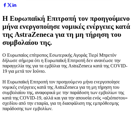
Η Ευρωπαϊκή Επιτροπή τον προηγούμενο
μήνα ενεργοποίησε νομικές ενέργειες κατά
της AstraZeneca για τη μη τήρηση του
συμβολαίου της.
Ο Ευρωπαίος επίτροπος Εσωτερικής Αγοράς Τιερί Μπρετόν
δήλωσε σήμερα ότι η Ευρωπαϊκή Επιτροπή δεν ανανέωσε την
παραγγελία της για τα εμβόλια της AstraZeneca κατά της COVID-
19 για μετά τον Ιούνιο.
Η Ευρωπαϊκή Επιτροπή τον προηγούμενο μήνα ενεργοποίησε
νομικές ενέργειες κατά της AstraZeneca για τη μη τήρηση του
συμβολαίου της, αναφορικά με την παράδοση των εμβολίων της
κατά της COVID-19, αλλά και για την απουσία ενός «αξιόπιστου»
σχεδίου από την εταιρία, για τη διασφάλιση της εμπρόθεσμης
παράδοσης των εμβολίων.