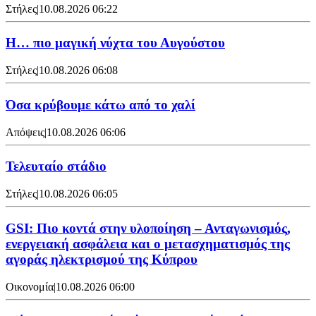
Στήλες
|
10.08.2026 06:22
Η… πιο μαγική νύχτα του Αυγούστου
Στήλες
|
10.08.2026 06:08
Όσα κρύβουμε κάτω από το χαλί
Απόψεις
|
10.08.2026 06:06
Τελευταίο στάδιο
Στήλες
|
10.08.2026 06:05
GSI: Πιο κοντά στην υλοποίηση – Ανταγωνισμός,
ενεργειακή ασφάλεια και ο μετασχηματισμός της
αγοράς ηλεκτρισμού της Κύπρου
Οικονομία
|
10.08.2026 06:00