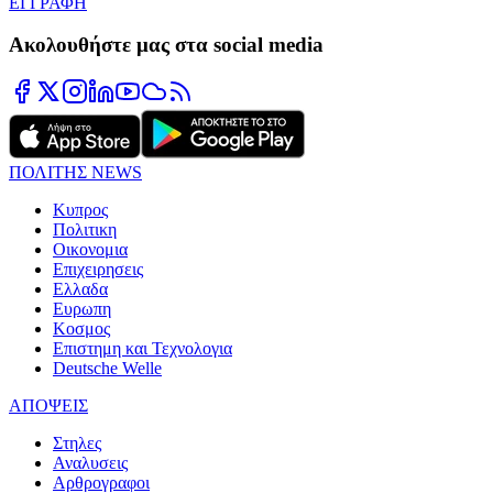
ΕΓΓΡΑΦΗ
Ακολουθήστε μας στα social media
ΠΟΛΙΤΗΣ NEWS
Κυπρος
Πολιτικη
Οικονομια
Επιχειρησεις
Ελλαδα
Ευρωπη
Κοσμος
Επιστημη και Τεχνολογια
Deutsche Welle
ΑΠΟΨΕΙΣ
Στηλες
Αναλυσεις
Αρθρογραφοι