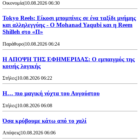
Οικονομία
|
10.08.2026 06:30
Tokyo Reels: Είκοσι μπομπίνες σε ένα ταξίδι μνήμης
και αλληλεγγύης - Ο Mohanad Yaqubi και η Reem
Shilleh στο «Π»
Παράθυρο
|
10.08.2026 06:24
Η ΑΠΟΨΗ ΤΗΣ ΕΦΗΜΕΡΙΔΑΣ: Ο εμπαιγμός της
κοινής λογικής
Στήλες
|
10.08.2026 06:22
Η… πιο μαγική νύχτα του Αυγούστου
Στήλες
|
10.08.2026 06:08
Όσα κρύβουμε κάτω από το χαλί
Απόψεις
|
10.08.2026 06:06