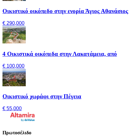
Οικιστικό οικόπεδο στην ενορία Άγιος Αθανάσιος
€ 290,000
4 Οικιστικά οικόπεδα στην Λακατάμεια, από
€ 100,000
Οικιστικό χωράφι στην Πέγεια
€ 55,000
Πρωτοσέλιδο