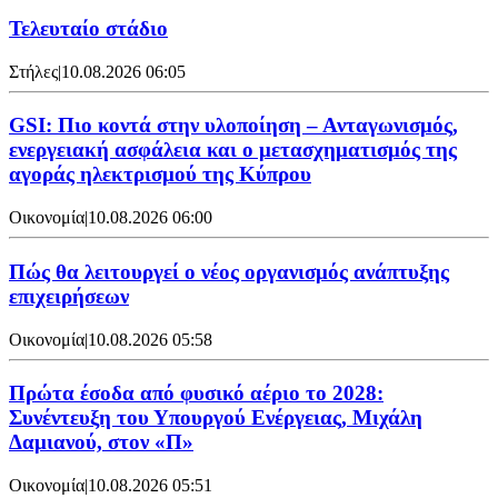
Τελευταίο στάδιο
Στήλες
|
10.08.2026 06:05
GSI: Πιο κοντά στην υλοποίηση – Ανταγωνισμός,
ενεργειακή ασφάλεια και ο μετασχηματισμός της
αγοράς ηλεκτρισμού της Κύπρου
Οικονομία
|
10.08.2026 06:00
Πώς θα λειτουργεί ο νέος οργανισμός ανάπτυξης
επιχειρήσεων
Οικονομία
|
10.08.2026 05:58
Πρώτα έσοδα από φυσικό αέριο το 2028:
Συνέντευξη του Υπουργού Ενέργειας, Μιχάλη
Δαμιανού, στον «Π»
Οικονομία
|
10.08.2026 05:51