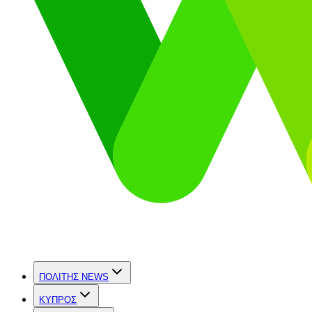
ΠΟΛΙΤΗΣ NEWS
ΚΥΠΡΟΣ