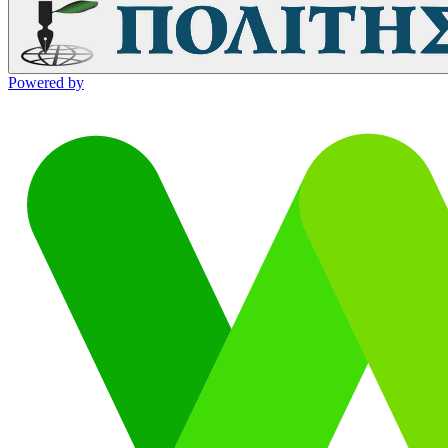
Powered by