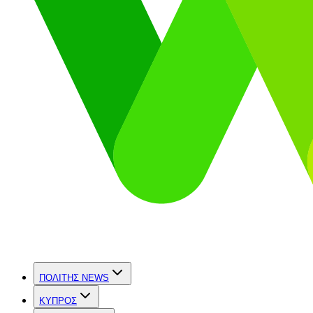
ΠΟΛΙΤΗΣ NEWS
ΚΥΠΡΟΣ