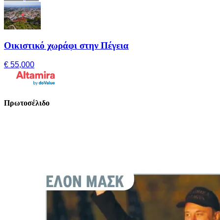
Οικιστικό χωράφι στην Πέγεια
€ 55,000
Πρωτοσέλιδο