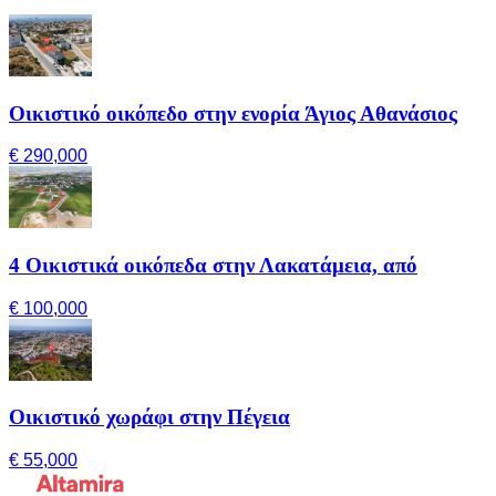
Οικιστικό οικόπεδο στην ενορία Άγιος Αθανάσιος
€ 290,000
4 Οικιστικά οικόπεδα στην Λακατάμεια, από
€ 100,000
Οικιστικό χωράφι στην Πέγεια
€ 55,000