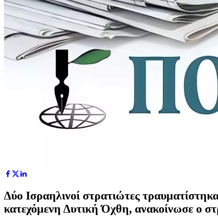
Δύο Ισραηλινοί στρατιώτες τραυματίστηκα
κατεχόμενη Δυτική Όχθη, ανακοίνωσε ο στ