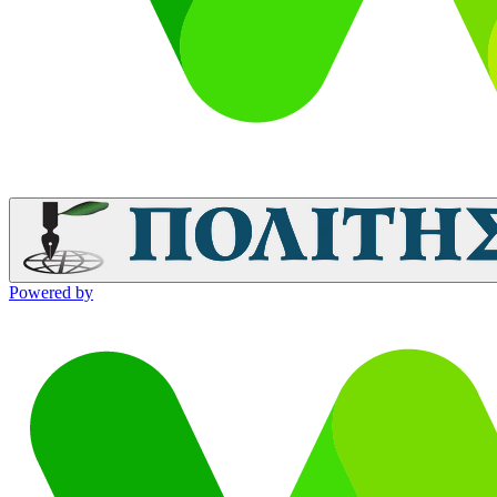
Powered by