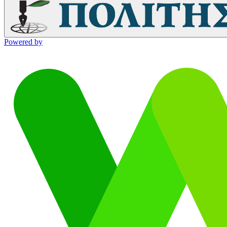
Powered by