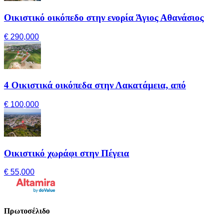
Οικιστικό οικόπεδο στην ενορία Άγιος Αθανάσιος
€ 290,000
4 Οικιστικά οικόπεδα στην Λακατάμεια, από
€ 100,000
Οικιστικό χωράφι στην Πέγεια
€ 55,000
Πρωτοσέλιδο