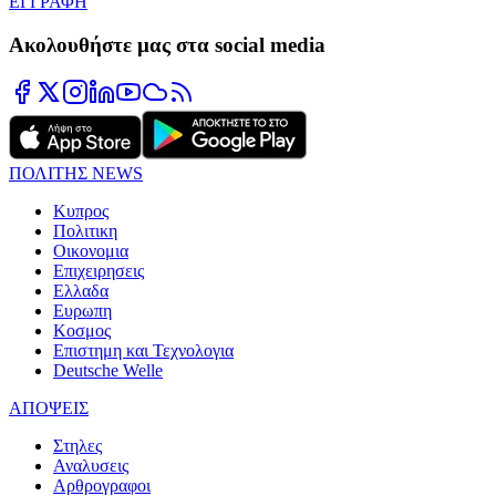
ΕΓΓΡΑΦΗ
Ακολουθήστε μας στα social media
ΠΟΛΙΤΗΣ NEWS
Κυπρος
Πολιτικη
Οικονομια
Επιχειρησεις
Ελλαδα
Ευρωπη
Κοσμος
Επιστημη και Τεχνολογια
Deutsche Welle
ΑΠΟΨΕΙΣ
Στηλες
Αναλυσεις
Αρθρογραφοι