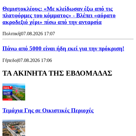
Θεμιστοκλέους: «Με κλείδωσαν έξω από τις
πλατφόρμες του κόμματος» - Βλέπει «αόρατο
ακροδεξιό χέρι» πίσω από την ανταρσία
Πολιτική
|
07.08.2026 17:07
Πάνω από 5000 είναι ήδη εκεί για την πρόκριση!
Γήπεδο
|
07.08.2026 17:06
ΤΑ ΑΚΙΝΗΤΑ ΤΗΣ ΕΒΔΟΜΑΔΑΣ
Τεμάχια Γης σε Οικιστικές Περιοχές