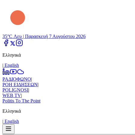
35°C Λευ |
Παρασκευή 7 Αυγούστου 2026
Ελληνικά
|
Εnglish
ΡΑΔΙΟΦΩΝΟ
|
ΡΟΗ ΕΙΔΗΣΕΩΝ
|
POLIGNOSI
|
WEB TV
|
Politis To The Point
Ελληνικά
|
Εnglish