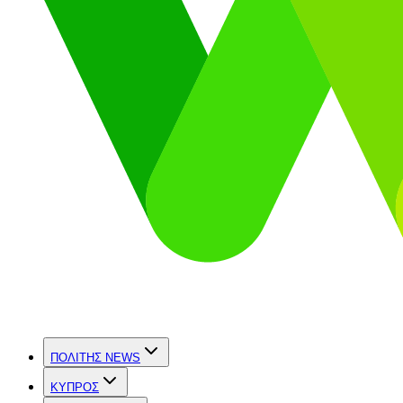
ΠΟΛΙΤΗΣ NEWS
ΚΥΠΡΟΣ