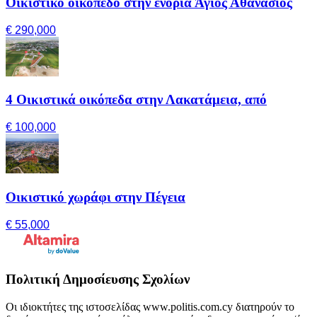
Οικιστικό οικόπεδο στην ενορία Άγιος Αθανάσιος
€ 290,000
4 Οικιστικά οικόπεδα στην Λακατάμεια, από
€ 100,000
Οικιστικό χωράφι στην Πέγεια
€ 55,000
Πολιτική Δημοσίευσης Σχολίων
Οι ιδιοκτήτες της ιστοσελίδας www.politis.com.cy διατηρούν το