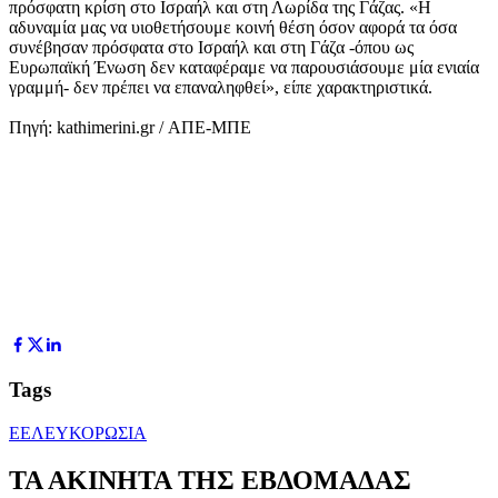
πρόσφατη κρίση στο Ισραήλ και στη Λωρίδα της Γάζας. «Η
αδυναμία μας να υιοθετήσουμε κοινή θέση όσον αφορά τα όσα
συνέβησαν πρόσφατα στο Ισραήλ και στη Γάζα -όπου ως
Ευρωπαϊκή Ένωση δεν καταφέραμε να παρουσιάσουμε μία ενιαία
γραμμή- δεν πρέπει να επαναληφθεί», είπε χαρακτηριστικά.
Πηγή: kathimerini.gr / ΑΠΕ-ΜΠΕ
Tags
ΕΕ
ΛΕΥΚΟΡΩΣΙΑ
ΤΑ ΑΚΙΝΗΤΑ ΤΗΣ ΕΒΔΟΜΑΔΑΣ