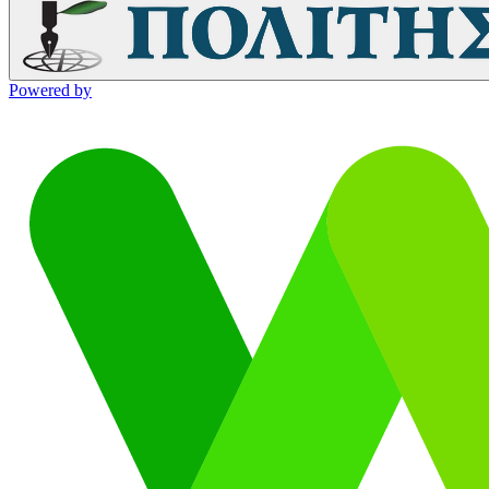
Powered by