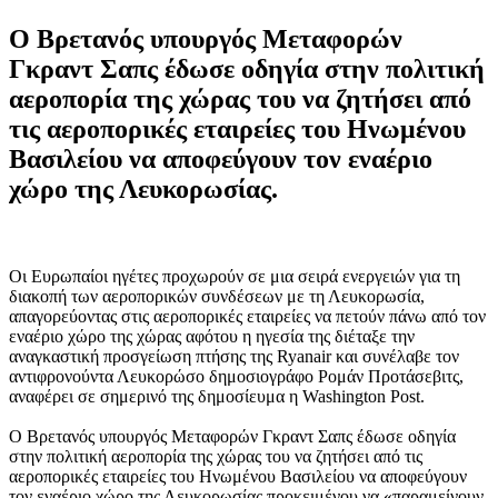
Ο Βρετανός υπουργός Μεταφορών
Γκραντ Σαπς έδωσε οδηγία στην πολιτική
αεροπορία της χώρας του να ζητήσει από
τις αεροπορικές εταιρείες του Ηνωμένου
Βασιλείου να αποφεύγουν τον εναέριο
χώρο της Λευκορωσίας.
Οι Ευρωπαίοι ηγέτες προχωρούν σε μια σειρά ενεργειών για τη
διακοπή των αεροπορικών συνδέσεων με τη Λευκορωσία,
απαγορεύοντας στις αεροπορικές εταιρείες να πετούν πάνω από τον
εναέριο χώρο της χώρας αφότου η ηγεσία της διέταξε την
αναγκαστική προσγείωση πτήσης της Ryanair και συνέλαβε τον
αντιφρονούντα Λευκορώσο δημοσιογράφο Ρομάν Προτάσεβιτς,
αναφέρει σε σημερινό της δημοσίευμα η Washington Post.
Ο Βρετανός υπουργός Μεταφορών Γκραντ Σαπς έδωσε οδηγία
στην πολιτική αεροπορία της χώρας του να ζητήσει από τις
αεροπορικές εταιρείες του Ηνωμένου Βασιλείου να αποφεύγουν
τον εναέριο χώρο της Λευκορωσίας προκειμένου να «παραμείνουν