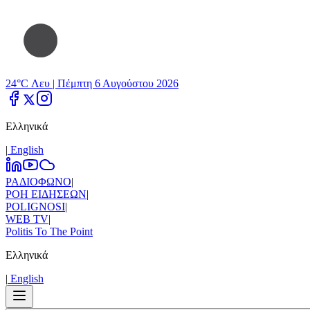
24°C Λευ |
Πέμπτη 6 Αυγούστου 2026
Ελληνικά
|
Εnglish
ΡΑΔΙΟΦΩΝΟ
|
ΡΟΗ ΕΙΔΗΣΕΩΝ
|
POLIGNOSI
|
WEB TV
|
Politis To The Point
Ελληνικά
|
Εnglish