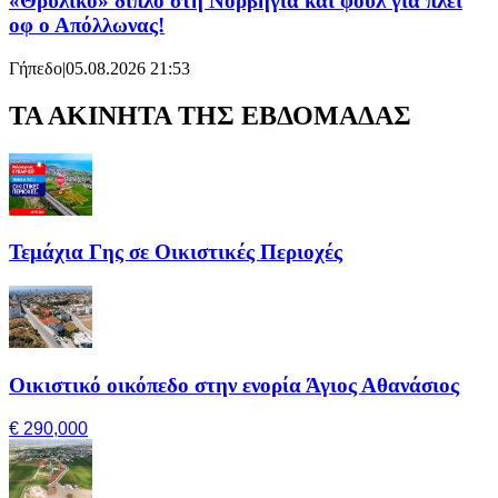
«Θρυλικό» διπλό στη Νορβηγία και φουλ για πλέι
οφ ο Απόλλωνας!
Γήπεδο
|
05.08.2026 21:53
ΤΑ ΑΚΙΝΗΤΑ ΤΗΣ ΕΒΔΟΜΑΔΑΣ
Τεμάχια Γης σε Οικιστικές Περιοχές
Οικιστικό οικόπεδο στην ενορία Άγιος Αθανάσιος
€ 290,000