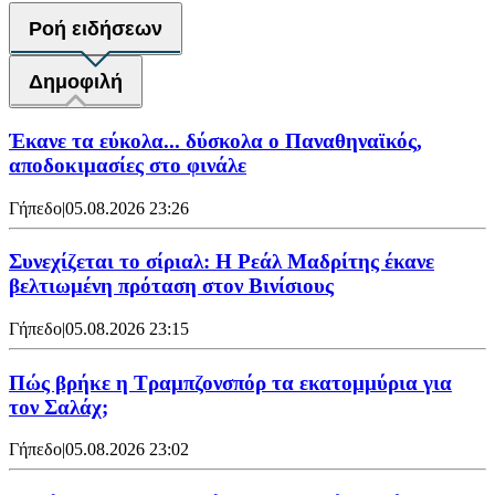
Ροή ειδήσεων
Δημοφιλή
Έκανε τα εύκολα... δύσκολα ο Παναθηναϊκός,
αποδοκιμασίες στο φινάλε
Γήπεδο
|
05.08.2026 23:26
Συνεχίζεται το σίριαλ: Η Ρεάλ Μαδρίτης έκανε
βελτιωμένη πρόταση στον Βινίσιους
Γήπεδο
|
05.08.2026 23:15
Πώς βρήκε η Τραμπζονσπόρ τα εκατομμύρια για
τον Σαλάχ;
Γήπεδο
|
05.08.2026 23:02