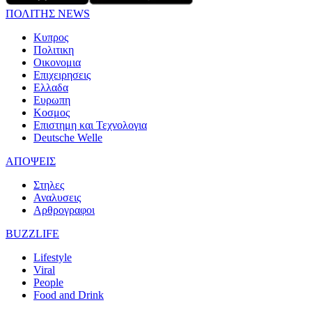
ΠΟΛΙΤΗΣ NEWS
Κυπρος
Πολιτικη
Οικονομια
Επιχειρησεις
Ελλαδα
Ευρωπη
Κοσμος
Επιστημη και Τεχνολογια
Deutsche Welle
ΑΠΟΨΕΙΣ
Στηλες
Αναλυσεις
Αρθρογραφοι
BUZZLIFE
Lifestyle
Viral
People
Food and Drink