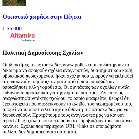
Οικιστικό χωράφι στην Πέγεια
€ 55,000
Πολιτική Δημοσίευσης Σχολίων
Οι ιδιοκτήτες της ιστοσελίδας www.politis.com.cy διατηρούν το
δικαίωμα να αφαιρούν σχόλια αναγνωστών, δυσφημιστικού και/ή
υβριστικού περιεχομένου, ή/και σχόλια που μπορούν να εκληφθεί
ότι υποκινούν το μίσος/τον ρατσισμό ή που παραβιάζουν
οποιαδήποτε άλλη νομοθεσία. Οι συντάκτες των σχολίων αυτών
ευθύνονται προσωπικά για την δημοσίευση τους. Αν κάποιος
αναγνώστης/συντάκτης σχολίου, το οποίο αφαιρείται, θεωρεί ότι
έχει στοιχεία που αποδεικνύουν το αληθές του περιεχομένου του,
μπορεί να τα αποστείλει στην διεύθυνση της ιστοσελίδας για να
διερευνηθούν. Προτρέπουμε τους αναγνώστες μας να κάνουν
report / flag σχόλια που πιστεύουν ότι παραβιάζουν τους πιο πάνω
κανόνες. Σχόλια που περιέχουν URL / links σε οποιαδήποτε
σελίδα, δεν δημοσιεύονται αυτόματα.