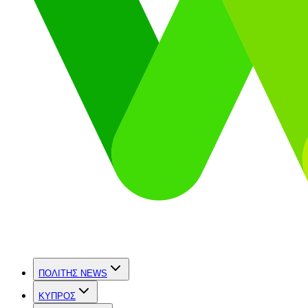
ΠΟΛΙΤΗΣ NEWS
ΚΥΠΡΟΣ