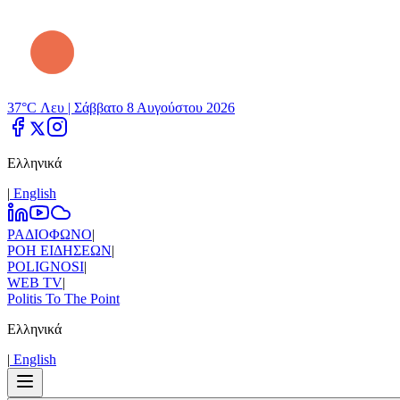
37°C Λευ |
Σάββατο 8 Αυγούστου 2026
Ελληνικά
|
Εnglish
ΡΑΔΙΟΦΩΝΟ
|
ΡΟΗ ΕΙΔΗΣΕΩΝ
|
POLIGNOSI
|
WEB TV
|
Politis To The Point
Ελληνικά
|
Εnglish