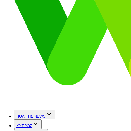
ΠΟΛΙΤΗΣ NEWS
ΚΥΠΡΟΣ