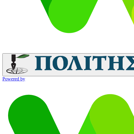
Powered by