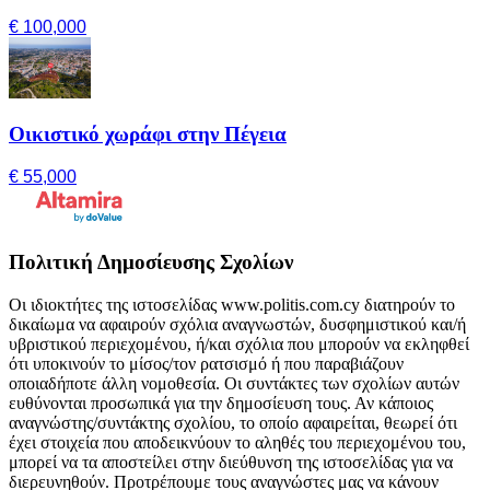
€ 100,000
Οικιστικό χωράφι στην Πέγεια
€ 55,000
Πολιτική Δημοσίευσης Σχολίων
Οι ιδιοκτήτες της ιστοσελίδας www.politis.com.cy διατηρούν το
δικαίωμα να αφαιρούν σχόλια αναγνωστών, δυσφημιστικού και/ή
υβριστικού περιεχομένου, ή/και σχόλια που μπορούν να εκληφθεί
ότι υποκινούν το μίσος/τον ρατσισμό ή που παραβιάζουν
οποιαδήποτε άλλη νομοθεσία. Οι συντάκτες των σχολίων αυτών
ευθύνονται προσωπικά για την δημοσίευση τους. Αν κάποιος
αναγνώστης/συντάκτης σχολίου, το οποίο αφαιρείται, θεωρεί ότι
έχει στοιχεία που αποδεικνύουν το αληθές του περιεχομένου του,
μπορεί να τα αποστείλει στην διεύθυνση της ιστοσελίδας για να
διερευνηθούν. Προτρέπουμε τους αναγνώστες μας να κάνουν