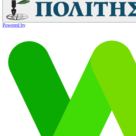
Powered by