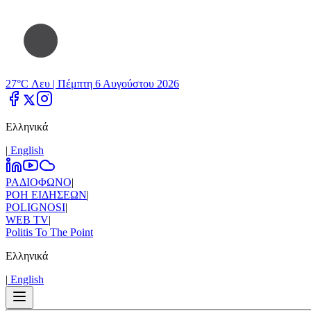
27°C Λευ |
Πέμπτη 6 Αυγούστου 2026
Ελληνικά
|
Εnglish
ΡΑΔΙΟΦΩΝΟ
|
ΡΟΗ ΕΙΔΗΣΕΩΝ
|
POLIGNOSI
|
WEB TV
|
Politis To The Point
Ελληνικά
|
Εnglish