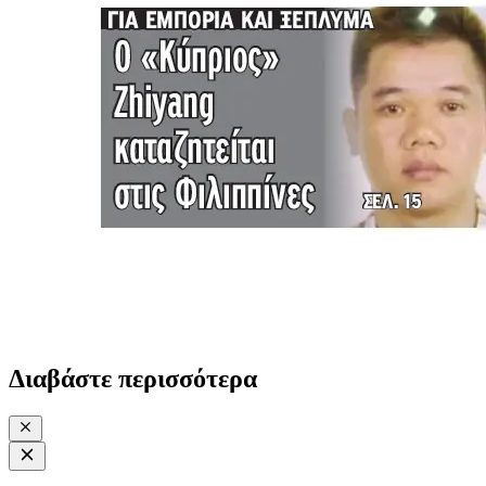
Διαβάστε περισσότερα