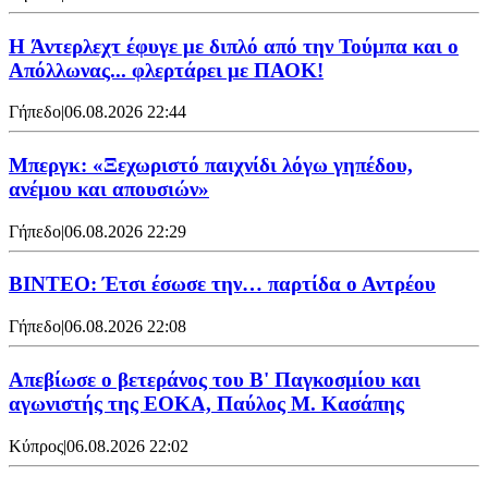
H Άντερλεχτ έφυγε με διπλό από την Τούμπα και ο
Απόλλωνας... φλερτάρει με ΠΑΟΚ!
Γήπεδο
|
06.08.2026 22:44
Μπεργκ: «Ξεχωριστό παιχνίδι λόγω γηπέδου,
ανέμου και απουσιών»
Γήπεδο
|
06.08.2026 22:29
ΒΙΝΤΕΟ: Έτσι έσωσε την… παρτίδα ο Αντρέου
Γήπεδο
|
06.08.2026 22:08
Απεβίωσε ο βετεράνος του Β' Παγκοσμίου και
αγωνιστής της ΕΟΚΑ, Παύλος Μ. Κασάπης
Κύπρος
|
06.08.2026 22:02