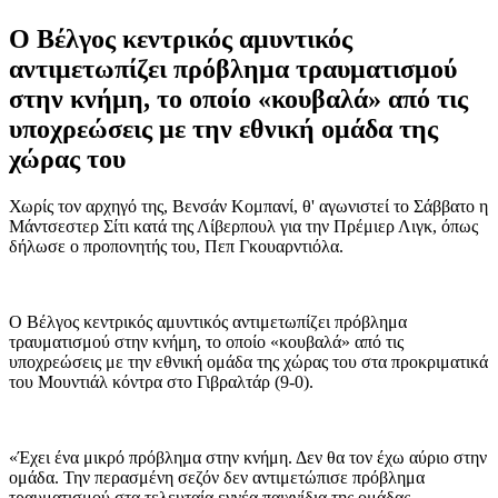
Ο Βέλγος κεντρικός αμυντικός
αντιμετωπίζει πρόβλημα τραυματισμού
στην κνήμη, το οποίο «κουβαλά» από τις
υποχρεώσεις με την εθνική ομάδα της
χώρας του
Χωρίς τον αρχηγό της, Βενσάν Κομπανί, θ' αγωνιστεί το Σάββατο η
Μάντσεστερ Σίτι κατά της Λίβερπουλ για την Πρέμιερ Λιγκ, όπως
δήλωσε ο προπονητής του, Πεπ Γκουαρντιόλα.
Ο Βέλγος κεντρικός αμυντικός αντιμετωπίζει πρόβλημα
τραυματισμού στην κνήμη, το οποίο «κουβαλά» από τις
υποχρεώσεις με την εθνική ομάδα της χώρας του στα προκριματικά
του Μουντιάλ κόντρα στο Γιβραλτάρ (9-0).
«Έχει ένα μικρό πρόβλημα στην κνήμη. Δεν θα τον έχω αύριο στην
ομάδα. Την περασμένη σεζόν δεν αντιμετώπισε πρόβλημα
τραυματισμού στα τελευταία εννέα παιχνίδια της ομάδας.