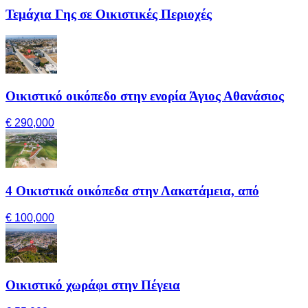
Τεμάχια Γης σε Οικιστικές Περιοχές
Οικιστικό οικόπεδο στην ενορία Άγιος Αθανάσιος
€ 290,000
4 Οικιστικά οικόπεδα στην Λακατάμεια, από
€ 100,000
Οικιστικό χωράφι στην Πέγεια