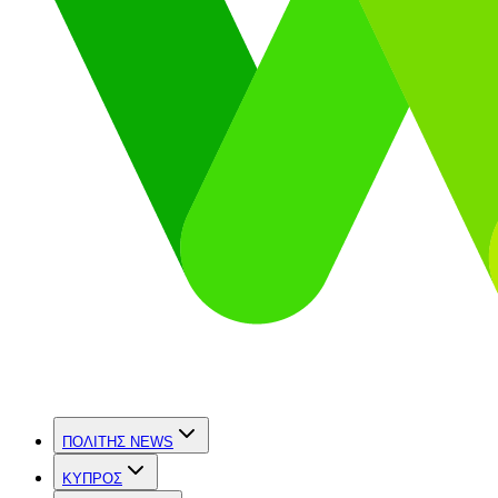
ΠΟΛΙΤΗΣ NEWS
ΚΥΠΡΟΣ