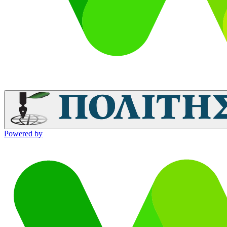
Powered by