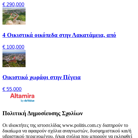
€ 290,000
4 Οικιστικά οικόπεδα στην Λακατάμεια, από
€ 100,000
Οικιστικό χωράφι στην Πέγεια
€ 55,000
Πολιτική Δημοσίευσης Σχολίων
Οι ιδιοκτήτες της ιστοσελίδας www.politis.com.cy διατηρούν το
δικαίωμα να αφαιρούν σχόλια αναγνωστών, δυσφημιστικού και/ή
υβριστικού περιεχομένου, ή/και σχόλια που μπορούν να εκληφθεί