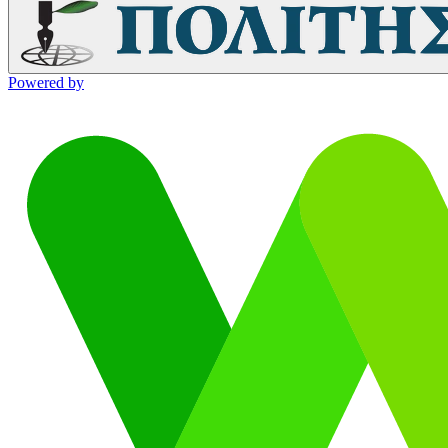
Powered by