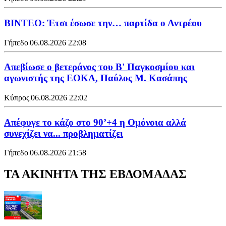
ΒΙΝΤΕΟ: Έτσι έσωσε την… παρτίδα ο Αντρέου
Γήπεδο
|
06.08.2026 22:08
Απεβίωσε ο βετεράνος του Β' Παγκοσμίου και
αγωνιστής της ΕΟΚΑ, Παύλος Μ. Κασάπης
Κύπρος
|
06.08.2026 22:02
Απέφυγε το κάζο στο 90’+4 η Ομόνοια αλλά
συνεχίζει να... προβληματίζει
Γήπεδο
|
06.08.2026 21:58
ΤΑ ΑΚΙΝΗΤΑ ΤΗΣ ΕΒΔΟΜΑΔΑΣ