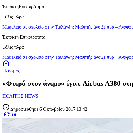
Έκτακτη
Επικαιρότητα
μόλις τώρα
Μακελειό σε σχολείο στην Ταϊλάνδη: Μαθητής άνοιξε πυρ – Αναφορ
Έκτακτη Επικαιρότητα
μόλις τώρα
Μακελειό σε σχολείο στην Ταϊλάνδη: Μαθητής άνοιξε πυρ – Αναφορ
| Κόσμος
«Φτερό στον άνεμο» έγινε Airbus A380 στ
ΠΟΛΙΤΗΣ NEWS
Δημοσιεύθηκε 6 Οκτωβρίου 2017 13:42