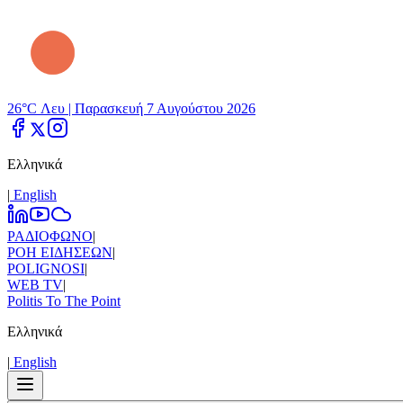
26°C Λευ |
Παρασκευή 7 Αυγούστου 2026
Ελληνικά
|
Εnglish
ΡΑΔΙΟΦΩΝΟ
|
ΡΟΗ ΕΙΔΗΣΕΩΝ
|
POLIGNOSI
|
WEB TV
|
Politis To The Point
Ελληνικά
|
Εnglish