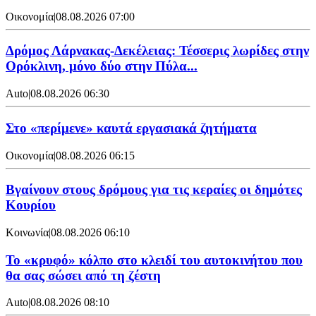
Οικονομία
|
08.08.2026 07:00
Δρόμος Λάρνακας-Δεκέλειας: Τέσσερις λωρίδες στην
Ορόκλινη, μόνο δύο στην Πύλα...
Auto
|
08.08.2026 06:30
Στο «περίμενε» καυτά εργασιακά ζητήματα
Οικονομία
|
08.08.2026 06:15
Βγαίνουν στους δρόμους για τις κεραίες οι δημότες
Κουρίου
Κοινωνία
|
08.08.2026 06:10
Το «κρυφό» κόλπο στο κλειδί του αυτοκινήτου που
θα σας σώσει από τη ζέστη
Auto
|
08.08.2026 08:10