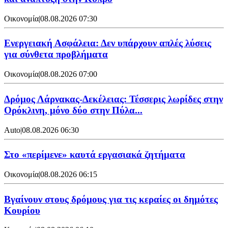
Οικονομία
|
08.08.2026 07:30
Ενεργειακή Ασφάλεια: Δεν υπάρχουν απλές λύσεις
για σύνθετα προβλήματα
Οικονομία
|
08.08.2026 07:00
Δρόμος Λάρνακας-Δεκέλειας: Τέσσερις λωρίδες στην
Ορόκλινη, μόνο δύο στην Πύλα...
Auto
|
08.08.2026 06:30
Στο «περίμενε» καυτά εργασιακά ζητήματα
Οικονομία
|
08.08.2026 06:15
Βγαίνουν στους δρόμους για τις κεραίες οι δημότες
Κουρίου