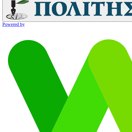
Powered by