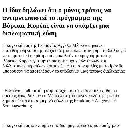
Η ίδια δηλώνει ότι ο μόνος τρόπος να
αντιμετωπιστεί το πρόγραμμα της
Βόρειας Κορέας είναι να υπάρξει μια
διπλωματική λύση
Η καγκελάριος της Γερμανίας Άγγελα Μέρκελ δηλώνει
διατεθειμένη να συμμετάσχει σε μια διπλωματική πρωτοβουλία για
να τερματιστεί η κρίση που προκαλούν τα προγράμματα της
Βόρειας Κορέας για την απόκτηση πυρηνικών όπλων και
βαλλιστικών πυραύλων και τονίζει ότι οι συνομιλίες με το Ιράν θα
μπορούσαν να αποτελέσουν το υπόδειγμα μιας τέτοιας διαδικασίας.
«Εάν είναι επιθυμητή η συμμετοχή μας στις συνομιλίες, θα πω
αμέσως ναι», δηλώνει η Μέρκελ σε μια συνέντευξή της η οποία
δημοσιεύεται στο σημερινό φύλλο της Frankfurter Allgemeine
Sonntagszeitung.
Η καγκελάριος υπενθυμίζει τις διαπραγματεύσεις που οδήγησαν