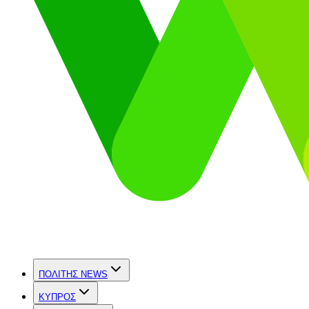
ΠΟΛΙΤΗΣ NEWS
ΚΥΠΡΟΣ