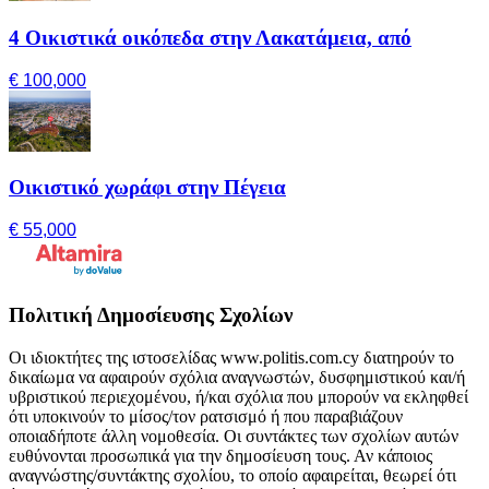
4 Οικιστικά οικόπεδα στην Λακατάμεια, από
€ 100,000
Οικιστικό χωράφι στην Πέγεια
€ 55,000
Πολιτική Δημοσίευσης Σχολίων
Οι ιδιοκτήτες της ιστοσελίδας www.politis.com.cy διατηρούν το
δικαίωμα να αφαιρούν σχόλια αναγνωστών, δυσφημιστικού και/ή
υβριστικού περιεχομένου, ή/και σχόλια που μπορούν να εκληφθεί
ότι υποκινούν το μίσος/τον ρατσισμό ή που παραβιάζουν
οποιαδήποτε άλλη νομοθεσία. Οι συντάκτες των σχολίων αυτών
ευθύνονται προσωπικά για την δημοσίευση τους. Αν κάποιος
αναγνώστης/συντάκτης σχολίου, το οποίο αφαιρείται, θεωρεί ότι