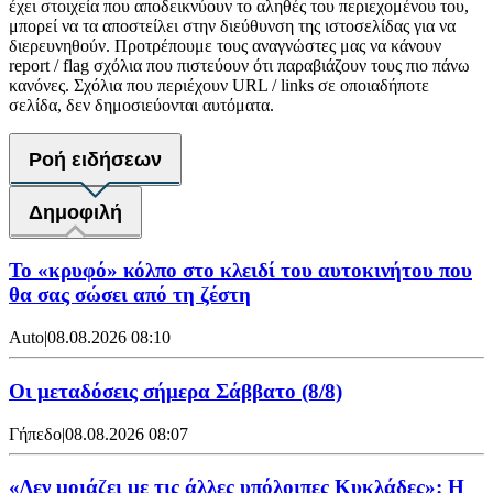
έχει στοιχεία που αποδεικνύουν το αληθές του περιεχομένου του,
μπορεί να τα αποστείλει στην διεύθυνση της ιστοσελίδας για να
διερευνηθούν. Προτρέπουμε τους αναγνώστες μας να κάνουν
report / flag σχόλια που πιστεύουν ότι παραβιάζουν τους πιο πάνω
κανόνες. Σχόλια που περιέχουν URL / links σε οποιαδήποτε
σελίδα, δεν δημοσιεύονται αυτόματα.
Ροή ειδήσεων
Δημοφιλή
Το «κρυφό» κόλπο στο κλειδί του αυτοκινήτου που
θα σας σώσει από τη ζέστη
Auto
|
08.08.2026 08:10
Οι μεταδόσεις σήμερα Σάββατο (8/8)
Γήπεδο
|
08.08.2026 08:07
«Δεν μοιάζει με τις άλλες υπόλοιπες Κυκλάδες»: Η