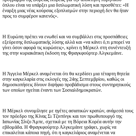
όπλου είναι να υπάρξει μια διπλωματική λύση και προσθέτει: «Η
έναρξη μιας νέας κούρσας εξοπλισμών στην περιοχή δεν θα ήταν
προς το συμφέρον κανενός».
Η Ευρώπη πρέπει να ενωθεί και να συμβάλλει στις προσπάθειες
εξεύρεσης διπλωματικής λύσης αλλά και «να κάνει ό,τι μπορεί να
γίνει όσον αφορά τις κυρώσεις», κρίνει η Μέρκελ στη συνέντευξή
της στην κυριακάτικη έκδοση της Φραγκφούρτερ Αλγκεμάινε.
Η Άγγελα Μέρκελ αναμένεται ότι θα κερδίσει μια τέταρτη θητεία
στην καγκελαρία στις εκλογές της 24ης Σεπτεμβρίου, καθώς οι
δημοσκοπήσεις δίνουν διψήφιο προβάδισμα στους συντηρητικούς
των οποίων ηγείται έναντι των Σοσιαλδημοκρατών.
Η Μέρκελ συνομίλησε με ηγέτες ασιατικών κρατών, ανάμεσά τους
τον πρόεδρο της Κίνας Σι Τζινπίνγκ και τον πρωθυπουργό της
Ιαπωνίας Σίνζο Άμπε, σχετικά με τη Βόρεια Κορέα αυτήν την
εβδομάδα. Η Φραγκφούρτερ Αλγκεμάινε γράφει, χωρίς να
επικαλείται κάποια πηγή, ότι η καγκελάριος αναμένεται να