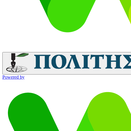
Powered by