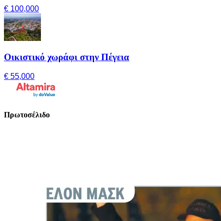
€ 100,000
Οικιστικό χωράφι στην Πέγεια
€ 55,000
Πρωτοσέλιδο