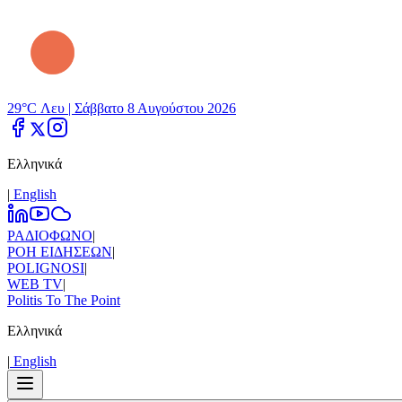
29°C Λευ |
Σάββατο 8 Αυγούστου 2026
Ελληνικά
|
Εnglish
ΡΑΔΙΟΦΩΝΟ
|
ΡΟΗ ΕΙΔΗΣΕΩΝ
|
POLIGNOSI
|
WEB TV
|
Politis To The Point
Ελληνικά
|
Εnglish