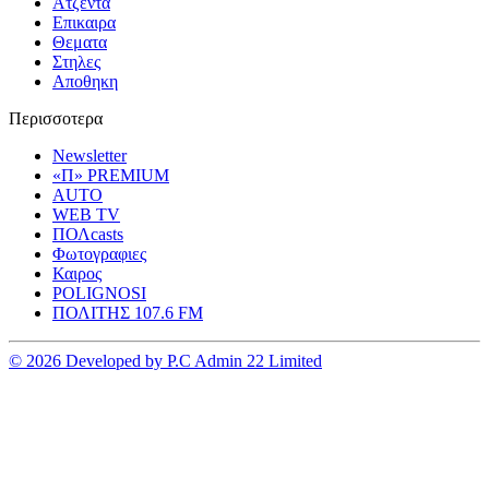
Ατζεντα
Επικαιρα
Θεματα
Στηλες
Αποθηκη
Περισσοτερα
Newsletter
«Π» PREMIUM
AUTO
WEB TV
ΠΟΛcasts
Φωτογραφιες
Καιρος
POLIGNOSI
ΠΟΛΙΤΗΣ 107.6 FM
© 2026 Developed by P.C Admin 22 Limited