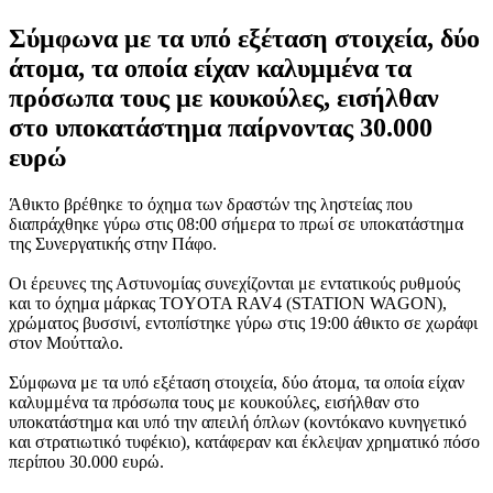
Σύμφωνα με τα υπό εξέταση στοιχεία, δύο
άτομα, τα οποία είχαν καλυμμένα τα
πρόσωπα τους με κουκούλες, εισήλθαν
στο υποκατάστημα παίρνοντας 30.000
ευρώ
Άθικτο βρέθηκε το όχημα των δραστών της ληστείας που
διαπράχθηκε γύρω στις 08:00 σήμερα το πρωί σε υποκατάστημα
της Συνεργατικής στην Πάφο.
Οι έρευνες της Αστυνομίας συνεχίζονται με εντατικούς ρυθμούς
και το όχημα μάρκας TOYOTA RAV4 (STATION WAGON),
χρώματος βυσσινί, εντοπίστηκε γύρω στις 19:00 άθικτο σε χωράφι
στον Μούτταλο.
Σύμφωνα με τα υπό εξέταση στοιχεία, δύο άτομα, τα οποία είχαν
καλυμμένα τα πρόσωπα τους με κουκούλες, εισήλθαν στο
υποκατάστημα και υπό την απειλή όπλων (κοντόκανο κυνηγετικό
και στρατιωτικό τυφέκιο), κατάφεραν και έκλεψαν χρηματικό πόσο
περίπου 30.000 ευρώ.