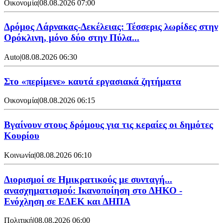
Οικονομία
|
08.08.2026 07:00
Δρόμος Λάρνακας-Δεκέλειας: Τέσσερις λωρίδες στην
Ορόκλινη, μόνο δύο στην Πύλα...
Auto
|
08.08.2026 06:30
Στο «περίμενε» καυτά εργασιακά ζητήματα
Οικονομία
|
08.08.2026 06:15
Βγαίνουν στους δρόμους για τις κεραίες οι δημότες
Κουρίου
Κοινωνία
|
08.08.2026 06:10
Διορισμοί σε Ημικρατικούς με συνταγή...
ανασχηματισμού: Ικανοποίηση στο ΔΗΚΟ -
Ενόχληση σε ΕΔΕΚ και ΔΗΠΑ
Πολιτική
|
08.08.2026 06:00