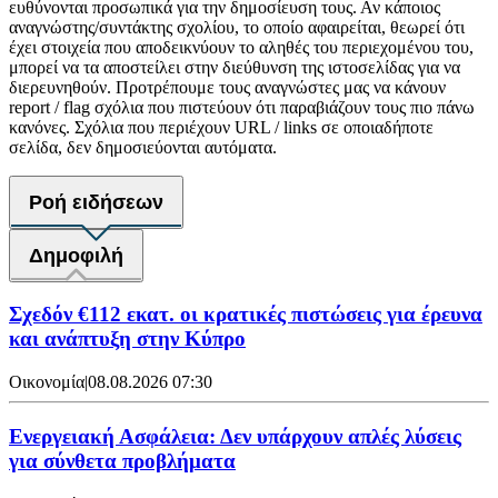
ευθύνονται προσωπικά για την δημοσίευση τους. Αν κάποιος
αναγνώστης/συντάκτης σχολίου, το οποίο αφαιρείται, θεωρεί ότι
έχει στοιχεία που αποδεικνύουν το αληθές του περιεχομένου του,
μπορεί να τα αποστείλει στην διεύθυνση της ιστοσελίδας για να
διερευνηθούν. Προτρέπουμε τους αναγνώστες μας να κάνουν
report / flag σχόλια που πιστεύουν ότι παραβιάζουν τους πιο πάνω
κανόνες. Σχόλια που περιέχουν URL / links σε οποιαδήποτε
σελίδα, δεν δημοσιεύονται αυτόματα.
Ροή ειδήσεων
Δημοφιλή
Σχεδόν €112 εκατ. οι κρατικές πιστώσεις για έρευνα
και ανάπτυξη στην Κύπρο
Οικονομία
|
08.08.2026 07:30
Ενεργειακή Ασφάλεια: Δεν υπάρχουν απλές λύσεις
για σύνθετα προβλήματα