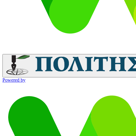
Powered by