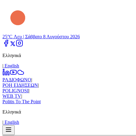
25°C Λευ |
Σάββατο 8 Αυγούστου 2026
Ελληνικά
|
Εnglish
ΡΑΔΙΟΦΩΝΟ
|
ΡΟΗ ΕΙΔΗΣΕΩΝ
|
POLIGNOSI
|
WEB TV
|
Politis To The Point
Ελληνικά
|
Εnglish