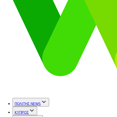
ΠΟΛΙΤΗΣ NEWS
ΚΥΠΡΟΣ