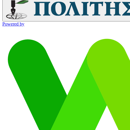
Powered by