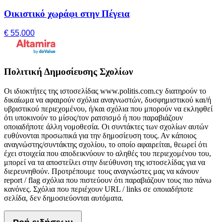
Οικιστικό χωράφι στην Πέγεια
€ 55,000
Πολιτική Δημοσίευσης Σχολίων
Οι ιδιοκτήτες της ιστοσελίδας www.politis.com.cy διατηρούν το
δικαίωμα να αφαιρούν σχόλια αναγνωστών, δυσφημιστικού και/ή
υβριστικού περιεχομένου, ή/και σχόλια που μπορούν να εκληφθεί
ότι υποκινούν το μίσος/τον ρατσισμό ή που παραβιάζουν
οποιαδήποτε άλλη νομοθεσία. Οι συντάκτες των σχολίων αυτών
ευθύνονται προσωπικά για την δημοσίευση τους. Αν κάποιος
αναγνώστης/συντάκτης σχολίου, το οποίο αφαιρείται, θεωρεί ότι
έχει στοιχεία που αποδεικνύουν το αληθές του περιεχομένου του,
μπορεί να τα αποστείλει στην διεύθυνση της ιστοσελίδας για να
διερευνηθούν. Προτρέπουμε τους αναγνώστες μας να κάνουν
report / flag σχόλια που πιστεύουν ότι παραβιάζουν τους πιο πάνω
κανόνες. Σχόλια που περιέχουν URL / links σε οποιαδήποτε
σελίδα, δεν δημοσιεύονται αυτόματα.