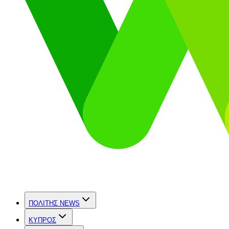
ΠΟΛΙΤΗΣ NEWS
ΚΥΠΡΟΣ