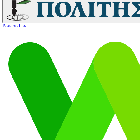
Powered by