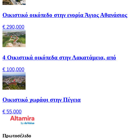
Οικιστικό οικόπεδο στην ενορία Άγιος Αθανάσιος
€ 290,000
4 Οικιστικά οικόπεδα στην Λακατάμεια, από
€ 100,000
Οικιστικό χωράφι στην Πέγεια
€ 55,000
Πρωτοσέλιδο