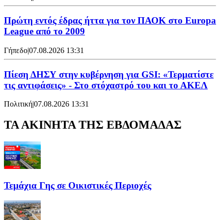
Πρώτη εντός έδρας ήττα για τον ΠΑΟΚ στο Europa
League από το 2009
Γήπεδο
|
07.08.2026 13:31
Πίεση ΔΗΣΥ στην κυβέρνηση για GSI: «Τερματίστε
τις αντιφάσεις» - Στο στόχαστρό του και το ΑΚΕΛ
Πολιτική
|
07.08.2026 13:31
ΤΑ ΑΚΙΝΗΤΑ ΤΗΣ ΕΒΔΟΜΑΔΑΣ
Τεμάχια Γης σε Οικιστικές Περιοχές