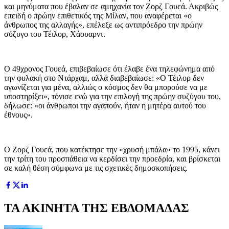
και μηνύματα που έβαλαν σε αμηχανία τον Ζορζ Γουεά. Ακριβώς
επειδή ο πρώην επιθετικός της Μίλαν, που αναφέρεται «ο
άνθρωπος της αλλαγής», επέλεξε ως αντιπρόεδρο την πρώην
σύζυγο του Τέιλορ, Χάουαρντ.
Ο 49χρονος Γουεά, επιβεβαίωσε ότι έλαβε ένα τηλεφώνημα από
την φυλακή στο Ντάρχαμ, αλλά διαβεβαίωσε: «Ο Τέιλορ δεν
αγωνίζεται για μένα, αλλιώς ο κόσμος δεν θα μπορούσε να με
υποστηρίξει», τόνισε ενώ για την επιλογή της πρώην συζύγου του,
δήλωσε: «οι άνθρωποι την αγαπούν, ήταν η μητέρα αυτού του
έθνους».
Ο Ζορζ Γουεά, που κατέκτησε την «χρυσή μπάλα» το 1995, κάνει
την τρίτη του προσπάθεια να κερδίσει την προεδρία, και βρίσκεται
σε καλή θέση σύμφωνα με τις σχετικές δημοσκοπήσεις.
ΤΑ ΑΚΙΝΗΤΑ ΤΗΣ ΕΒΔΟΜΑΔΑΣ