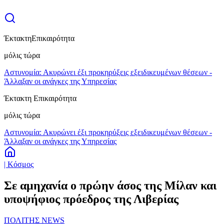
Έκτακτη
Επικαιρότητα
μόλις τώρα
Αστυνομία: Ακυρώνει έξι προκηρύξεις εξειδικευμένων θέσεων -
Άλλαξαν οι ανάγκες της Υπηρεσίας
Έκτακτη Επικαιρότητα
μόλις τώρα
Αστυνομία: Ακυρώνει έξι προκηρύξεις εξειδικευμένων θέσεων -
Άλλαξαν οι ανάγκες της Υπηρεσίας
| Κόσμος
Σε αμηχανία ο πρώην άσος της Μίλαν και
υποψήφιος πρόεδρος της Λιβερίας
ΠΟΛΙΤΗΣ NEWS