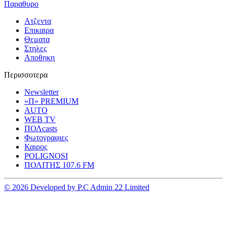
Παραθυρο
Ατζεντα
Επικαιρα
Θεματα
Στηλες
Αποθηκη
Περισσοτερα
Newsletter
«Π» PREMIUM
AUTO
WEB TV
ΠΟΛcasts
Φωτογραφιες
Καιρος
POLIGNOSI
ΠΟΛΙΤΗΣ 107.6 FM
© 2026 Developed by P.C Admin 22 Limited