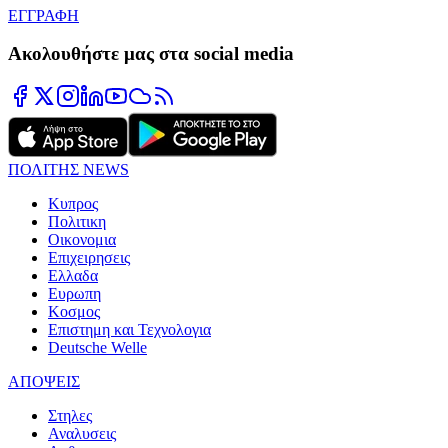
ΕΓΓΡΑΦΗ
Ακολουθήστε μας στα social media
ΠΟΛΙΤΗΣ NEWS
Κυπρος
Πολιτικη
Οικονομια
Επιχειρησεις
Ελλαδα
Ευρωπη
Κοσμος
Επιστημη και Τεχνολογια
Deutsche Welle
ΑΠΟΨΕΙΣ
Στηλες
Αναλυσεις