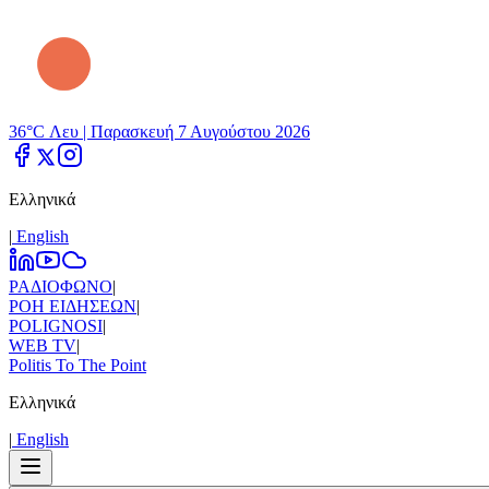
36°C Λευ |
Παρασκευή 7 Αυγούστου 2026
Ελληνικά
|
Εnglish
ΡΑΔΙΟΦΩΝΟ
|
ΡΟΗ ΕΙΔΗΣΕΩΝ
|
POLIGNOSI
|
WEB TV
|
Politis To The Point
Ελληνικά
|
Εnglish