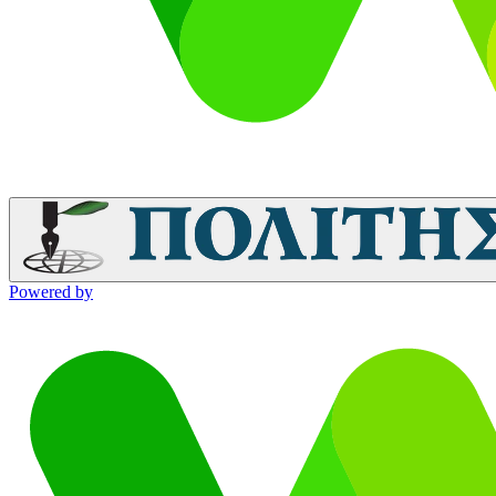
Powered by