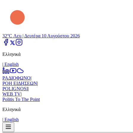
32°C Λευ |
Δευτέρα 10 Αυγούστου 2026
Ελληνικά
|
Εnglish
ΡΑΔΙΟΦΩΝΟ
|
ΡΟΗ ΕΙΔΗΣΕΩΝ
|
POLIGNOSI
|
WEB TV
|
Politis To The Point
Ελληνικά
|
Εnglish