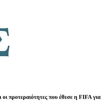
ι οι προτεραιότητες που έθεσε η FIFA για