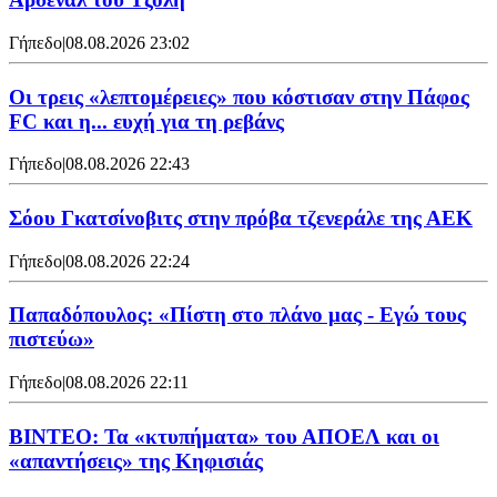
Γήπεδο
|
08.08.2026 23:02
Οι τρεις «λεπτομέρειες» που κόστισαν στην Πάφος
FC και η... ευχή για τη ρεβάνς
Γήπεδο
|
08.08.2026 22:43
Σόου Γκατσίνοβιτς στην πρόβα τζενεράλε της ΑΕΚ
Γήπεδο
|
08.08.2026 22:24
Παπαδόπουλος: «Πίστη στο πλάνο μας - Εγώ τους
πιστεύω»
Γήπεδο
|
08.08.2026 22:11
ΒΙΝΤΕΟ: Τα «κτυπήματα» του ΑΠΟΕΛ και οι
«απαντήσεις» της Κηφισιάς