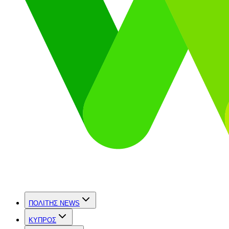
ΠΟΛΙΤΗΣ NEWS
ΚΥΠΡΟΣ