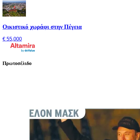
Οικιστικό χωράφι στην Πέγεια
€ 55,000
Πρωτοσέλιδο