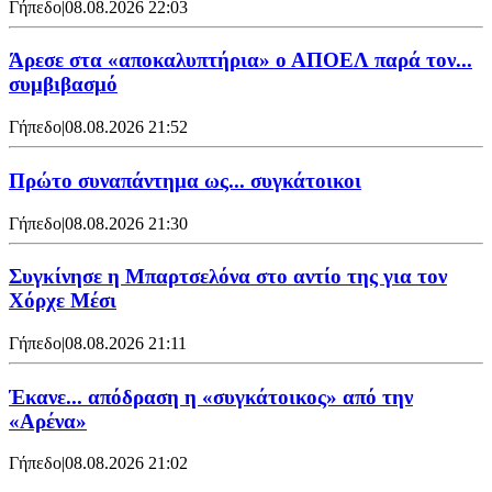
Γήπεδο
|
08.08.2026 22:03
Άρεσε στα «αποκαλυπτήρια» ο ΑΠΟΕΛ παρά τον...
συμβιβασμό
Γήπεδο
|
08.08.2026 21:52
Πρώτο συναπάντημα ως... συγκάτοικοι
Γήπεδο
|
08.08.2026 21:30
Συγκίνησε η Μπαρτσελόνα στο αντίο της για τον
Χόρχε Μέσι
Γήπεδο
|
08.08.2026 21:11
Έκανε... απόδραση η «συγκάτοικος» από την
«Αρένα»
Γήπεδο
|
08.08.2026 21:02