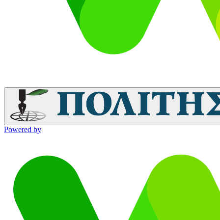
Powered by