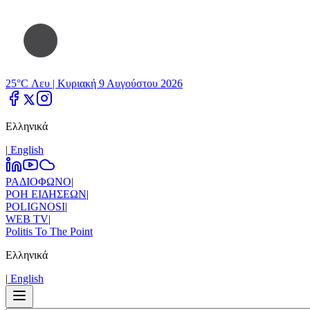
25°C Λευ |
Κυριακή 9 Αυγούστου 2026
Ελληνικά
|
Εnglish
ΡΑΔΙΟΦΩΝΟ
|
ΡΟΗ ΕΙΔΗΣΕΩΝ
|
POLIGNOSI
|
WEB TV
|
Politis To The Point
Ελληνικά
|
Εnglish