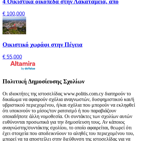
4 Οικιστικά οικόπεδα στην Λακατάμεια, από
€ 100,000
Οικιστικό χωράφι στην Πέγεια
€ 55,000
Πολιτική Δημοσίευσης Σχολίων
Οι ιδιοκτήτες της ιστοσελίδας www.politis.com.cy διατηρούν το
δικαίωμα να αφαιρούν σχόλια αναγνωστών, δυσφημιστικού και/ή
υβριστικού περιεχομένου, ή/και σχόλια που μπορούν να εκληφθεί
ότι υποκινούν το μίσος/τον ρατσισμό ή που παραβιάζουν
οποιαδήποτε άλλη νομοθεσία. Οι συντάκτες των σχολίων αυτών
ευθύνονται προσωπικά για την δημοσίευση τους. Αν κάποιος
αναγνώστης/συντάκτης σχολίου, το οποίο αφαιρείται, θεωρεί ότι
έχει στοιχεία που αποδεικνύουν το αληθές του περιεχομένου του,
μπορεί να τα αποστείλει στην διεύθυνση της ιστοσελίδας για να