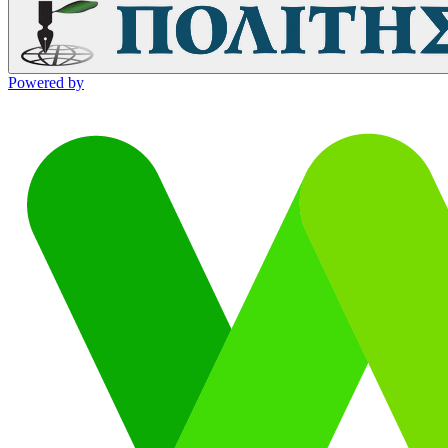
Powered by