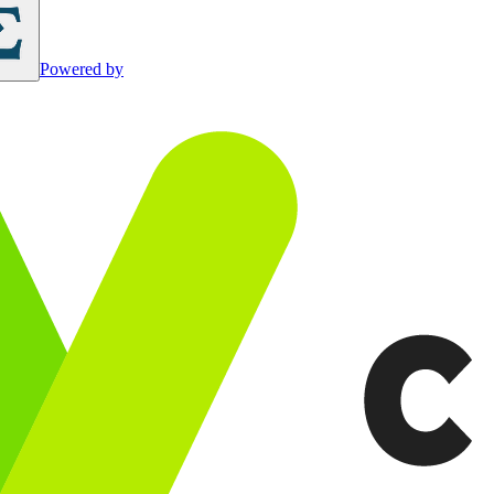
Powered by