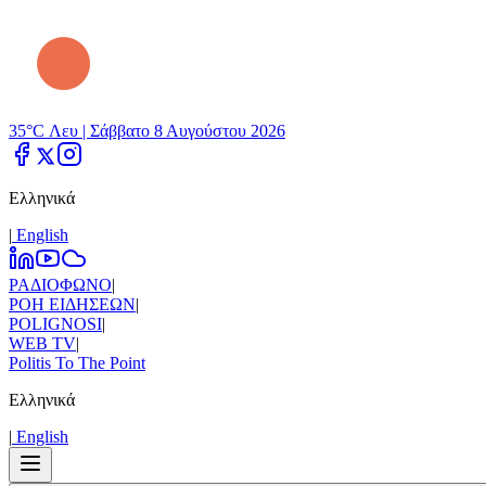
35°C Λευ |
Σάββατο 8 Αυγούστου 2026
Ελληνικά
|
Εnglish
ΡΑΔΙΟΦΩΝΟ
|
ΡΟΗ ΕΙΔΗΣΕΩΝ
|
POLIGNOSI
|
WEB TV
|
Politis To The Point
Ελληνικά
|
Εnglish