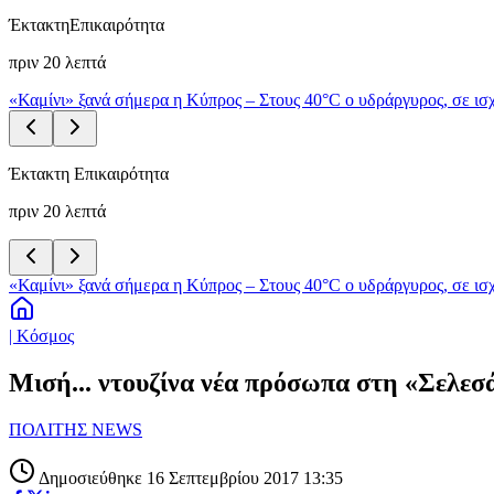
Έκτακτη
Επικαιρότητα
πριν 20 λεπτά
«Καμίνι» ξανά σήμερα η Κύπρος – Στους 40°C ο υδράργυρος, σε ισχ
Έκτακτη Επικαιρότητα
πριν 20 λεπτά
«Καμίνι» ξανά σήμερα η Κύπρος – Στους 40°C ο υδράργυρος, σε ισχ
| Κόσμος
Mισή... ντουζίνα νέα πρόσωπα στη «Σελεσά
ΠΟΛΙΤΗΣ NEWS
Δημοσιεύθηκε 16 Σεπτεμβρίου 2017 13:35