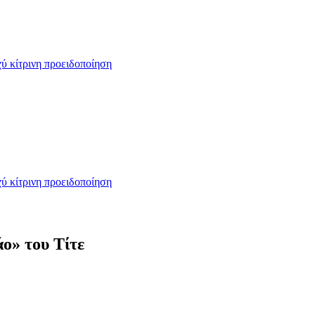
ύ κίτρινη προειδοποίηση
ύ κίτρινη προειδοποίηση
ο» του Τίτε