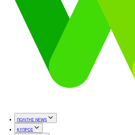
ΠΟΛΙΤΗΣ NEWS
ΚΥΠΡΟΣ