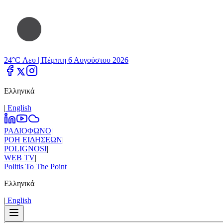
24°C Λευ |
Πέμπτη 6 Αυγούστου 2026
Ελληνικά
|
Εnglish
ΡΑΔΙΟΦΩΝΟ
|
ΡΟΗ ΕΙΔΗΣΕΩΝ
|
POLIGNOSI
|
WEB TV
|
Politis To The Point
Ελληνικά
|
Εnglish