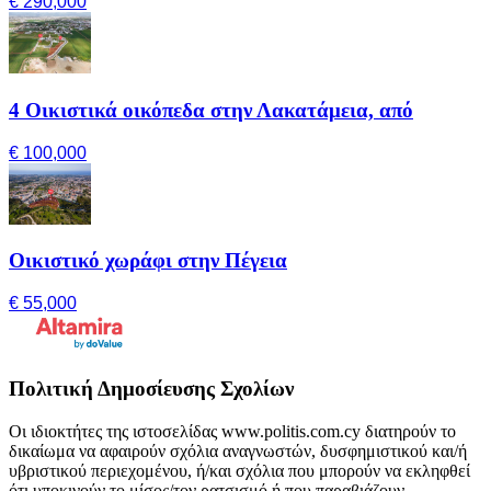
€ 290,000
4 Οικιστικά οικόπεδα στην Λακατάμεια, από
€ 100,000
Οικιστικό χωράφι στην Πέγεια
€ 55,000
Πολιτική Δημοσίευσης Σχολίων
Οι ιδιοκτήτες της ιστοσελίδας www.politis.com.cy διατηρούν το
δικαίωμα να αφαιρούν σχόλια αναγνωστών, δυσφημιστικού και/ή
υβριστικού περιεχομένου, ή/και σχόλια που μπορούν να εκληφθεί
ότι υποκινούν το μίσος/τον ρατσισμό ή που παραβιάζουν