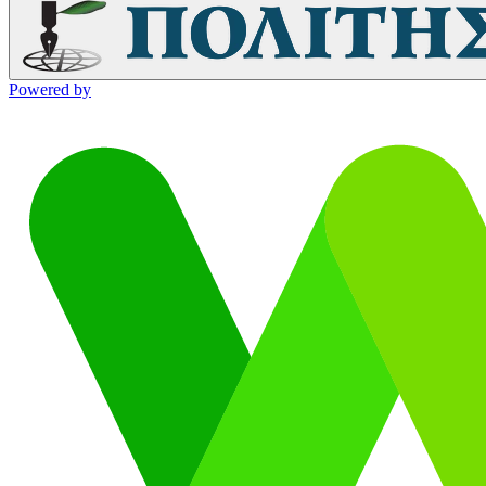
Powered by