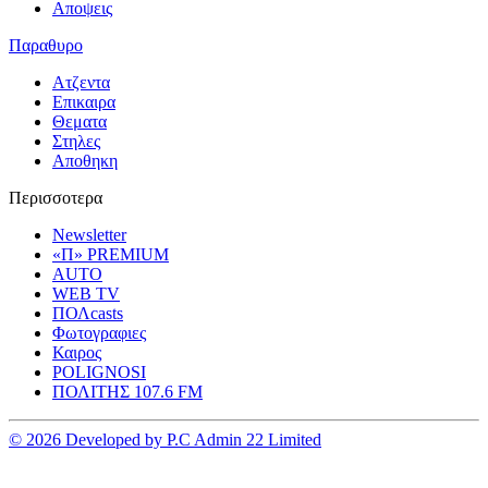
Αποψεις
Παραθυρο
Ατζεντα
Επικαιρα
Θεματα
Στηλες
Αποθηκη
Περισσοτερα
Newsletter
«Π» PREMIUM
AUTO
WEB TV
ΠΟΛcasts
Φωτογραφιες
Καιρος
POLIGNOSI
ΠΟΛΙΤΗΣ 107.6 FM
© 2026 Developed by P.C Admin 22 Limited