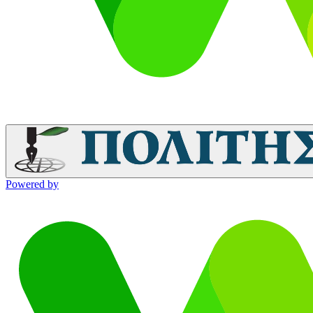
Powered by