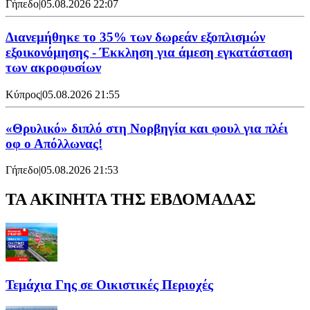
Γήπεδο
|
05.08.2026 22:07
Διανεμήθηκε το 35% των δωρεάν εξοπλισμών
εξοικονόμησης - Έκκληση για άμεση εγκατάσταση
των ακροφυσίων
Κύπρος
|
05.08.2026 21:55
«Θρυλικό» διπλό στη Νορβηγία και φουλ για πλέι
οφ ο Απόλλωνας!
Γήπεδο
|
05.08.2026 21:53
ΤΑ ΑΚΙΝΗΤΑ ΤΗΣ ΕΒΔΟΜΑΔΑΣ
Τεμάχια Γης σε Οικιστικές Περιοχές