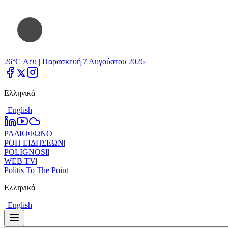
26°C Λευ |
Παρασκευή 7 Αυγούστου 2026
Ελληνικά
|
Εnglish
ΡΑΔΙΟΦΩΝΟ
|
ΡΟΗ ΕΙΔΗΣΕΩΝ
|
POLIGNOSI
|
WEB TV
|
Politis To The Point
Ελληνικά
|
Εnglish