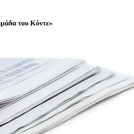
ομάδα του Κόντε»