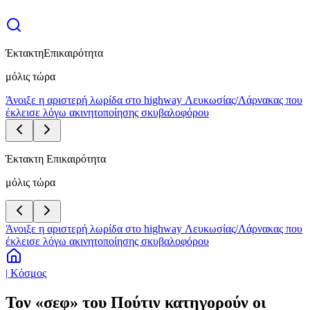
Έκτακτη
Επικαιρότητα
μόλις τώρα
Άνοιξε η αριστερή λωρίδα στο highway Λευκωσίας/Λάρνακας που
έκλεισε λόγω ακινητοποίησης σκυβαλοφόρου
Έκτακτη Επικαιρότητα
μόλις τώρα
Άνοιξε η αριστερή λωρίδα στο highway Λευκωσίας/Λάρνακας που
έκλεισε λόγω ακινητοποίησης σκυβαλοφόρου
| Κόσμος
Τον «σεφ» του Πούτιν κατηγορούν οι