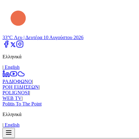
33°C Λευ |
Δευτέρα 10 Αυγούστου 2026
Ελληνικά
|
Εnglish
ΡΑΔΙΟΦΩΝΟ
|
ΡΟΗ ΕΙΔΗΣΕΩΝ
|
POLIGNOSI
|
WEB TV
|
Politis To The Point
Ελληνικά
|
Εnglish