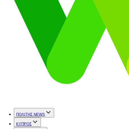
ΠΟΛΙΤΗΣ NEWS
ΚΥΠΡΟΣ