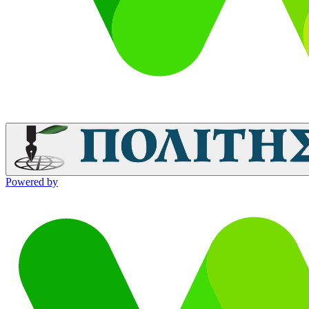
Powered by