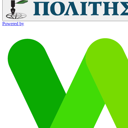
Powered by