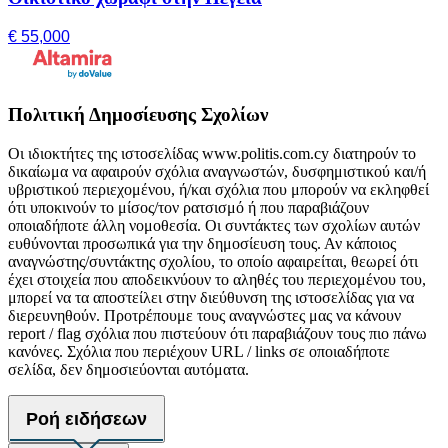
€ 55,000
Πολιτική Δημοσίευσης Σχολίων
Οι ιδιοκτήτες της ιστοσελίδας www.politis.com.cy διατηρούν το
δικαίωμα να αφαιρούν σχόλια αναγνωστών, δυσφημιστικού και/ή
υβριστικού περιεχομένου, ή/και σχόλια που μπορούν να εκληφθεί
ότι υποκινούν το μίσος/τον ρατσισμό ή που παραβιάζουν
οποιαδήποτε άλλη νομοθεσία. Οι συντάκτες των σχολίων αυτών
ευθύνονται προσωπικά για την δημοσίευση τους. Αν κάποιος
αναγνώστης/συντάκτης σχολίου, το οποίο αφαιρείται, θεωρεί ότι
έχει στοιχεία που αποδεικνύουν το αληθές του περιεχομένου του,
μπορεί να τα αποστείλει στην διεύθυνση της ιστοσελίδας για να
διερευνηθούν. Προτρέπουμε τους αναγνώστες μας να κάνουν
report / flag σχόλια που πιστεύουν ότι παραβιάζουν τους πιο πάνω
κανόνες. Σχόλια που περιέχουν URL / links σε οποιαδήποτε
σελίδα, δεν δημοσιεύονται αυτόματα.
Ροή ειδήσεων