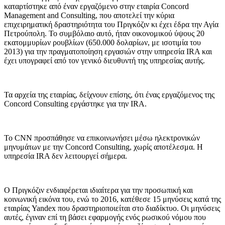
καταρτίστηκε από έναν εργαζόμενο στην εταιρία Concord
Management and Consulting, που αποτελεί την κύρια
επιχειρηματική δραστηριότητα του Πριγκόζιν κι έχει έδρα την Αγία
Πετρούπολη. Το συμβόλαιο αυτό, ήταν οικονομικού ύψους 20
εκατομμυρίων ρουβλίων (650.000 δολαρίων, με ισοτιμία του
2013) για την πραγματοποίηση εργασιών στην υπηρεσία IRA και
έχει υπογραφεί από τον γενικό διευθυντή της υπηρεσίας αυτής.
Τα αρχεία της εταιρίας, δείχνουν επίσης, ότι ένας εργαζόμενος της
Concord Consulting εργάστηκε για την IRA.
Το CNN προσπάθησε να επικοινωνήσει μέσω ηλεκτρονικών
μηνυμάτων με την Concord Consulting, χωρίς αποτέλεσμα. Η
υπηρεσία IRA δεν λειτουργεί σήμερα.
Ο Πριγκόζιν ενδιαφέρεται ιδιαίτερα για την προσωπική και
κοινωνική εικόνα του, ενώ το 2016, κατέθεσε 15 μηνύσεις κατά της
εταιρίας Yandex που δραστηριοποιείται στο διαδίκτυο. Οι μηνύσεις
αυτές, έγιναν επί τη βάσει εφαρμογής ενός ρωσικού νόμου που