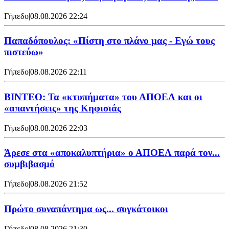
Γήπεδο
|
08.08.2026 22:24
Παπαδόπουλος: «Πίστη στο πλάνο μας - Εγώ τους
πιστεύω»
Γήπεδο
|
08.08.2026 22:11
ΒΙΝΤΕΟ: Τα «κτυπήματα» του ΑΠΟΕΛ και οι
«απαντήσεις» της Κηφισιάς
Γήπεδο
|
08.08.2026 22:03
Άρεσε στα «αποκαλυπτήρια» ο ΑΠΟΕΛ παρά τον...
συμβιβασμό
Γήπεδο
|
08.08.2026 21:52
Πρώτο συναπάντημα ως... συγκάτοικοι
Γήπεδο
|
08.08.2026 21:30