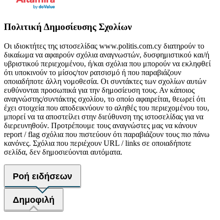
Πολιτική Δημοσίευσης Σχολίων
Οι ιδιοκτήτες της ιστοσελίδας www.politis.com.cy διατηρούν το
δικαίωμα να αφαιρούν σχόλια αναγνωστών, δυσφημιστικού και/ή
υβριστικού περιεχομένου, ή/και σχόλια που μπορούν να εκληφθεί
ότι υποκινούν το μίσος/τον ρατσισμό ή που παραβιάζουν
οποιαδήποτε άλλη νομοθεσία. Οι συντάκτες των σχολίων αυτών
ευθύνονται προσωπικά για την δημοσίευση τους. Αν κάποιος
αναγνώστης/συντάκτης σχολίου, το οποίο αφαιρείται, θεωρεί ότι
έχει στοιχεία που αποδεικνύουν το αληθές του περιεχομένου του,
μπορεί να τα αποστείλει στην διεύθυνση της ιστοσελίδας για να
διερευνηθούν. Προτρέπουμε τους αναγνώστες μας να κάνουν
report / flag σχόλια που πιστεύουν ότι παραβιάζουν τους πιο πάνω
κανόνες. Σχόλια που περιέχουν URL / links σε οποιαδήποτε
σελίδα, δεν δημοσιεύονται αυτόματα.
Ροή ειδήσεων
Δημοφιλή