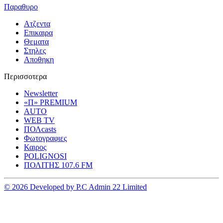
Παραθυρο
Ατζεντα
Επικαιρα
Θεματα
Στηλες
Αποθηκη
Περισσοτερα
Newsletter
«Π» PREMIUM
AUTO
WEB TV
ΠΟΛcasts
Φωτογραφιες
Καιρος
POLIGNOSI
ΠΟΛΙΤΗΣ 107.6 FM
© 2026 Developed by P.C Admin 22 Limited