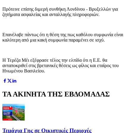
Πρότεινε επίσης διμερή συνθήκη Λονδίνου - Βρυξελλών για
ζητήματα ασφαλείας και ανταλλαγής πληροφοριών.
Επανέλαβε πάντως ότι η θέση της πως καθόλου συμφωνία είναι
καλύτερη από μια κακή συμφωνία παραμένει σε ισχύ.
Η Τερέζα Μέι εξέφρασε τέλος την ελπίδα ότι η Ε.Ε. θα
ανταποκριθεί στις βρετανικές θέσεις ως φίλος και εταίρος του
Ηνωμένου Βασιλείου.
ΤΑ ΑΚΙΝΗΤΑ ΤΗΣ ΕΒΔΟΜΑΔΑΣ
Τεμάχια Γης σε Οικιστικές Περιοχές