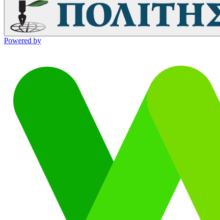
Powered by