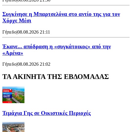
Συγκίνησε η Μπαρτσελόνα στο αντίο της για τον
Χόρχε Μέσι
Γήπεδο
|
08.08.2026 21:11
Έκανε... απόδραση η «συγκάτοικος» από την
«Αρένα»
Γήπεδο
|
08.08.2026 21:02
ΤΑ ΑΚΙΝΗΤΑ ΤΗΣ ΕΒΔΟΜΑΔΑΣ
Τεμάχια Γης σε Οικιστικές Περιοχές