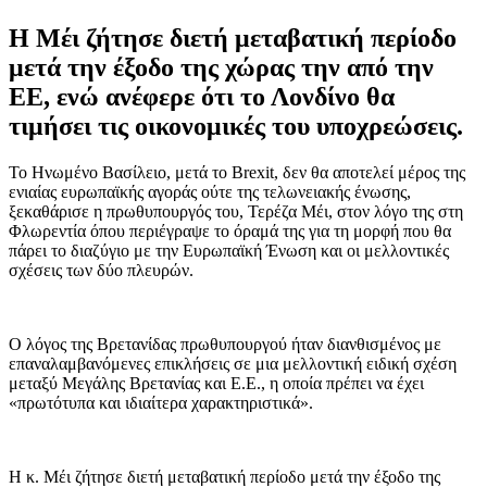
Η Μέι ζήτησε διετή μεταβατική περίοδο
μετά την έξοδο της χώρας την από την
ΕΕ, ενώ ανέφερε ότι το Λονδίνο θα
τιμήσει τις οικονομικές του υποχρεώσεις.
Το Ηνωμένο Βασίλειο, μετά το Brexit, δεν θα αποτελεί μέρος της
ενιαίας ευρωπαϊκής αγοράς ούτε της τελωνειακής ένωσης,
ξεκαθάρισε η πρωθυπουργός του, Τερέζα Μέι, στον λόγο της στη
Φλωρεντία όπου περιέγραψε το όραμά της για τη μορφή που θα
πάρει το διαζύγιο με την Ευρωπαϊκή Ένωση και οι μελλοντικές
σχέσεις των δύο πλευρών.
Ο λόγος της Βρετανίδας πρωθυπουργού ήταν διανθισμένος με
επαναλαμβανόμενες επικλήσεις σε μια μελλοντική ειδική σχέση
μεταξύ Μεγάλης Βρετανίας και Ε.Ε., η οποία πρέπει να έχει
«πρωτότυπα και ιδιαίτερα χαρακτηριστικά».
Η κ. Μέι ζήτησε διετή μεταβατική περίοδο μετά την έξοδο της