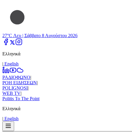
27°C Λευ |
Σάββατο 8 Αυγούστου 2026
Ελληνικά
|
Εnglish
ΡΑΔΙΟΦΩΝΟ
|
ΡΟΗ ΕΙΔΗΣΕΩΝ
|
POLIGNOSI
|
WEB TV
|
Politis To The Point
Ελληνικά
|
Εnglish