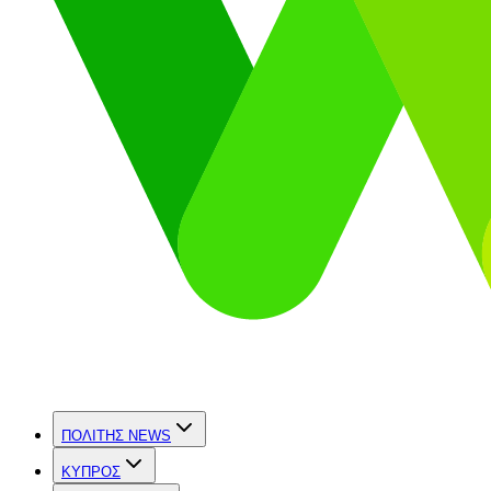
ΠΟΛΙΤΗΣ NEWS
ΚΥΠΡΟΣ