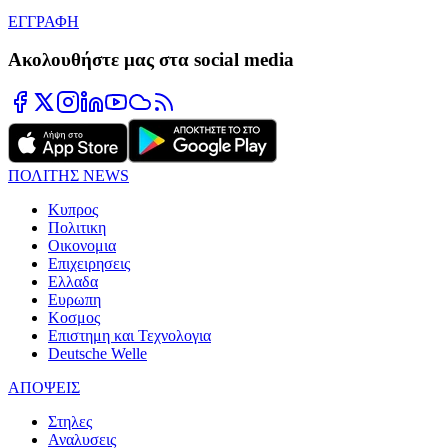
ΕΓΓΡΑΦΗ
Ακολουθήστε μας στα social media
ΠΟΛΙΤΗΣ NEWS
Κυπρος
Πολιτικη
Οικονομια
Επιχειρησεις
Ελλαδα
Ευρωπη
Κοσμος
Επιστημη και Τεχνολογια
Deutsche Welle
ΑΠΟΨΕΙΣ
Στηλες
Αναλυσεις