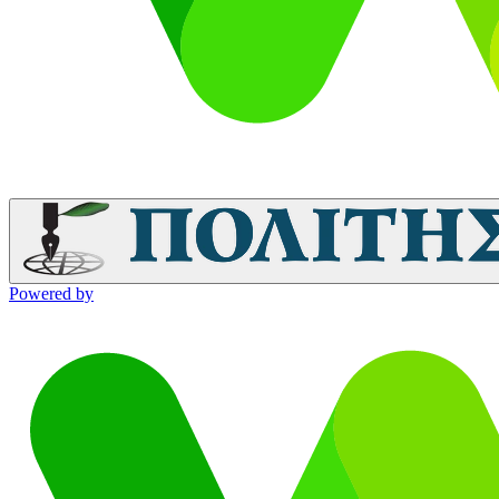
Powered by