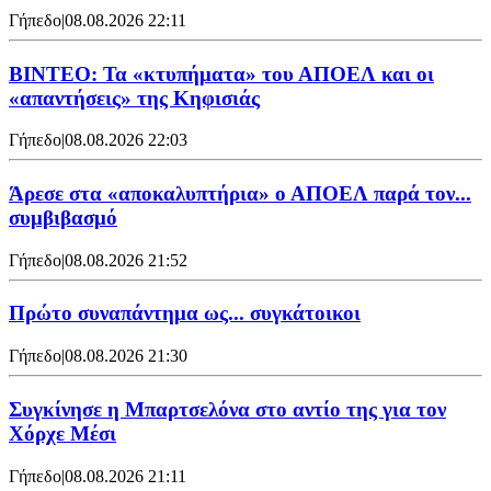
Γήπεδο
|
08.08.2026 22:11
ΒΙΝΤΕΟ: Τα «κτυπήματα» του ΑΠΟΕΛ και οι
«απαντήσεις» της Κηφισιάς
Γήπεδο
|
08.08.2026 22:03
Άρεσε στα «αποκαλυπτήρια» ο ΑΠΟΕΛ παρά τον...
συμβιβασμό
Γήπεδο
|
08.08.2026 21:52
Πρώτο συναπάντημα ως... συγκάτοικοι
Γήπεδο
|
08.08.2026 21:30
Συγκίνησε η Μπαρτσελόνα στο αντίο της για τον
Χόρχε Μέσι
Γήπεδο
|
08.08.2026 21:11