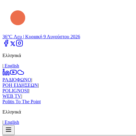
36°C Λευ |
Κυριακή 9 Αυγούστου 2026
Ελληνικά
|
Εnglish
ΡΑΔΙΟΦΩΝΟ
|
ΡΟΗ ΕΙΔΗΣΕΩΝ
|
POLIGNOSI
|
WEB TV
|
Politis To The Point
Ελληνικά
|
Εnglish