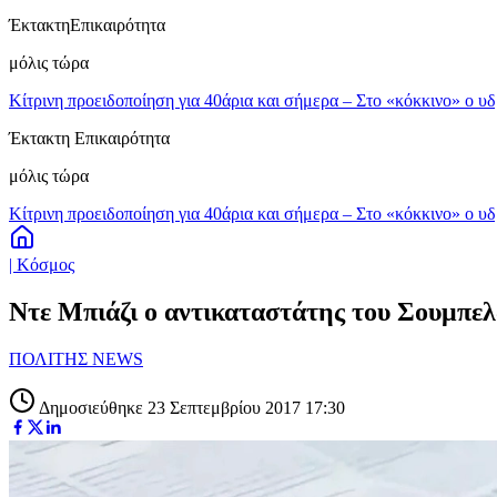
Έκτακτη
Επικαιρότητα
μόλις τώρα
Κίτρινη προειδοποίηση για 40άρια και σήμερα – Στο «κόκκινο» ο υ
Έκτακτη Επικαιρότητα
μόλις τώρα
Κίτρινη προειδοποίηση για 40άρια και σήμερα – Στο «κόκκινο» ο υ
| Κόσμος
Ντε Μπιάζι ο αντικαταστάτης του Σουμπελ
ΠΟΛΙΤΗΣ NEWS
Δημοσιεύθηκε 23 Σεπτεμβρίου 2017 17:30