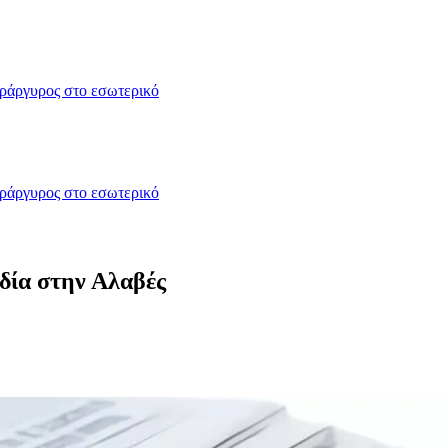
δράργυρος στο εσωτερικό
δράργυρος στο εσωτερικό
δία στην Αλαβές