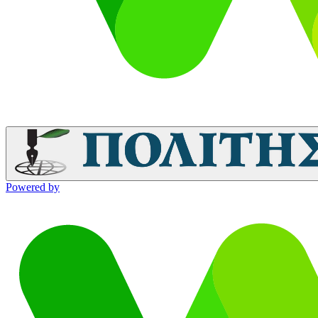
Powered by