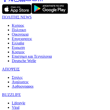
ΠΟΛΙΤΗΣ NEWS
Κυπρος
Πολιτικη
Οικονομια
Επιχειρησεις
Ελλαδα
Ευρωπη
Κοσμος
Επιστημη και Τεχνολογια
Deutsche Welle
ΑΠΟΨΕΙΣ
Στηλες
Αναλυσεις
Αρθρογραφοι
BUZZLIFE
Lifestyle
Viral