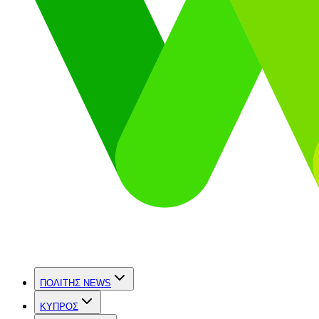
ΠΟΛΙΤΗΣ NEWS
ΚΥΠΡΟΣ