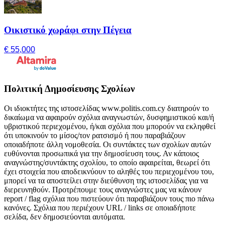
Οικιστικό χωράφι στην Πέγεια
€ 55,000
Πολιτική Δημοσίευσης Σχολίων
Οι ιδιοκτήτες της ιστοσελίδας www.politis.com.cy διατηρούν το
δικαίωμα να αφαιρούν σχόλια αναγνωστών, δυσφημιστικού και/ή
υβριστικού περιεχομένου, ή/και σχόλια που μπορούν να εκληφθεί
ότι υποκινούν το μίσος/τον ρατσισμό ή που παραβιάζουν
οποιαδήποτε άλλη νομοθεσία. Οι συντάκτες των σχολίων αυτών
ευθύνονται προσωπικά για την δημοσίευση τους. Αν κάποιος
αναγνώστης/συντάκτης σχολίου, το οποίο αφαιρείται, θεωρεί ότι
έχει στοιχεία που αποδεικνύουν το αληθές του περιεχομένου του,
μπορεί να τα αποστείλει στην διεύθυνση της ιστοσελίδας για να
διερευνηθούν. Προτρέπουμε τους αναγνώστες μας να κάνουν
report / flag σχόλια που πιστεύουν ότι παραβιάζουν τους πιο πάνω
κανόνες. Σχόλια που περιέχουν URL / links σε οποιαδήποτε
σελίδα, δεν δημοσιεύονται αυτόματα.