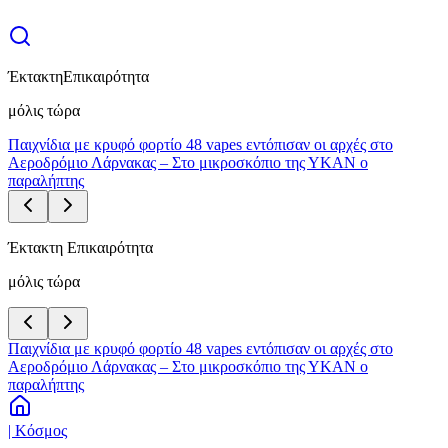
Έκτακτη
Επικαιρότητα
μόλις τώρα
Παιχνίδια με κρυφό φορτίο 48 vapes εντόπισαν οι αρχές στο
Αεροδρόμιο Λάρνακας – Στο μικροσκόπιο της ΥΚΑΝ ο
παραλήπτης
Έκτακτη Επικαιρότητα
μόλις τώρα
Παιχνίδια με κρυφό φορτίο 48 vapes εντόπισαν οι αρχές στο
Αεροδρόμιο Λάρνακας – Στο μικροσκόπιο της ΥΚΑΝ ο
παραλήπτης
| Κόσμος