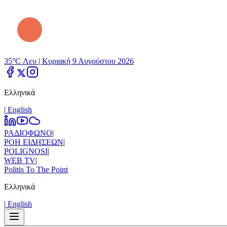
35°C Λευ |
Κυριακή 9 Αυγούστου 2026
Ελληνικά
|
Εnglish
ΡΑΔΙΟΦΩΝΟ
|
ΡΟΗ ΕΙΔΗΣΕΩΝ
|
POLIGNOSI
|
WEB TV
|
Politis To The Point
Ελληνικά
|
Εnglish