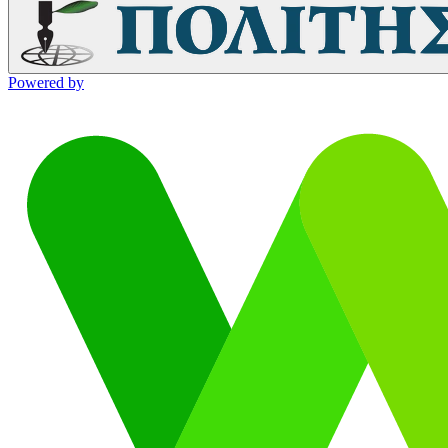
Powered by