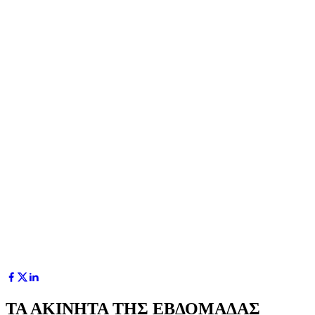
ΤΑ ΑΚΙΝΗΤΑ ΤΗΣ ΕΒΔΟΜΑΔΑΣ